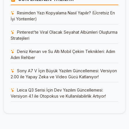
Resimden Yazı Kopyalama Nasıl Yapılır? (Ücretsiz En
İyi Yöntemler)
Pinterest’te Viral Olacak Seyahat Albümleri Oluşturma
Stratejileri
Deniz Kenarı ve Su Altı Mobil Çekim Teknikleri: Adım
Adım Rehber
Sony A7 V İçin Büyük Yazılım Güncellemesi: Versiyon
2.00 ile Yapay Zeka ve Video Gücü Katlanıyor!
Leica Q3 Serisi İçin Dev Yazılım Güncellemesi:
Versiyon 4.1 ile Otopokus ve Kullanılabilirlik Artıyor!