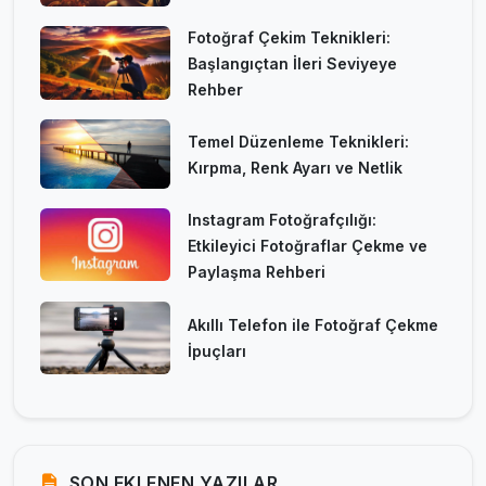
Fotoğraf Çekim Teknikleri:
Başlangıçtan İleri Seviyeye
Rehber
Temel Düzenleme Teknikleri:
Kırpma, Renk Ayarı ve Netlik
Instagram Fotoğrafçılığı:
Etkileyici Fotoğraflar Çekme ve
Paylaşma Rehberi
Akıllı Telefon ile Fotoğraf Çekme
İpuçları
SON EKLENEN YAZILAR