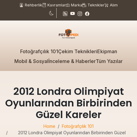
Rehberlik
Kavramlar
Marka
Teknikler
Alım
Fotoğrafçılık 101
Çekim Teknikleri
Ekipman
Mobil & Sosyal
İnceleme & Haberler
Tüm Yazılar
2012 Londra Olimpiyat
Oyunlarından Birbirinden
Güzel Kareler
Home
Fotoğrafçılık 101
2012 Londra Olimpiyat Oyunlarından Birbirinden Güzel