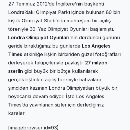
27 Temmuz 2012’de İngiltere’nin başkenti
Londra’daki Olimpiyat Parkı içinde bulunan 80 bin
kişilik Olimpiyat Stadı’nda muhteşem bir açılış
töreniyle 30. Yaz Olimpiyat Oyunları başlamıştı.
Londra Olimpiyat Oyunları
‘nın dördüncü gününü
geride bıraktığımız bu günlerde
Los Angeles
Times
etkinliğe ilişkin birbiriden güzel fotoğrafları
derleyerek takipçileriyle paylaştı.
27 milyon
sterlin
gibi büyük bir bütçe kullanılarak
gerçekleştirilen açılış töreniyle hafızalara
şimdiden kazınan Londra Olimpiyatları büyük bir
heyecanla devam ediyor. İşte Los Angeles
Times’da yayınlanan sizler için derlediğimiz
kareler.
[imagebrowser id=93]