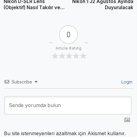
Nikon D-SLR Lens
Nikon 1 J2 Ağustos Ayında
(Objektif) Nasıl Takılır ve
Duyurulacak
Dikkat Edilmesi
Gerekenler Nelerdir?
0
Article Rating
Subscribe
Login
Bu site istenmeyenleri azaltmak için Akismet kullanır.