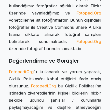
kullandığımız fotoğraflar ağırlıklı olarak Flickr
üzerinde yayınladığımız ve
Fotopedi.Org
yöneticilerine ait fotoğraflardır. Bunun dışındaki
fotoğraflar ile Creative Commons Share A Like
lisansı dikkate alınarak fotoğraf sahipleri
belirtilerek sunulmaktadır.
Fotopedi.Org
üzerinde fotoğraf barındırmamaktadır.
Değerlendirme ve Görüşler
Fotopedi.Org
’u kullanarak ve yorum yaparak,
Gizlilik Politikası’nı kabul ettiğinizi ifade etmiş
olursunuz.
Fotopedi.Org
bu Gizlilik Politikası’na
istinaden ziyaretçilerinin kişisel bilgilerini hiçbir
şekilde üçüncü şahıslar / kurumlarla
paylaşmayacağını ve deşifre etmeyeceğini