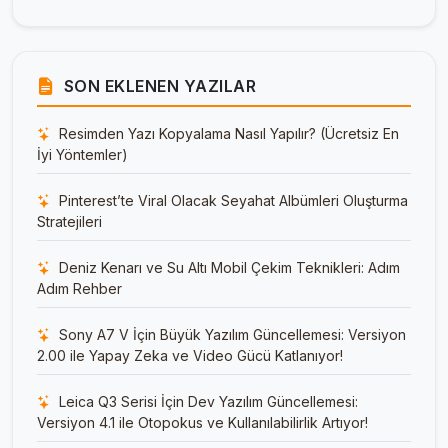
SON EKLENEN YAZILAR
Resimden Yazı Kopyalama Nasıl Yapılır? (Ücretsiz En
İyi Yöntemler)
Pinterest’te Viral Olacak Seyahat Albümleri Oluşturma
Stratejileri
Deniz Kenarı ve Su Altı Mobil Çekim Teknikleri: Adım
Adım Rehber
Sony A7 V İçin Büyük Yazılım Güncellemesi: Versiyon
2.00 ile Yapay Zeka ve Video Gücü Katlanıyor!
Leica Q3 Serisi İçin Dev Yazılım Güncellemesi:
Versiyon 4.1 ile Otopokus ve Kullanılabilirlik Artıyor!