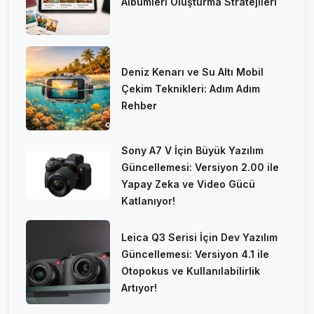
Albümleri Oluşturma Stratejileri
Deniz Kenarı ve Su Altı Mobil
Çekim Teknikleri: Adım Adım
Rehber
Sony A7 V İçin Büyük Yazılım
Güncellemesi: Versiyon 2.00 ile
Yapay Zeka ve Video Gücü
Katlanıyor!
Leica Q3 Serisi İçin Dev Yazılım
Güncellemesi: Versiyon 4.1 ile
Otopokus ve Kullanılabilirlik
Artıyor!