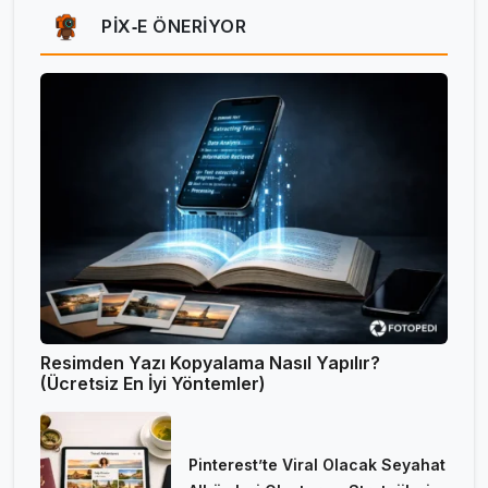
PIX‑E ÖNERIYOR
Resimden Yazı Kopyalama Nasıl Yapılır?
(Ücretsiz En İyi Yöntemler)
Pinterest’te Viral Olacak Seyahat