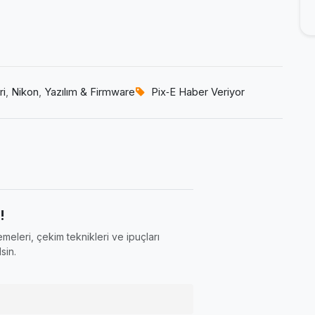
ri
,
Nikon
,
Yazılım & Firmware
Pix‑E Haber Veriyor
!
meleri, çekim teknikleri ve ipuçları
sin.