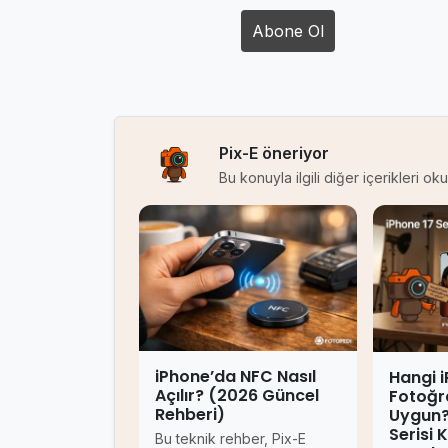
Pix-E öneriyor
Bu konuyla ilgili diğer içerikleri o
iPhone’da NFC Nasıl
Hangi 
Açılır? (2026 Güncel
Fotoğra
Rehberi)
Uygun?
Serisi
Bu teknik rehber, Pix-E