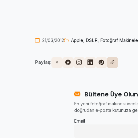
21/03/2012
Apple
,
DSLR
,
Fotoğraf Makinele
Paylaş:
Bültene Üye Olun
En yeni fotoğraf makinesi incele
doğrudan e‑posta kutunuza gel
Email