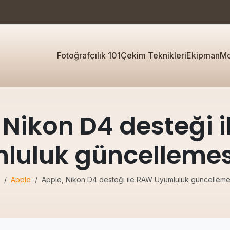
Fotoğrafçılık 101
Çekim Teknikleri
Ekipman
Mo
 Nikon D4 desteği 
luluk güncellemesi
Apple
Apple, Nikon D4 desteği ile RAW Uyumluluk güncellemes