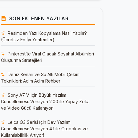
SON EKLENEN YAZILAR
Resimden Yazı Kopyalama Nasıl Yapılır?
(Ücretsiz En İyi Yöntemler)
Pinterest’te Viral Olacak Seyahat Albümleri
Oluşturma Stratejileri
Deniz Kenarı ve Su Altı Mobil Çekim
Teknikleri: Adım Adım Rehber
Sony A7 V İçin Büyük Yazılım
Güncellemesi: Versiyon 2.00 ile Yapay Zeka
ve Video Gücü Katlanıyor!
Leica Q3 Serisi İçin Dev Yazılım
Güncellemesi: Versiyon 4.1 ile Otopokus ve
Kullanılabilirlik Artıyor!