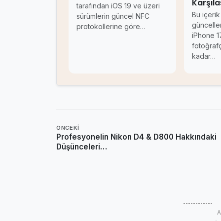
Karşıla
tarafından iOS 19 ve üzeri
Bu içerik
sürümlerin güncel NFC
güncellen
protokollerine göre…
iPhone 17
fotoğrafç
kadar…
ÖNCEKI
Profesyonelin Nikon D4 & D800 Hakkındaki
Düşünceleri…
A