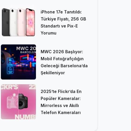
iPhone 17e Tanıtıldı:
Türkiye Fiyatı, 256 GB
Standartı ve Pix-E
Yorumu
MWC 2026 Başlıyor:
Mobil Fotoğrafçılığın
Geleceği Barselona’da
Şekilleniyor
2025’te Flickr’da En
Popüler Kameralar:
Mirrorless ve Akıllı
Telefon Kameraları