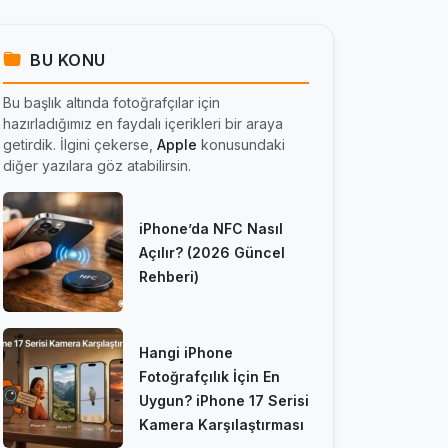
BU KONU
Bu başlık altında fotoğrafçılar için
hazırladığımız en faydalı içerikleri bir araya
getirdik. İlgini çekerse,
Apple
konusundaki
diğer yazılara göz atabilirsin.
iPhone’da NFC Nasıl
Açılır? (2026 Güncel
Rehberi)
Hangi iPhone
Fotoğrafçılık İçin En
Uygun? iPhone 17 Serisi
Kamera Karşılaştırması