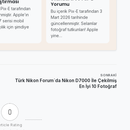
ştırması
Yorumu
 Pix‑E tarafından
Bu içerik Pix-E tarafından 3
miştir. Apple’ın
Mart 2026 tarihinde
 serisi mobil
güncellenmiştir. Selamlar
ılık için şimdiye
fotoğraf tutkunları! Apple
yine…
SONRAKI
Türk Nikon Forum`da Nikon D7000 İle Çekilmiş
En İyi 10 Fotoğraf
0
rticle Rating