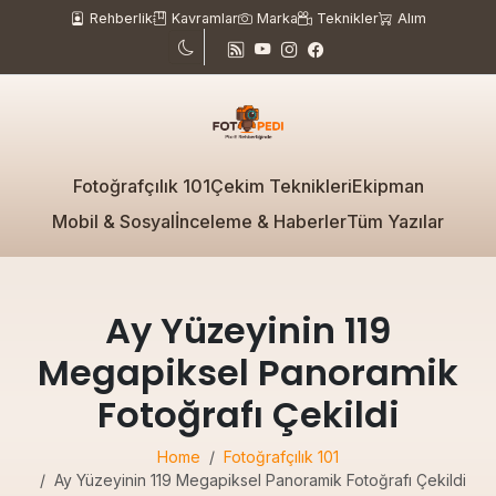
Rehberlik
Kavramlar
Marka
Teknikler
Alım
Fotoğrafçılık 101
Çekim Teknikleri
Ekipman
Mobil & Sosyal
İnceleme & Haberler
Tüm Yazılar
Ay Yüzeyinin 119
Megapiksel Panoramik
Fotoğrafı Çekildi
Home
Fotoğrafçılık 101
Ay Yüzeyinin 119 Megapiksel Panoramik Fotoğrafı Çekildi