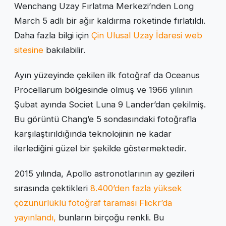
Wenchang Uzay Fırlatma Merkezi’nden Long
March 5 adlı bir ağır kaldırma roketinde fırlatıldı.
Daha fazla bilgi için
Çin Ulusal Uzay İdaresi web
sitesine
bakılabilir.
Ayın yüzeyinde çekilen ilk fotoğraf da Oceanus
Procellarum bölgesinde olmuş ve 1966 yılının
Şubat ayında Societ Luna 9 Lander’dan çekilmiş.
Bu görüntü Chang’e 5 sondasındaki fotoğrafla
karşılaştırıldığında teknolojinin ne kadar
ilerlediğini güzel bir şekilde göstermektedir.
2015 yılında, Apollo astronotlarının ay gezileri
sırasında çektikleri
8.400’den fazla yüksek
çözünürlüklü fotoğraf taraması Flickr’da
yayınlandı,
bunların birçoğu renkli. Bu