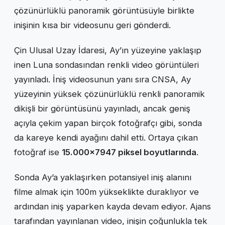
çözünürlüklü panoramik görüntüsüyle birlikte
inişinin kısa bir videosunu geri gönderdi.
Çin Ulusal Uzay İdaresi, Ay’ın yüzeyine yaklaşıp
inen Luna sondasından renkli video görüntüleri
yayınladı. İniş videosunun yanı sıra CNSA, Ay
yüzeyinin yüksek çözünürlüklü renkli panoramik
dikişli bir görüntüsünü yayınladı, ancak geniş
açıyla çekim yapan birçok fotoğrafçı gibi, sonda
da kareye kendi ayağını dahil etti. Ortaya çıkan
fotoğraf ise
15.000×7947 piksel boyutlarında
.
Sonda Ay’a yaklaşırken potansiyel iniş alanını
filme almak için 100m yükseklikte duraklıyor ve
ardından iniş yaparken kayda devam ediyor. Ajans
tarafından yayınlanan video, inişin çoğunlukla tek