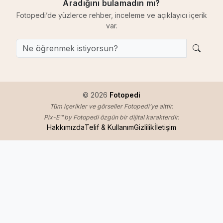
Aradığını bulamadın mı?
Fotopedi’de yüzlerce rehber, inceleme ve açıklayıcı içerik
var.
© 2026
Fotopedi
Tüm içerikler ve görseller Fotopedi’ye aittir.
Pix-E™ by Fotopedi özgün bir dijital karakterdir.
Hakkımızda
Telif & Kullanım
Gizlilik
İletişim