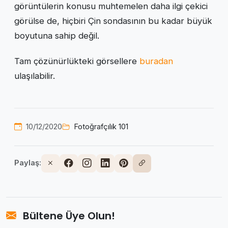
görüntülerin konusu muhtemelen daha ilgi çekici
görülse de, hiçbiri Çin sondasının bu kadar büyük
boyutuna sahip değil.
Tam çözünürlükteki görsellere
buradan
ulaşılabilir.
10/12/2020
Fotoğrafçılık 101
Paylaş:
Bültene Üye Olun!