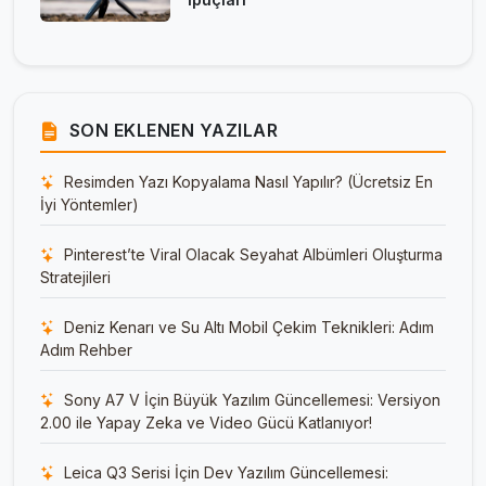
SON EKLENEN YAZILAR
Resimden Yazı Kopyalama Nasıl Yapılır? (Ücretsiz En
İyi Yöntemler)
Pinterest’te Viral Olacak Seyahat Albümleri Oluşturma
Stratejileri
Deniz Kenarı ve Su Altı Mobil Çekim Teknikleri: Adım
Adım Rehber
Sony A7 V İçin Büyük Yazılım Güncellemesi: Versiyon
2.00 ile Yapay Zeka ve Video Gücü Katlanıyor!
Leica Q3 Serisi İçin Dev Yazılım Güncellemesi: