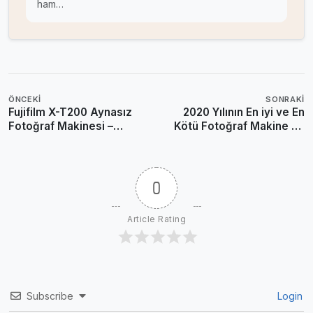
ham…
ÖNCEKI
SONRAKI
Fujifilm X-T200 Aynasız
2020 Yılının En iyi ve En
Fotoğraf Makinesi –
Kötü Fotoğraf Makine ve
Özellikleri ve Fiyatı
Lensleri
0
Article Rating
Subscribe
Login