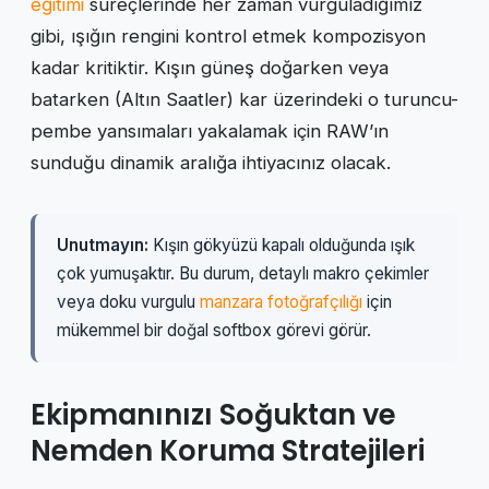
eğitimi
süreçlerinde her zaman vurguladığımız
gibi, ışığın rengini kontrol etmek kompozisyon
kadar kritiktir. Kışın güneş doğarken veya
batarken (Altın Saatler) kar üzerindeki o turuncu-
pembe yansımaları yakalamak için RAW’ın
sunduğu dinamik aralığa ihtiyacınız olacak.
Unutmayın:
Kışın gökyüzü kapalı olduğunda ışık
çok yumuşaktır. Bu durum, detaylı makro çekimler
veya doku vurgulu
manzara fotoğrafçılığı
için
mükemmel bir doğal softbox görevi görür.
Ekipmanınızı Soğuktan ve
Nemden Koruma Stratejileri