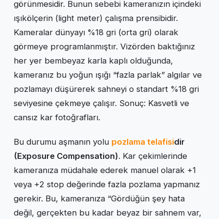
görünmesidir. Bunun sebebi kameranızın içindeki
ışıkölçerin (light meter) çalışma prensibidir.
Kameralar dünyayı %18 gri (orta gri) olarak
görmeye programlanmıştır. Vizörden baktığınız
her yer bembeyaz karla kaplı olduğunda,
kameranız bu yoğun ışığı “fazla parlak” algılar ve
pozlamayı düşürerek sahneyi o standart %18 gri
seviyesine çekmeye çalışır. Sonuç: Kasvetli ve
cansız kar fotoğrafları.
Bu durumu aşmanın yolu
pozlama telafisi
dir
(Exposure Compensation)
. Kar çekimlerinde
kameranıza müdahale ederek manuel olarak +1
veya +2 stop değerinde fazla pozlama yapmanız
gerekir. Bu, kameranıza “Gördüğün şey hata
değil, gerçekten bu kadar beyaz bir sahnem var,