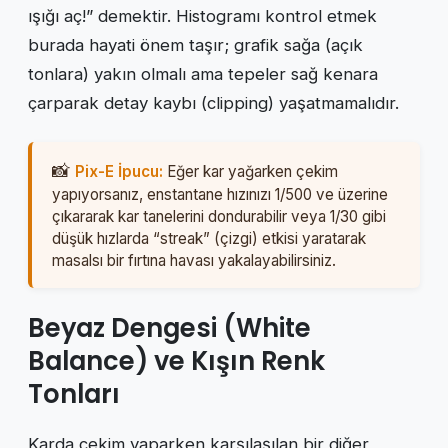
ışığı aç!” demektir. Histogramı kontrol etmek
burada hayati önem taşır; grafik sağa (açık
tonlara) yakın olmalı ama tepeler sağ kenara
çarparak detay kaybı (clipping) yaşatmamalıdır.
Pix-E İpucu:
Eğer kar yağarken çekim
yapıyorsanız, enstantane hızınızı 1/500 ve üzerine
çıkararak kar tanelerini dondurabilir veya 1/30 gibi
düşük hızlarda “streak” (çizgi) etkisi yaratarak
masalsı bir fırtına havası yakalayabilirsiniz.
Beyaz Dengesi (White
Balance) ve Kışın Renk
Tonları
Karda çekim yaparken karşılaşılan bir diğer