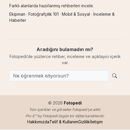
Farklı alanlarda hazırlanmış rehberleri incele.
Ekipman
·
Fotoğrafçılık 101
·
Mobil & Sosyal
·
İnceleme &
Haberler
Aradığını bulamadın mı?
Fotopedi’de yüzlerce rehber, inceleme ve açıklayıcı içerik
var.
© 2026
Fotopedi
Tüm içerikler ve görseller Fotopedi’ye aittir.
Pix-E™ by Fotopedi özgün bir dijital karakterdir.
Hakkımızda
Telif & Kullanım
Gizlilik
İletişim