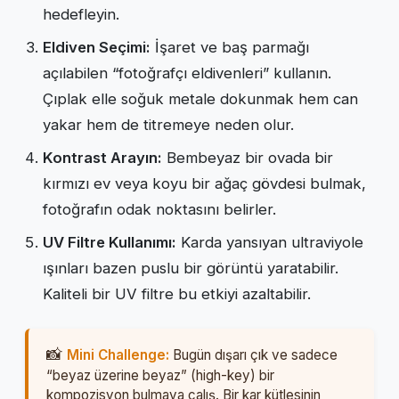
hedefleyin.
Eldiven Seçimi:
İşaret ve baş parmağı
açılabilen “fotoğrafçı eldivenleri” kullanın.
Çıplak elle soğuk metale dokunmak hem can
yakar hem de titremeye neden olur.
Kontrast Arayın:
Bembeyaz bir ovada bir
kırmızı ev veya koyu bir ağaç gövdesi bulmak,
fotoğrafın odak noktasını belirler.
UV Filtre Kullanımı:
Karda yansıyan ultraviyole
ışınları bazen puslu bir görüntü yaratabilir.
Kaliteli bir UV filtre bu etkiyi azaltabilir.
Mini Challenge:
Bugün dışarı çık ve sadece
“beyaz üzerine beyaz” (high-key) bir
kompozisyon bulmaya çalış. Bir kar kütlesinin