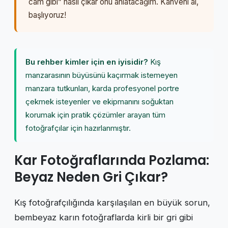
cam gibi” nasıl çıkar onu anlatacağım. Kahveni al,
başlıyoruz!
Bu rehber kimler için en iyisidir?
Kış
manzarasının büyüsünü kaçırmak istemeyen
manzara tutkunları, karda profesyonel portre
çekmek isteyenler ve ekipmanını soğuktan
korumak için pratik çözümler arayan tüm
fotoğrafçılar için hazırlanmıştır.
Kar Fotoğraflarında Pozlama:
Beyaz Neden Gri Çıkar?
Kış fotoğrafçılığında karşılaşılan en büyük sorun,
bembeyaz karın fotoğraflarda kirli bir gri gibi