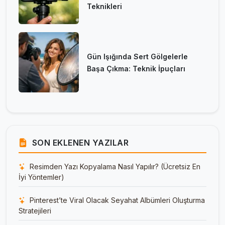
Teknikleri
Gün Işığında Sert Gölgelerle
Başa Çıkma: Teknik İpuçları
SON EKLENEN YAZILAR
Resimden Yazı Kopyalama Nasıl Yapılır? (Ücretsiz En
İyi Yöntemler)
Pinterest’te Viral Olacak Seyahat Albümleri Oluşturma
Stratejileri