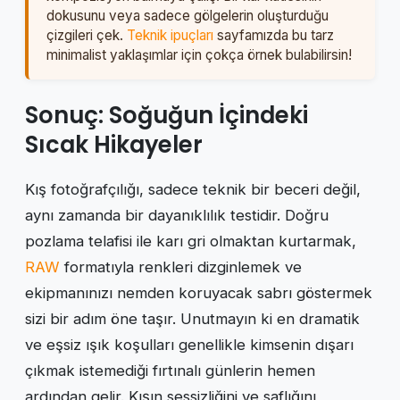
dokusunu veya sadece gölgelerin oluşturduğu
çizgileri çek.
Teknik ipuçları
sayfamızda bu tarz
minimalist yaklaşımlar için çokça örnek bulabilirsin!
Sonuç: Soğuğun İçindeki
Sıcak Hikayeler
Kış fotoğrafçılığı, sadece teknik bir beceri değil,
aynı zamanda bir dayanıklılık testidir. Doğru
pozlama telafisi ile karı gri olmaktan kurtarmak,
RAW
formatıyla renkleri dizginlemek ve
ekipmanınızı nemden koruyacak sabrı göstermek
sizi bir adım öne taşır. Unutmayın ki en dramatik
ve eşsiz ışık koşulları genellikle kimsenin dışarı
çıkmak istemediği fırtınalı günlerin hemen
ardından gelir. Kışın sessizliğini ve saflığını