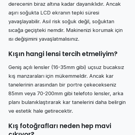
derecenin biraz altına kadar dayanıklıdır. Ancak
aşırı soğukta LCD ekranın tepki süresi
yavaşlayabilir. Asıl risk soğuk değil, soğuktan
sıcağa geçişteki nemdir. Makinenizi korumak için
ısı değişimini yavaşlatmalısınız.
Kışın hangi lensi tercih etmeliyim?
Geniş açılı lensler (16-35mm gibi) uçsuz bucaksız
kış manzaraları için mükemmeldir. Ancak kar
tanelerinin arasından bir portre çekecekseniz
85mm veya 70-200mm gibi telefoto lensler, arka
planı bulanıklaştırarak kar tanelerini daha belirgin
ve estetik hale getirecektir.
Kış fotoğrafları neden hep mavi
çıkıyor?