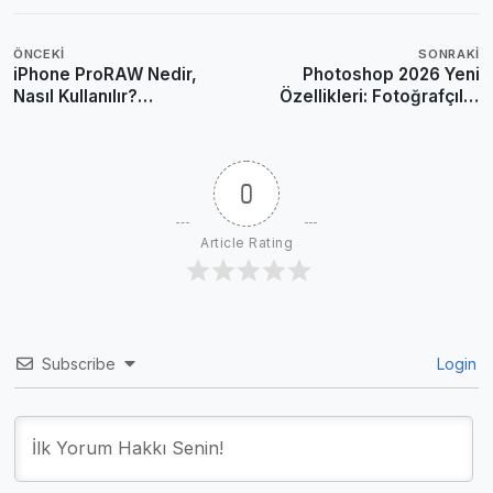
ÖNCEKI
SONRAKI
iPhone ProRAW Nedir,
Photoshop 2026 Yeni
Nasıl Kullanılır?
Özellikleri: Fotoğrafçılar
Profesyonel
İçin Yapay Zeka Devrimi
Düzenlemenin Kapısını
Aralayın
0
Article Rating
Subscribe
Login