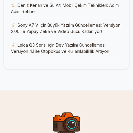
Deniz Kenarı ve Su Altı Mobil Çekim Teknikleri: Adım
Adım Rehber
Sony A7 V İçin Büyük Yazılım Güncellemesi: Versiyon
2.00 ile Yapay Zeka ve Video Gücü Katlanıyor!
Leica Q3 Serisi İçin Dev Yazılım Güncellemesi:
Versiyon 4.1 ile Otopokus ve Kullanılabilirlik Artıyor!