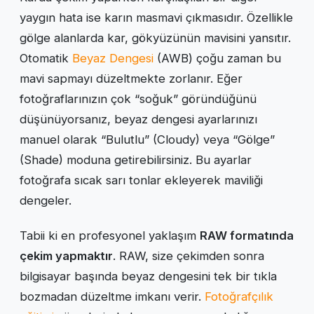
yaygın hata ise karın masmavi çıkmasıdır. Özellikle
gölge alanlarda kar, gökyüzünün mavisini yansıtır.
Otomatik
Beyaz Dengesi
(AWB) çoğu zaman bu
mavi sapmayı düzeltmekte zorlanır. Eğer
fotoğraflarınızın çok “soğuk” göründüğünü
düşünüyorsanız, beyaz dengesi ayarlarınızı
manuel olarak “Bulutlu” (Cloudy) veya “Gölge”
(Shade) moduna getirebilirsiniz. Bu ayarlar
fotoğrafa sıcak sarı tonlar ekleyerek maviliği
dengeler.
Tabii ki en profesyonel yaklaşım
RAW formatında
çekim yapmaktır
. RAW, size çekimden sonra
bilgisayar başında beyaz dengesini tek bir tıkla
bozmadan düzeltme imkanı verir.
Fotoğrafçılık