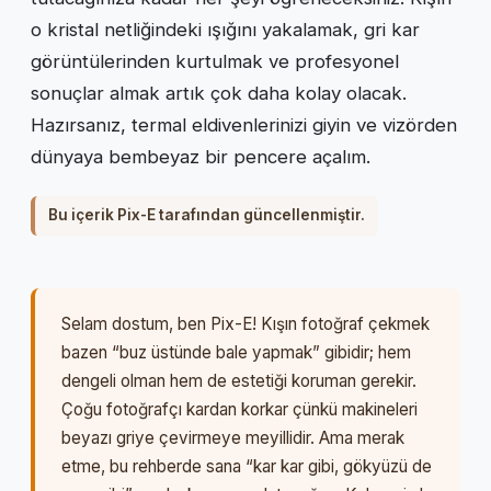
o kristal netliğindeki ışığını yakalamak, gri kar
görüntülerinden kurtulmak ve profesyonel
sonuçlar almak artık çok daha kolay olacak.
Hazırsanız, termal eldivenlerinizi giyin ve vizörden
dünyaya bembeyaz bir pencere açalım.
Bu içerik Pix-E tarafından güncellenmiştir.
Selam dostum, ben Pix-E! Kışın fotoğraf çekmek
bazen “buz üstünde bale yapmak” gibidir; hem
dengeli olman hem de estetiği koruman gerekir.
Çoğu fotoğrafçı kardan korkar çünkü makineleri
beyazı griye çevirmeye meyillidir. Ama merak
etme, bu rehberde sana “kar kar gibi, gökyüzü de