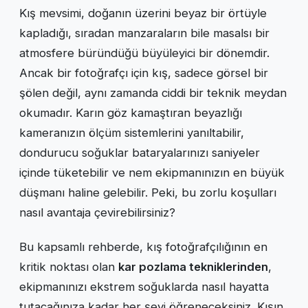
Kış mevsimi, doğanın üzerini beyaz bir örtüyle
kapladığı, sıradan manzaraların bile masalsı bir
atmosfere büründüğü büyüleyici bir dönemdir.
Ancak bir fotoğrafçı için kış, sadece görsel bir
şölen değil, aynı zamanda ciddi bir teknik meydan
okumadır. Karın göz kamaştıran beyazlığı
kameranızın ölçüm sistemlerini yanıltabilir,
dondurucu soğuklar bataryalarınızı saniyeler
içinde tüketebilir ve nem ekipmanınızın en büyük
düşmanı haline gelebilir. Peki, bu zorlu koşulları
nasıl avantaja çevirebilirsiniz?
Bu kapsamlı rehberde, kış fotoğrafçılığının en
kritik noktası olan
kar pozlama tekniklerinden
,
ekipmanınızı ekstrem soğuklarda nasıl hayatta
tutacağınıza kadar her şeyi öğreneceksiniz. Kışın