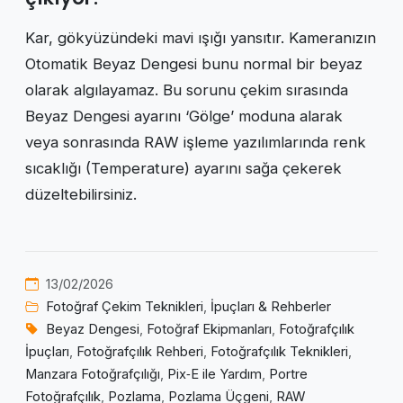
Kar, gökyüzündeki mavi ışığı yansıtır. Kameranızın
Otomatik Beyaz Dengesi bunu normal bir beyaz
olarak algılayamaz. Bu sorunu çekim sırasında
Beyaz Dengesi ayarını ‘Gölge’ moduna alarak
veya sonrasında RAW işleme yazılımlarında renk
sıcaklığı (Temperature) ayarını sağa çekerek
düzeltebilirsiniz.
13/02/2026
Fotoğraf Çekim Teknikleri
,
İpuçları & Rehberler
Beyaz Dengesi
,
Fotoğraf Ekipmanları
,
Fotoğrafçılık
İpuçları
,
Fotoğrafçılık Rehberi
,
Fotoğrafçılık Teknikleri
,
Manzara Fotoğrafçılığı
,
Pix‑E ile Yardım
,
Portre
Fotoğrafçılık
,
Pozlama
,
Pozlama Üçgeni
,
RAW