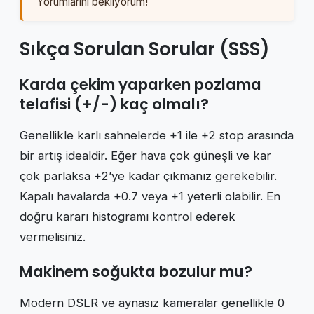
Yorumlarını bekliyorum!
Sıkça Sorulan Sorular (SSS)
Karda çekim yaparken pozlama
telafisi (+/-) kaç olmalı?
Genellikle karlı sahnelerde +1 ile +2 stop arasında
bir artış idealdir. Eğer hava çok güneşli ve kar
çok parlaksa +2’ye kadar çıkmanız gerekebilir.
Kapalı havalarda +0.7 veya +1 yeterli olabilir. En
doğru kararı histogramı kontrol ederek
vermelisiniz.
Makinem soğukta bozulur mu?
Modern DSLR ve aynasız kameralar genellikle 0