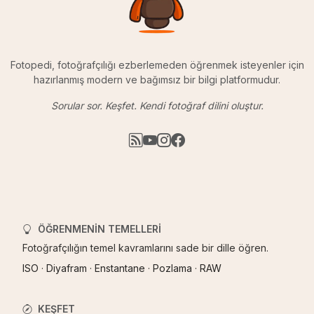
Fotopedi, fotoğrafçılığı ezberlemeden öğrenmek isteyenler için
hazırlanmış modern ve bağımsız bir bilgi platformudur.
Sorular sor. Keşfet. Kendi fotoğraf dilini oluştur.
ÖĞRENMENIN TEMELLERI
Fotoğrafçılığın temel kavramlarını sade bir dille öğren.
ISO
·
Diyafram
·
Enstantane
·
Pozlama
·
RAW
KEŞFET