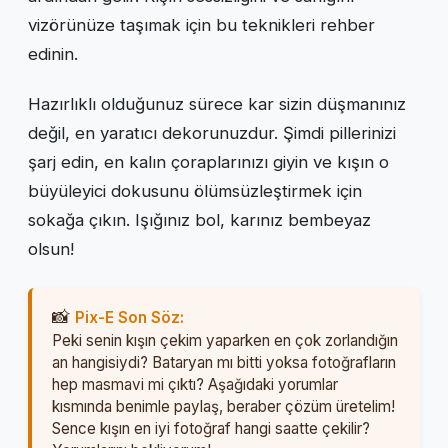
vizörünüze taşımak için bu teknikleri rehber
edinin.
Hazırlıklı olduğunuz sürece kar sizin düşmanınız
değil, en yaratıcı dekorunuzdur. Şimdi pillerinizi
şarj edin, en kalın çoraplarınızı giyin ve kışın o
büyüleyici dokusunu ölümsüzleştirmek için
sokağa çıkın. Işığınız bol, karınız bembeyaz
olsun!
Pix-E Son Söz:
Peki senin kışın çekim yaparken en çok zorlandığın
an hangisiydi? Bataryan mı bitti yoksa fotoğrafların
hep masmavi mi çıktı? Aşağıdaki yorumlar
kısmında benimle paylaş, beraber çözüm üretelim!
Sence kışın en iyi fotoğraf hangi saatte çekilir?