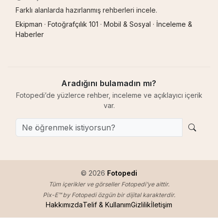
Farklı alanlarda hazırlanmış rehberleri incele.
Ekipman
·
Fotoğrafçılık 101
·
Mobil & Sosyal
·
İnceleme &
Haberler
Aradığını bulamadın mı?
Fotopedi’de yüzlerce rehber, inceleme ve açıklayıcı içerik
var.
© 2026
Fotopedi
Tüm içerikler ve görseller Fotopedi’ye aittir.
Pix-E™ by Fotopedi özgün bir dijital karakterdir.
Hakkımızda
Telif & Kullanım
Gizlilik
İletişim