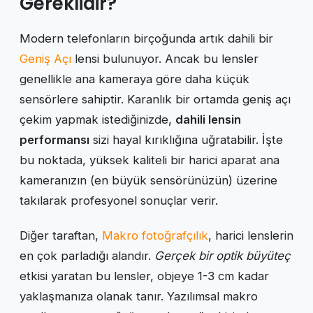
Gereklidir?
Modern telefonların birçoğunda artık dahili bir
Geniş Açı
lensi bulunuyor. Ancak bu lensler
genellikle ana kameraya göre daha küçük
sensörlere sahiptir. Karanlık bir ortamda geniş açı
çekim yapmak istediğinizde,
dahili lensin
performansı
sizi hayal kırıklığına uğratabilir. İşte
bu noktada, yüksek kaliteli bir harici aparat ana
kameranızın (en büyük sensörünüzün) üzerine
takılarak profesyonel sonuçlar verir.
Diğer taraftan,
Makro fotoğrafçılık
, harici lenslerin
en çok parladığı alandır.
Gerçek bir optik büyüteç
etkisi yaratan bu lensler, objeye 1-3 cm kadar
yaklaşmanıza olanak tanır. Yazılımsal makro