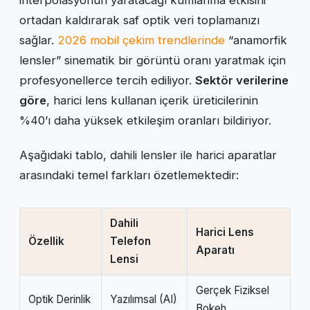
ortadan kaldırarak saf optik veri toplamanızı
sağlar.
2026 mobil çekim trendlerinde
“anamorfik
lensler” sinematik bir görüntü oranı yaratmak için
profesyonellerce tercih ediliyor.
Sektör verilerine
göre
, harici lens kullanan içerik üreticilerinin
%40’ı daha yüksek etkileşim oranları bildiriyor.
Aşağıdaki tablo, dahili lensler ile harici aparatlar
arasındaki temel farkları özetlemektedir:
Dahili
Harici Lens
Özellik
Telefon
Aparatı
Lensi
Gerçek Fiziksel
Optik Derinlik
Yazılımsal (AI)
Bokeh