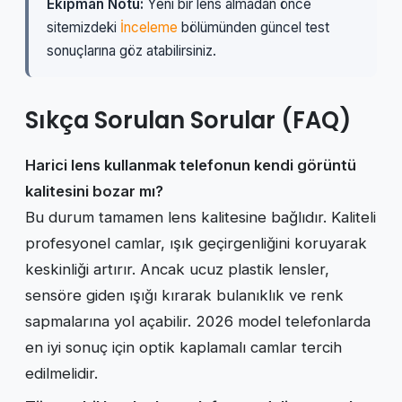
Ekipman Notu:
Yeni bir lens almadan önce
sitemizdeki
İnceleme
bölümünden güncel test
sonuçlarına göz atabilirsiniz.
Sıkça Sorulan Sorular (FAQ)
Harici lens kullanmak telefonun kendi görüntü
kalitesini bozar mı?
Bu durum tamamen lens kalitesine bağlıdır. Kaliteli
profesyonel camlar, ışık geçirgenliğini koruyarak
keskinliği artırır. Ancak ucuz plastik lensler,
sensöre giden ışığı kırarak bulanıklık ve renk
sapmalarına yol açabilir. 2026 model telefonlarda
en iyi sonuç için optik kaplamalı camlar tercih
edilmelidir.