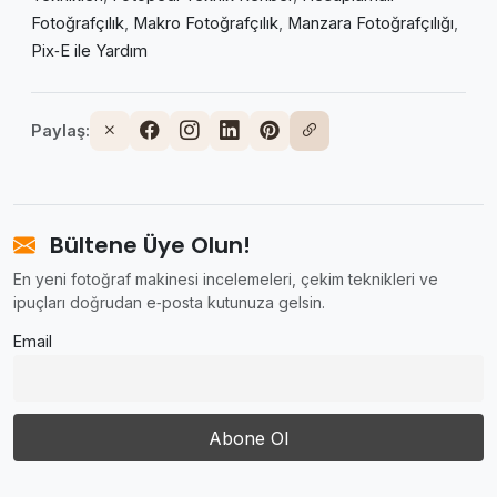
Fotoğrafçılık
,
Makro Fotoğrafçılık
,
Manzara Fotoğrafçılığı
,
Pix‑E ile Yardım
Paylaş:
Bültene Üye Olun!
En yeni fotoğraf makinesi incelemeleri, çekim teknikleri ve
ipuçları doğrudan e‑posta kutunuza gelsin.
Email