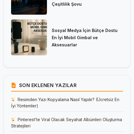
Çeşitlilik Şovu
Sosyal Medya İçin Bütçe Dostu
En İyi Mobil Gimbal ve
Aksesuarlar
SON EKLENEN YAZILAR
Resimden Yazı Kopyalama Nasıl Yapılır? (Ücretsiz En
İyi Yöntemler)
Pinterest’te Viral Olacak Seyahat Albümleri Oluşturma
Stratejileri