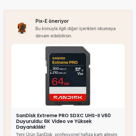
Pix-E öneriyor
Bu konuyla ilgili diğer içerikleri okumaya
devam edebilirsin.
SanDisk Extreme PRO SDXC UHS-II V60
Duyuruldu: 6K Video ve Yüksek
Dayanıklılık!
Yeni Ürün SanDisk, profesyonel hafıza kartı ailesini