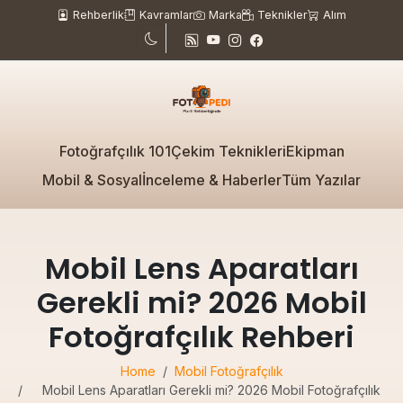
Rehberlik
Kavramlar
Marka
Teknikler
Alım
Fotoğrafçılık 101
Çekim Teknikleri
Ekipman
Mobil & Sosyal
İnceleme & Haberler
Tüm Yazılar
Mobil Lens Aparatları
Gerekli mi? 2026 Mobil
Fotoğrafçılık Rehberi
Home
Mobil Fotoğrafçılık
Mobil Lens Aparatları Gerekli mi? 2026 Mobil Fotoğrafçılık