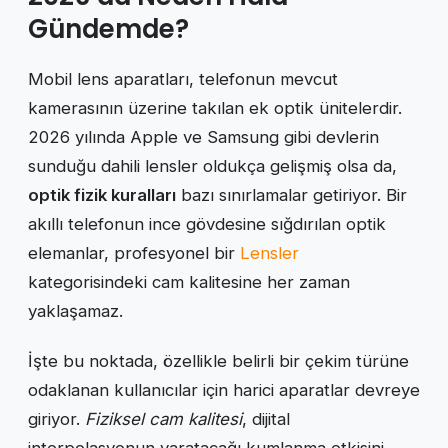
Gündemde?
Mobil lens aparatları, telefonun mevcut
kamerasının üzerine takılan ek optik ünitelerdir.
2026 yılında Apple ve Samsung gibi devlerin
sunduğu dahili lensler oldukça gelişmiş olsa da,
optik fizik kuralları
bazı sınırlamalar getiriyor. Bir
akıllı telefonun ince gövdesine sığdırılan optik
elemanlar, profesyonel bir
Lensler
kategorisindeki cam kalitesine her zaman
yaklaşamaz.
İşte bu noktada, özellikle belirli bir çekim türüne
odaklanan kullanıcılar için harici aparatlar devreye
giriyor.
Fiziksel cam kalitesi
, dijital
interpolasyonun yaratacağı kumlanma etkisini