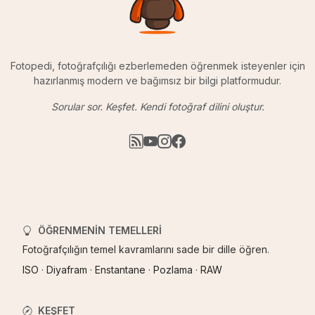
Fotopedi, fotoğrafçılığı ezberlemeden öğrenmek isteyenler için
hazırlanmış modern ve bağımsız bir bilgi platformudur.
Sorular sor. Keşfet. Kendi fotoğraf dilini oluştur.
ÖĞRENMENIN TEMELLERI
Fotoğrafçılığın temel kavramlarını sade bir dille öğren.
ISO
·
Diyafram
·
Enstantane
·
Pozlama
·
RAW
KEŞFET