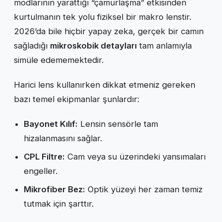
modlarının yarattığı “çamurlaşma” etkisinden
kurtulmanın tek yolu fiziksel bir makro lenstir.
2026’da bile hiçbir yapay zeka, gerçek bir camın
sağladığı
mikroskobik detayları
tam anlamıyla
simüle edememektedir.
Harici lens kullanırken dikkat etmeniz gereken
bazı temel ekipmanlar şunlardır:
Bayonet Kılıf:
Lensin sensörle tam
hizalanmasını sağlar.
CPL Filtre:
Cam veya su üzerindeki yansımaları
engeller.
Mikrofiber Bez:
Optik yüzeyi her zaman temiz
tutmak için şarttır.