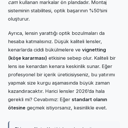
cam
kullanan markalar ön plandadır. Montaj
sisteminin stabilitesi, optik başarının %50’sini
oluşturur.
Ayrıca, lensin yarattığı optik bozulmaları da
hesaba katmalısınız. Düşük kaliteli lensler,
kenarlarda ciddi bükülmelere ve
vignetting
(köşe kararması)
etkisine sebep olur. Kaliteli bir
lens ise kenardan kenara keskinlik sunar. Eğer
profesyonel bir içerik üreticisiyseniz, bu yatırımı
yapmak size kurgu aşamasında büyük zaman
kazandıracaktır. Harici lensler 2026’da hala
gerekli mi? Cevabımız: Eğer
standart olanın
ötesine
geçmek istiyorsanız, kesinlikle evet.