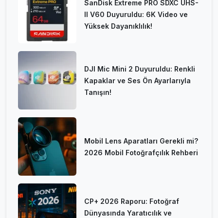
SanDisk Extreme PRO SDXC UHS-
II V60 Duyuruldu: 6K Video ve
Yüksek Dayanıklılık!
DJI Mic Mini 2 Duyuruldu: Renkli
Kapaklar ve Ses Ön Ayarlarıyla
Tanışın!
Mobil Lens Aparatları Gerekli mi?
2026 Mobil Fotoğrafçılık Rehberi
CP+ 2026 Raporu: Fotoğraf
Dünyasında Yaratıcılık ve