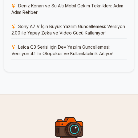
Deniz Kenarı ve Su Altı Mobil Çekim Teknikleri: Adım
Adım Rehber
Sony A7 V İçin Büyük Yazılım Güncellemesi: Versiyon
2.00 ile Yapay Zeka ve Video Gücü Katlanıyor!
Leica Q3 Serisi İçin Dev Yazılım Güncellemesi:
Versiyon 4.1 ile Otopokus ve Kullanılabilirlik Artıyor!