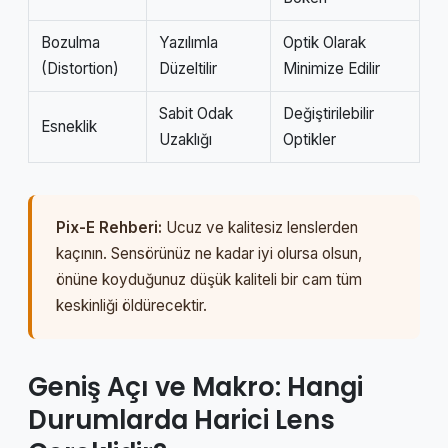
Bozulma
Yazılımla
Optik Olarak
(Distortion)
Düzeltilir
Minimize Edilir
Sabit Odak
Değiştirilebilir
Esneklik
Uzaklığı
Optikler
Pix-E Rehberi:
Ucuz ve kalitesiz lenslerden
kaçının. Sensörünüz ne kadar iyi olursa olsun,
önüne koyduğunuz düşük kaliteli bir cam tüm
keskinliği öldürecektir.
Geniş Açı ve Makro: Hangi
Durumlarda Harici Lens