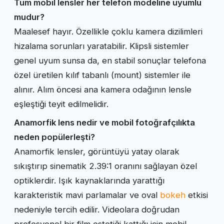
Tüm mobil lensler her telefon modeline uyumlu
mudur?
Maalesef hayır. Özellikle çoklu kamera dizilimleri
hizalama sorunları yaratabilir. Klipsli sistemler
genel uyum sunsa da, en stabil sonuçlar telefona
özel üretilen kılıf tabanlı (mount) sistemler ile
alınır. Alım öncesi ana kamera odağının lensle
eşleştiği teyit edilmelidir.
Anamorfik lens nedir ve mobil fotoğrafçılıkta
neden popülerleşti?
Anamorfik lensler, görüntüyü yatay olarak
sıkıştırıp sinematik 2.39:1 oranını sağlayan özel
optiklerdir. Işık kaynaklarında yarattığı
karakteristik mavi parlamalar ve oval
bokeh
etkisi
nedeniyle tercih edilir. Videolara doğrudan