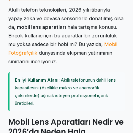
Akıllı telefon teknolojileri, 2026 yılı itibarıyla
yapay zeka ve devasa sensörlerle donatılmış olsa
da,
mobil lens aparatları
hala tartışma konusu.
Birçok kullanıcı için bu aparatlar bir zorunluluk
mu yoksa sadece bir hobi mi? Bu yazıda,
Mobil
Fotoğrafçılık
dünyasında ekipman yatırımının
sınırlarını inceliyoruz.
En İyi Kullanım Alanı:
Akıllı telefonunun dahili lens
kapasitesini (özellikle makro ve anamorfik
çekimlerde) aşmak isteyen profesyonel içerik
üreticileri.
Mobil Lens Aparatları Nedir ve
2026’da Neden Hala