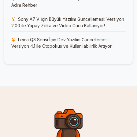
Adım Rehber
Sony A7 V İçin Büyük Yazılım Güncellemesi: Versiyon
2.00 ile Yapay Zeka ve Video Gücü Katlanıyor!
Leica Q3 Serisi İçin Dev Yazılım Güncellemesi:
Versiyon 4.1 ile Otopokus ve Kullanılabilirlik Artıyor!