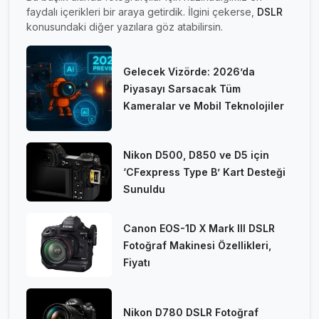
faydalı içerikleri bir araya getirdik. İlgini çekerse,
DSLR
konusundaki diğer yazılara göz atabilirsin.
Gelecek Vizörde: 2026’da
Piyasayı Sarsacak Tüm
Kameralar ve Mobil Teknolojiler
Nikon D500, D850 ve D5 için
‘CFexpress Type B’ Kart Desteği
Sunuldu
Canon EOS-1D X Mark III DSLR
Fotoğraf Makinesi Özellikleri,
Fiyatı
Nikon D780 DSLR Fotoğraf