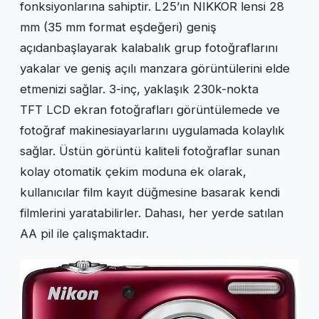
fonksiyonlarına sahiptir. L25’ın NIKKOR lensi 28
mm (35 mm format eşdeğeri) geniş
açıdanbaşlayarak kalabalık grup fotoğraflarını
yakalar ve geniş açılı manzara görüntülerini elde
etmenizi sağlar. 3-inç, yaklaşık 230k-nokta
TFT LCD ekran fotoğrafları görüntülemede ve
fotoğraf makinesiayarlarını uygulamada kolaylık
sağlar. Üstün görüntü kaliteli fotoğraflar sunan
kolay otomatik çekim moduna ek olarak,
kullanıcılar film kayıt düğmesine basarak kendi
filmlerini yaratabilirler. Dahası, her yerde satılan
AA pil ile çalışmaktadır.