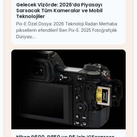
Gelecek Vizörde: 2026’da Piyasayı
Sarsacak Tüm Kameralar ve Mobil
Teknolojiler
Pix-E Özel Dosya: 2026 Teknoloji Radarı Merhaba
piksellerin efendileri! Ben Pix-E. 2025 Fotoğrafçılık
Dünyası…