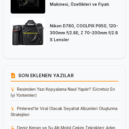
Makinesi, Özellikleri ve Fiyatı
Nikon D780, COOLPIX P950, 120-
300mm f/2.8E, Z 70-200mm f/2.8
S Lensler
SON EKLENEN YAZILAR
Resimden Yazı Kopyalama Nasıl Yapılır? (Ücretsiz En
İyi Yöntemler)
Pinterest’te Viral Olacak Seyahat Albümleri Oluşturma
Stratejileri
Deniz Kenarı ve Su Altı Mobil Çekim Teknikleri: Adım