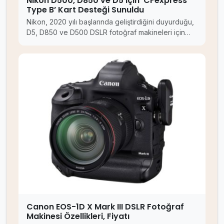
Nikon D500, D850 ve D5 için ‘CFexpress
Type B’ Kart Desteği Sunuldu
Nikon, 2020 yılı başlarında geliştirdiğini duyurduğu,
D5, D850 ve D500 DSLR fotoğraf makineleri için…
Canon EOS-1D X Mark III DSLR Fotoğraf
Makinesi Özellikleri, Fiyatı