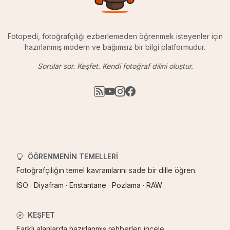
Fotopedi, fotoğrafçılığı ezberlemeden öğrenmek isteyenler için
hazırlanmış modern ve bağımsız bir bilgi platformudur.
Sorular sor. Keşfet. Kendi fotoğraf dilini oluştur.
ÖĞRENMENIN TEMELLERI
Fotoğrafçılığın temel kavramlarını sade bir dille öğren.
ISO
·
Diyafram
·
Enstantane
·
Pozlama
·
RAW
KEŞFET
Farklı alanlarda hazırlanmış rehberleri incele.