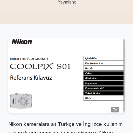
Yayınlandı
Nikon kameralara ait Türkçe ve İngilizce kullanım
kılavuzlarını sunmaya devam ediyoruz. Nikon