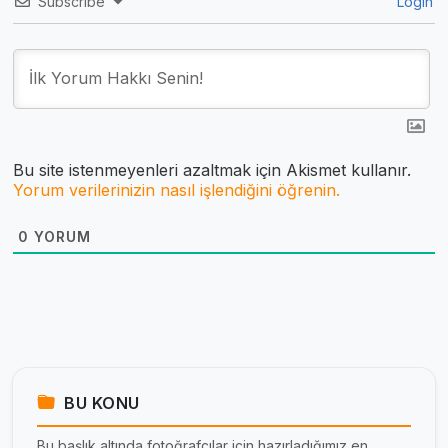
Subscribe
Login
Bu site istenmeyenleri azaltmak için Akismet kullanır.
Yorum verilerinizin nasıl işlendiğini öğrenin.
0
YORUM
BU KONU
Bu başlık altında fotoğrafçılar için hazırladığımız en