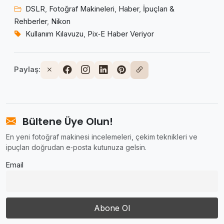
DSLR
,
Fotoğraf Makineleri
,
Haber
,
İpuçları &
Rehberler
,
Nikon
Kullanım Kılavuzu
,
Pix‑E Haber Veriyor
Paylaş:
Bültene Üye Olun!
En yeni fotoğraf makinesi incelemeleri, çekim teknikleri ve
ipuçları doğrudan e‑posta kutunuza gelsin.
Email