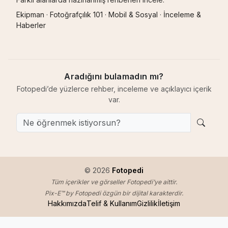
Ekipman
·
Fotoğrafçılık 101
·
Mobil & Sosyal
·
İnceleme &
Haberler
Aradığını bulamadın mı?
Fotopedi’de yüzlerce rehber, inceleme ve açıklayıcı içerik
var.
© 2026
Fotopedi
Tüm içerikler ve görseller Fotopedi’ye aittir.
Pix-E™ by Fotopedi özgün bir dijital karakterdir.
Hakkımızda
Telif & Kullanım
Gizlilik
İletişim