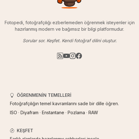
Fotopedi, fotoğrafçılığı ezberlemeden öğrenmek isteyenler için
hazırlanmış modern ve bağımsız bir bilgi platformudur.
Sorular sor. Keşfet. Kendi fotoğraf dilini oluştur.
ÖĞRENMENIN TEMELLERI
Fotoğrafçılığın temel kavramlarını sade bir dille öğren.
ISO
·
Diyafram
·
Enstantane
·
Pozlama
·
RAW
KEŞFET
Farklı alanlarda hazırlanmış rehberleri incele.