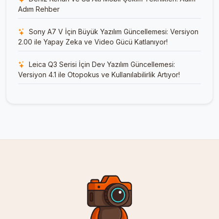
Adım Rehber
Sony A7 V İçin Büyük Yazılım Güncellemesi: Versiyon
2.00 ile Yapay Zeka ve Video Gücü Katlanıyor!
Leica Q3 Serisi İçin Dev Yazılım Güncellemesi:
Versiyon 4.1 ile Otopokus ve Kullanılabilirlik Artıyor!