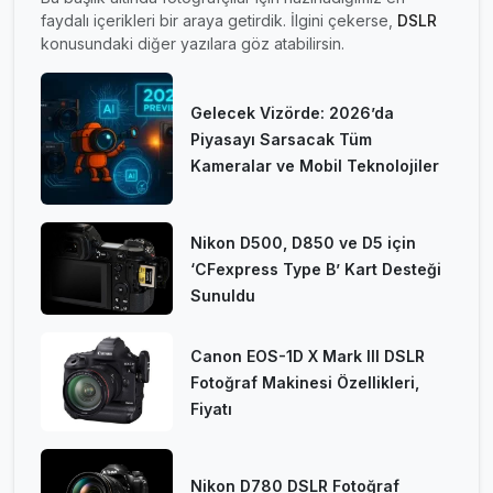
faydalı içerikleri bir araya getirdik. İlgini çekerse,
DSLR
konusundaki diğer yazılara göz atabilirsin.
Gelecek Vizörde: 2026’da
Piyasayı Sarsacak Tüm
Kameralar ve Mobil Teknolojiler
Nikon D500, D850 ve D5 için
‘CFexpress Type B’ Kart Desteği
Sunuldu
Canon EOS-1D X Mark III DSLR
Fotoğraf Makinesi Özellikleri,
Fiyatı
Nikon D780 DSLR Fotoğraf