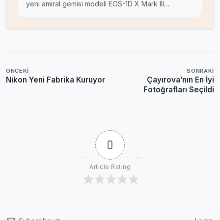
yeni amiral gemisi modeli EOS-1D X Mark III…
ÖNCEKI
SONRAKI
Nikon Yeni Fabrika Kuruyor
Çayırova’nın En İyi
Fotoğrafları Seçildi
0
Article Rating