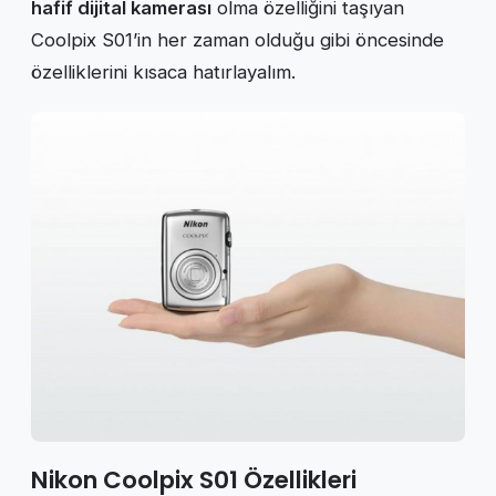
hafif dijital kamerası
olma özelliğini taşıyan
Coolpix S01’in her zaman olduğu gibi öncesinde
özelliklerini kısaca hatırlayalım.
Nikon Coolpix S01 Özellikleri