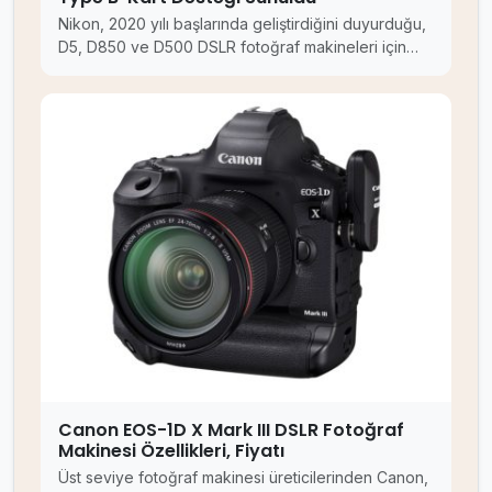
Nikon, 2020 yılı başlarında geliştirdiğini duyurduğu,
D5, D850 ve D500 DSLR fotoğraf makineleri için…
Canon EOS-1D X Mark III DSLR Fotoğraf
Makinesi Özellikleri, Fiyatı
Üst seviye fotoğraf makinesi üreticilerinden Canon,