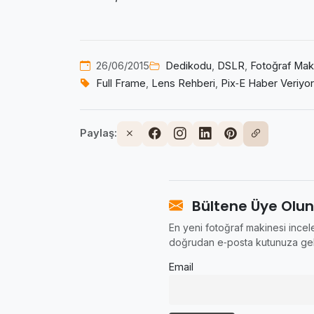
26/06/2015
Dedikodu
,
DSLR
,
Fotoğraf Maki
Full Frame
,
Lens Rehberi
,
Pix‑E Haber Veriyor
Paylaş:
Bültene Üye Olun
En yeni fotoğraf makinesi incele
doğrudan e‑posta kutunuza gel
Email