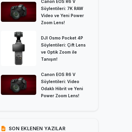
Canon EOS R6 V
Söylentileri: 7K RAW
Video ve Yeni Power
Zoom Lens!
DJI Osmo Pocket 4P
Söylentileri: Çift Lens
ve Optik Zoom ile
Tanışın!
Canon EOS R6 V
Söylentileri: Video
Odaklı Hibrit ve Yeni
Power Zoom Lens!
SON EKLENEN YAZILAR