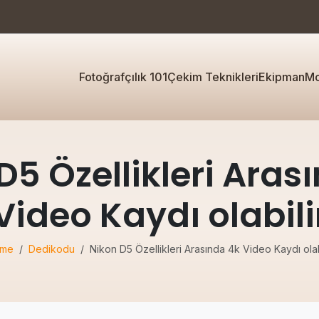
Fotoğrafçılık 101
Çekim Teknikleri
Ekipman
Mo
D5 Özellikleri Aras
Video Kaydı olabili
me
Dedikodu
Nikon D5 Özellikleri Arasında 4k Video Kaydı olab