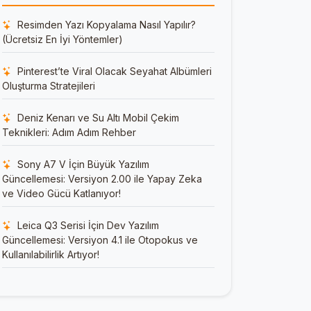
Resimden Yazı Kopyalama Nasıl Yapılır?
(Ücretsiz En İyi Yöntemler)
Pinterest’te Viral Olacak Seyahat Albümleri
Oluşturma Stratejileri
Deniz Kenarı ve Su Altı Mobil Çekim
Teknikleri: Adım Adım Rehber
Sony A7 V İçin Büyük Yazılım
Güncellemesi: Versiyon 2.00 ile Yapay Zeka
ve Video Gücü Katlanıyor!
Leica Q3 Serisi İçin Dev Yazılım
Güncellemesi: Versiyon 4.1 ile Otopokus ve
Kullanılabilirlik Artıyor!