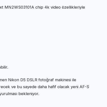
xt MN2WS03101A chip 4k video özellikleriyle
ilir.
enen Nikon D5 DSLR fotoğraf makinesi ile
recek ve bu sayede daha hafif olacak yeni AF-S
urulması bekleniyor.