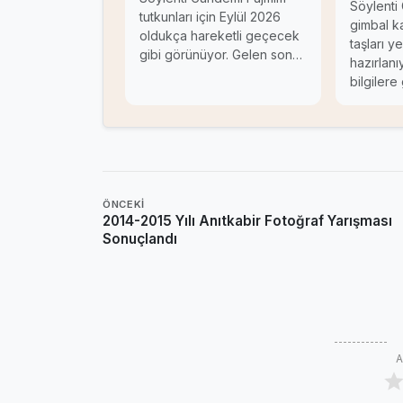
Söylenti
tutkunları için Eylül 2026
gimbal k
oldukça hareketli geçecek
taşları 
gibi görünüyor. Gelen son…
hazırlanı
bilgilere
ÖNCEKI
2014-2015 Yılı Anıtkabir Fotoğraf Yarışması
Sonuçlandı
A