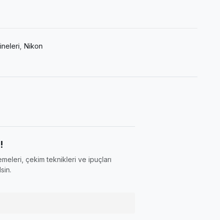
neleri
,
Nikon
!
meleri, çekim teknikleri ve ipuçları
sin.