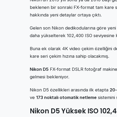
beklenen bir sonraki FX-format tam kare 
hakkında yeni detaylar ortaya çıktı.
Gelen son Nikon dedikodularına göre yen
daha yükselterek 102,400 ISO seviyesine 
Buna ek olarak 4K video çekim özelliğini 
kare seri çekim hızına sahip olacakmış.
Nikon D5
FX-format DSLR fotoğraf makinesi
gelmesi bekleniyor.
Nikon D5 özellikleri arasında ilk etapta
20
ve
173 noktalı otomatik netleme
sistemini s
Nikon D5 Yüksek ISO 102,40