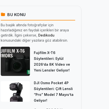
BU KONU
Bu başlık altında fotoğrafçılar için
hazırladığımız en faydalı içerikleri bir araya
getirdik. İlgini çekerse,
Dedikodu
konusundaki diğer yazılara göz atabilirsin.
Fujifilm X-T6
Söylentileri: Eylül
2026’da 8K Video ve
Yeni Lensler Geliyor!
DJI Osmo Pocket 4P
Söylentileri: Çift Lensli
“Pro” Model 7 Mayıs’ta
Geliyor!