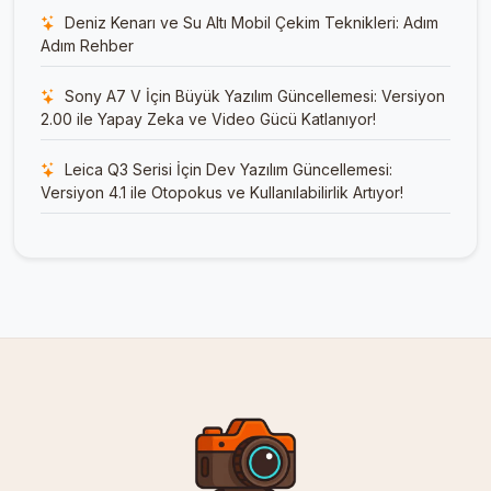
Deniz Kenarı ve Su Altı Mobil Çekim Teknikleri: Adım
Adım Rehber
Sony A7 V İçin Büyük Yazılım Güncellemesi: Versiyon
2.00 ile Yapay Zeka ve Video Gücü Katlanıyor!
Leica Q3 Serisi İçin Dev Yazılım Güncellemesi:
Versiyon 4.1 ile Otopokus ve Kullanılabilirlik Artıyor!