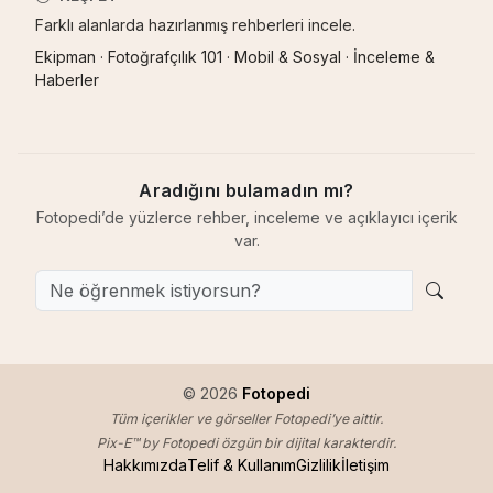
Farklı alanlarda hazırlanmış rehberleri incele.
Ekipman
·
Fotoğrafçılık 101
·
Mobil & Sosyal
·
İnceleme &
Haberler
Aradığını bulamadın mı?
Fotopedi’de yüzlerce rehber, inceleme ve açıklayıcı içerik
var.
© 2026
Fotopedi
Tüm içerikler ve görseller Fotopedi’ye aittir.
Pix-E™ by Fotopedi özgün bir dijital karakterdir.
Hakkımızda
Telif & Kullanım
Gizlilik
İletişim