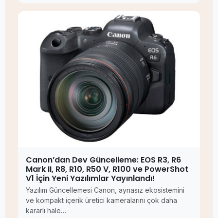
Canon’dan Dev Güncelleme: EOS R3, R6
Mark II, R8, R10, R50 V, R100 ve PowerShot
V1 İçin Yeni Yazılımlar Yayınlandı!
Yazılım Güncellemesi Canon, aynasız ekosistemini
ve kompakt içerik üretici kameralarını çok daha
kararlı hale…