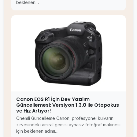
beklenen…
Canon EOS R1 İçin Dev Yazılım
Güncellemesi: Versiyon 1.3.0 ile Otopokus
ve Hız Artıyor!
Önemli Güncelleme Canon, profesyonel kulvarın
zirvesindeki amiral gemisi aynasız fotoğraf makinesi
için beklenen adımı…