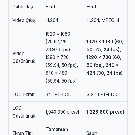
Dahili Flaş
Evet
Evet
Video Çıkışı
H.264
H.264, MPEG-4
1920 x 1080
(29.97, 25,
1920 x 1080 (60,
23.976 fps),
50, 25, 24 fps),
Video
1280 x 720
1280 x 720 (60,
Çözünürlük
(59.94, 50 fps),
50 fps), 640 x
640 x 480
424 (30, 24 fps)
(59.94, 50 fps)
LCD Ekran
3″ TFT-LCD
3.2″ TFT-LCD
LCD
1,040,000 piksel
1,228,800 piksel
Çözünürlük
Tamamen
Ekran Tipi
Sabit