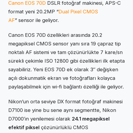
Canon EOS 70D
DSLR fotoğraf makinesi, APS-C
format yeni 20.2MP “
Dual Pixel CMOS
AF
” sensor ile geliyor.
Canon EOS 70D özellikleri arasında 20.2
megapiksel CMOS sensor yanı sıra 19 çapraz tip
noktalı AF sistemi ve tam çözünürlükte 7 kare/sn
sürekli çekimle ISO 12800 gibi özellikleri ilk etapta
sayabiliriz. Yeni EOS 70D ek olarak 3″ değişken
açılı dokunmatik ekran ve fotoğrafları kolayca
paylaşabilmek için wi-fi bağlantı özelliği ile geliyor.
Nikon’un orta seviye DX format fotoğraf makinesi
D7100 ise yine bu sene aynı segmentte, Nikon
D7000′in yenilemesi olarak
24.1 megapiksel
efektif piksel
çözünürlüklü CMOS