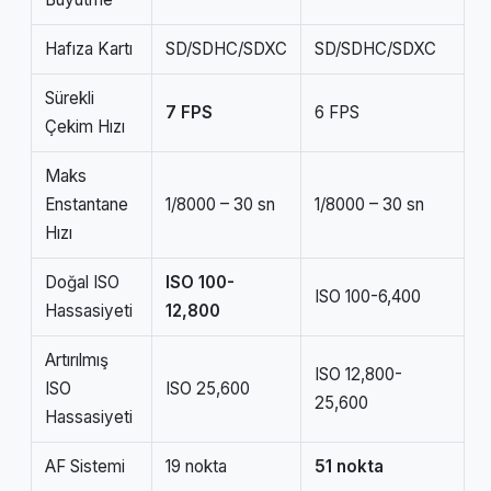
Hafıza Kartı
SD/SDHC/SDXC
SD/SDHC/SDXC
Sürekli
7 FPS
6 FPS
Çekim Hızı
Maks
Enstantane
1/8000 – 30 sn
1/8000 – 30 sn
Hızı
Doğal ISO
ISO 100-
ISO 100-6,400
Hassasiyeti
12,800
Artırılmış
ISO 12,800-
ISO
ISO 25,600
25,600
Hassasiyeti
AF Sistemi
19 nokta
51 nokta