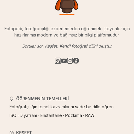
Fotopedi, fotoğrafçılığı ezberlemeden öğrenmek isteyenler için
hazırlanmış modern ve bağımsız bir bilgi platformudur.
Sorular sor. Keşfet. Kendi fotoğraf dilini oluştur.
ÖĞRENMENIN TEMELLERI
Fotoğrafçılığın temel kavramlarını sade bir dille öğren.
ISO
·
Diyafram
·
Enstantane
·
Pozlama
·
RAW
KEŞFET