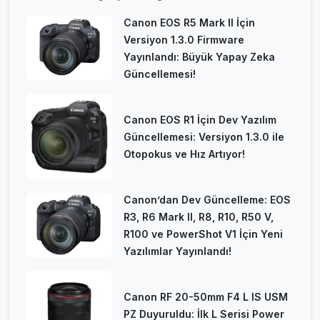
Canon EOS R5 Mark II İçin
Versiyon 1.3.0 Firmware
Yayınlandı: Büyük Yapay Zeka
Güncellemesi!
Canon EOS R1 İçin Dev Yazılım
Güncellemesi: Versiyon 1.3.0 ile
Otopokus ve Hız Artıyor!
Canon’dan Dev Güncelleme: EOS
R3, R6 Mark II, R8, R10, R50 V,
R100 ve PowerShot V1 İçin Yeni
Yazılımlar Yayınlandı!
Canon RF 20-50mm F4 L IS USM
PZ Duyuruldu: İlk L Serisi Power