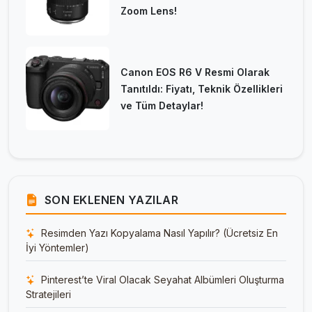
Zoom Lens!
Canon EOS R6 V Resmi Olarak
Tanıtıldı: Fiyatı, Teknik Özellikleri
ve Tüm Detaylar!
SON EKLENEN YAZILAR
Resimden Yazı Kopyalama Nasıl Yapılır? (Ücretsiz En
İyi Yöntemler)
Pinterest’te Viral Olacak Seyahat Albümleri Oluşturma
Stratejileri