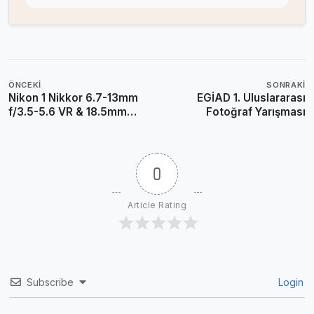
ÖNCEKI
SONRAKI
Nikon 1 Nikkor 6.7-13mm
EGİAD 1. Uluslararası
f/3.5-5.6 VR & 18.5mm
Fotoğraf Yarışması
f/1.8 Lens Test Sonuçları
0
Article Rating
Subscribe
Login