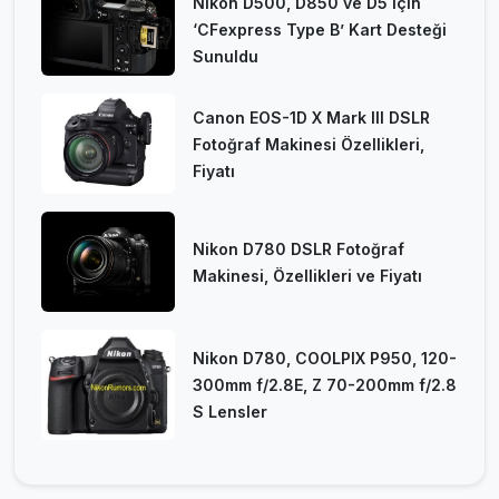
Nikon D500, D850 ve D5 için
‘CFexpress Type B’ Kart Desteği
Sunuldu
Canon EOS-1D X Mark III DSLR
Fotoğraf Makinesi Özellikleri,
Fiyatı
Nikon D780 DSLR Fotoğraf
Makinesi, Özellikleri ve Fiyatı
Nikon D780, COOLPIX P950, 120-
300mm f/2.8E, Z 70-200mm f/2.8
S Lensler