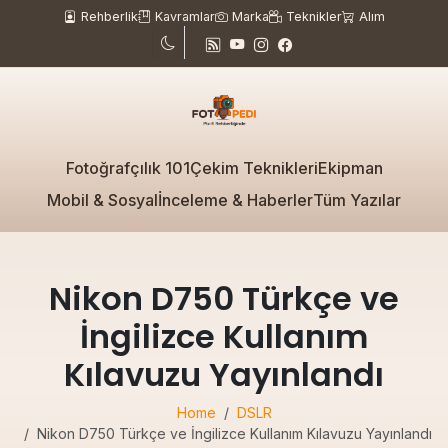
Rehberlik
Kavramlar
Marka
Teknikler
Alım
Fotoğrafçılık 101
Çekim Teknikleri
Ekipman
Mobil & Sosyal
İnceleme & Haberler
Tüm Yazılar
Nikon D750 Türkçe ve
İngilizce Kullanım
Kılavuzu Yayınlandı
Home
DSLR
Nikon D750 Türkçe ve İngilizce Kullanım Kılavuzu Yayınlandı