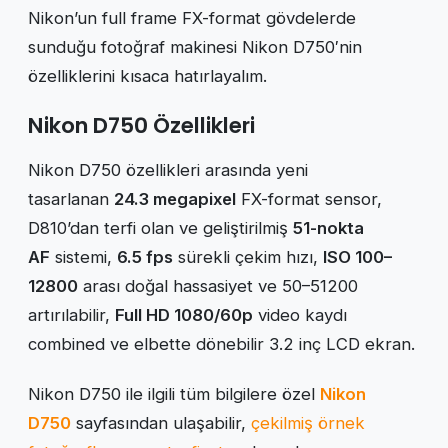
Nikon’un full frame FX-format gövdelerde
sunduğu fotoğraf makinesi Nikon D750′nin
özelliklerini kısaca hatırlayalım.
Nikon D750 Özellikleri
Nikon D750 özellikleri arasında yeni
tasarlanan
24.3 megapixel
FX-format sensor,
D810’dan terfi olan ve geliştirilmiş
51-nokta
AF
sistemi,
6.5 fps
sürekli çekim hızı,
ISO 100–
12800
arası doğal hassasiyet ve 50–51200
artırılabilir,
Full HD 1080/60p
video kaydı
combined ve elbette dönebilir 3.2 inç LCD ekran.
Nikon D750 ile ilgili tüm bilgilere özel
Nikon
D750
sayfasından ulaşabilir,
çekilmiş örnek