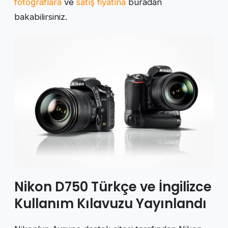
fotoğraflara
ve
satış fiyatına
buradan
bakabilirsiniz.
Nikon D750 Türkçe ve İngilizce
Kullanım Kılavuzu Yayınlandı