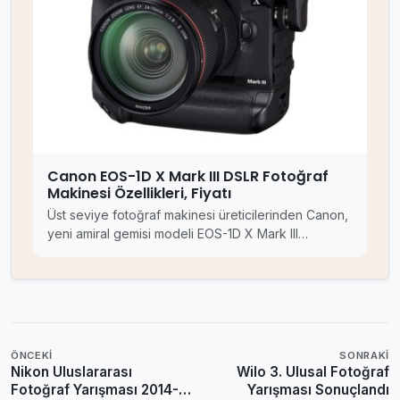
Canon EOS-1D X Mark III DSLR Fotoğraf
Makinesi Özellikleri, Fiyatı
Üst seviye fotoğraf makinesi üreticilerinden Canon,
yeni amiral gemisi modeli EOS-1D X Mark III…
ÖNCEKI
SONRAKI
Nikon Uluslararası
Wilo 3. Ulusal Fotoğraf
Fotoğraf Yarışması 2014-
Yarışması Sonuçlandı