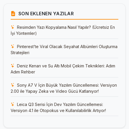
SON EKLENEN YAZILAR
Resimden Yazı Kopyalama Nasıl Yapılır? (Ücretsiz En
İyi Yöntemler)
Pinterest’te Viral Olacak Seyahat Albümleri Oluşturma
Stratejileri
Deniz Kenarı ve Su Altı Mobil Çekim Teknikleri: Adım
Adım Rehber
Sony A7 V İçin Büyük Yazılım Güncellemesi: Versiyon
2.00 ile Yapay Zeka ve Video Gücü Katlanıyor!
Leica Q3 Serisi İçin Dev Yazılım Güncellemesi:
Versiyon 4.1 ile Otopokus ve Kullanılabilirlik Artıyor!