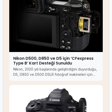
Nikon D500, D850 ve D5 için ‘CFexpress
Type B’ Kart Desteği Sunuldu
Nikon, 2020 yılı başlarında geliştirdiğini duyurduğu,
D5, D850 ve D500 DSLR fotoğraf makineleri için…