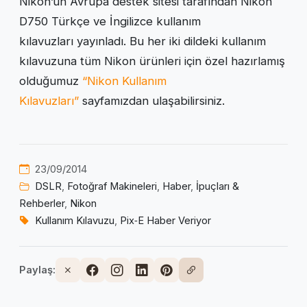
Nikon’un Avrupa destek sitesi tarafından Nikon
D750 Türkçe ve İngilizce kullanım
kılavuzları yayınladı. Bu her iki dildeki kullanım
kılavuzuna tüm Nikon ürünleri için özel hazırlamış
olduğumuz
“Nikon Kullanım
Kılavuzları”
sayfamızdan ulaşabilirsiniz.
23/09/2014
DSLR
,
Fotoğraf Makineleri
,
Haber
,
İpuçları &
Rehberler
,
Nikon
Kullanım Kılavuzu
,
Pix‑E Haber Veriyor
Paylaş: