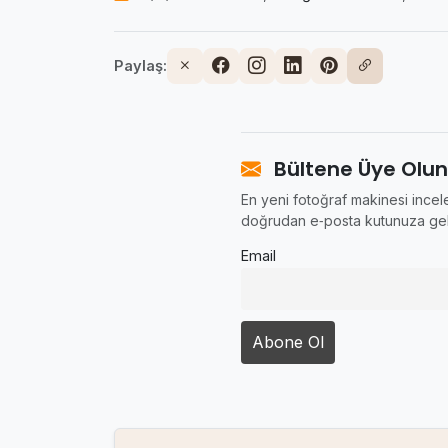
Paylaş:
Bültene Üye Olun
En yeni fotoğraf makinesi incele
doğrudan e‑posta kutunuza gel
Email