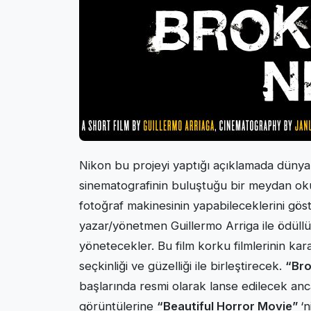
Nikon bu projeyi yaptığı açıklamada dünyanı
sinematografinin buluştuğu bir meydan okum
fotoğraf makinesinin yapabileceklerini gö
yazar/yönetmen Guillermo Arriga ile ödüllü 
yönetecekler. Bu film korku filmlerinin kara
seçkinliği ve güzelliği ile birleştirecek.
“Bro
başlarında resmi olarak lanse edilecek anc
görüntülerine
“Beautiful Horror Movie”
‘