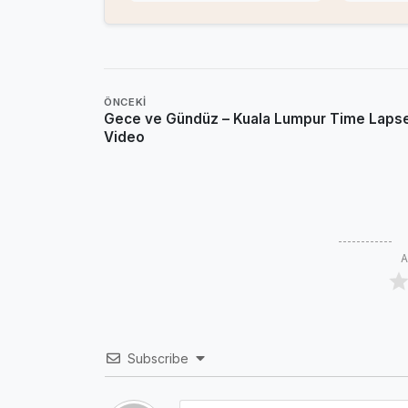
ÖNCEKI
Gece ve Gündüz – Kuala Lumpur Time Laps
Video
A
Subscribe