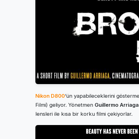
Nikon D800
‘ün yapabileceklerini gösterme
Filmi) geliyor. Yönetmen
Guillermo Arriaga
lensleri ile kısa bir korku filmi çekiyorlar.