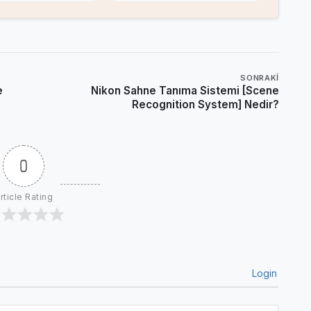
SONRAKI
e
Nikon Sahne Tanıma Sistemi [Scene
Recognition System] Nedir?
0
rticle Rating
Login