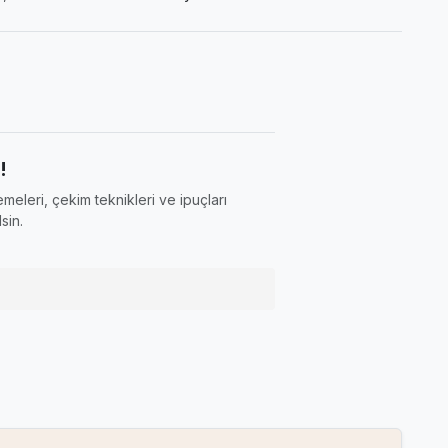
!
meleri, çekim teknikleri ve ipuçları
sin.