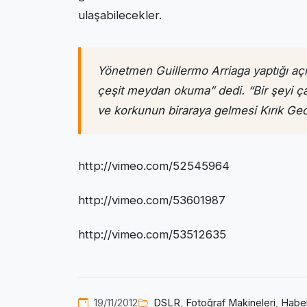
ulaşabilecekler.
Yönetmen Guillermo Arriaga yaptığı açı
çeşit meydan okuma” dedi. “Bir şeyi 
ve korkunun biraraya gelmesi Kırık Ge
http://vimeo.com/52545964
http://vimeo.com/53601987
http://vimeo.com/53512635
19/11/2012
DSLR
,
Fotoğraf Makineleri
,
Habe