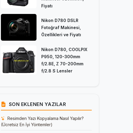
Fiyatı
Nikon D780 DSLR
Fotoğraf Makinesi,
Özellikleri ve Fiyatı
Nikon D780, COOLPIX
P950, 120-300mm
f/2.8E, Z 70-200mm
f/2.8 S Lensler
SON EKLENEN YAZILAR
Resimden Yazı Kopyalama Nasıl Yapılır?
(Ücretsiz En İyi Yöntemler)