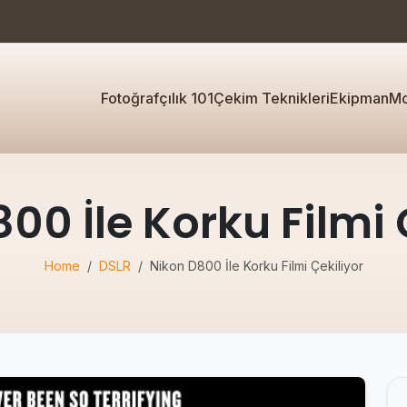
Fotoğrafçılık 101
Çekim Teknikleri
Ekipman
Mo
00 İle Korku Filmi 
Home
DSLR
Nikon D800 İle Korku Filmi Çekiliyor