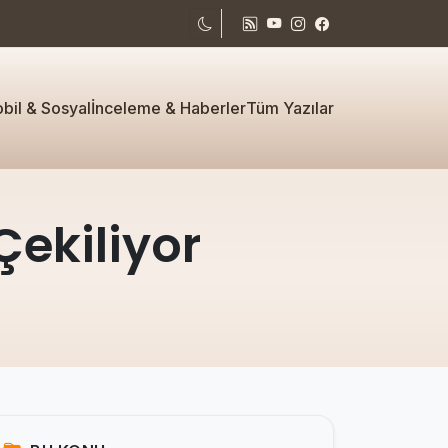
bil & Sosyal
İnceleme & Haberler
Tüm Yazılar
Çekiliyor