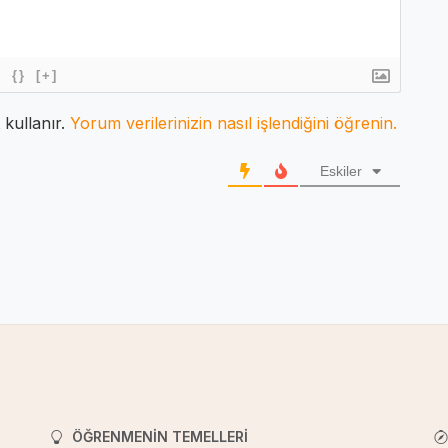
{}
[+]
 kullanır.
Yorum verilerinizin nasıl işlendiğini öğrenin.
Eskiler
ÖĞRENMENIN TEMELLERI