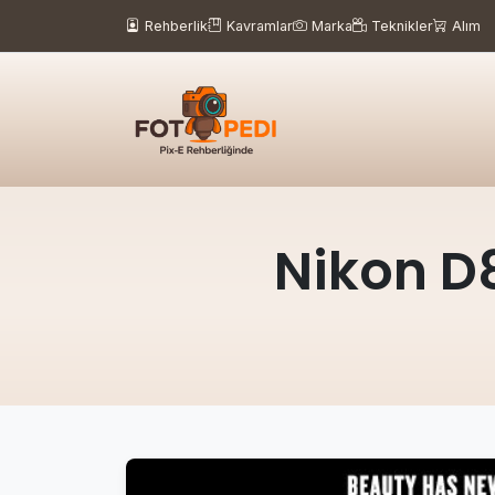
Rehberlik
Kavramlar
Marka
Teknikler
Alım
Nikon D8