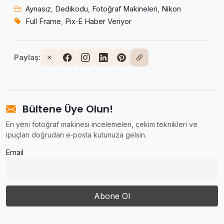
Aynasız
,
Dedikodu
,
Fotoğraf Makineleri
,
Nikon
Full Frame
,
Pix‑E Haber Veriyor
Paylaş:
Bültene Üye Olun!
En yeni fotoğraf makinesi incelemeleri, çekim teknikleri ve
ipuçları doğrudan e‑posta kutunuza gelsin.
Email