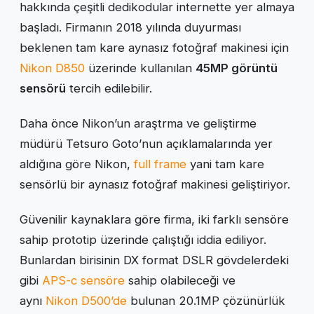
hakkında çeşitli dedikodular internette yer almaya
başladı. Firmanın 2018 yılında duyurması
beklenen tam kare aynasız fotoğraf makinesi için
Nikon D850
üzerinde kullanılan
45MP görüntü
sensörü
tercih edilebilir.
Daha önce Nikon’un araştrma ve geliştirme
müdürü Tetsuro Goto’nun açıklamalarında yer
aldığına göre Nikon,
full frame
yani tam kare
sensörlü bir aynasız fotoğraf makinesi geliştiriyor.
Güvenilir kaynaklara göre firma, iki farklı sensöre
sahip prototip üzerinde çalıştığı iddia ediliyor.
Bunlardan birisinin DX format DSLR gövdelerdeki
gibi
APS-c sensöre
sahip olabileceği ve
aynı
Nikon D500’de
bulunan 20.1MP çöz
ünürlük