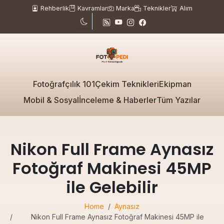
Rehberlik
Kavramlar
Marka
Teknikler
Alım
Fotoğrafçılık 101
Çekim Teknikleri
Ekipman
Mobil & Sosyal
İnceleme & Haberler
Tüm Yazılar
Nikon Full Frame Aynasız
Fotoğraf Makinesi 45MP
ile Gelebilir
Home
Aynasız
Nikon Full Frame Aynasız Fotoğraf Makinesi 45MP ile