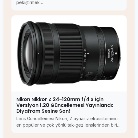
pekiştirmek…
Nikon Nikkor Z 24-120mm f/4 S İçin
Versiyon 1.20 Güncellemesi Yayınlandı:
Diyafram Sesine Son!
Lens Güncellemesi Nikon, Z aynasız ekosisteminin
en popüler ve çok yönlü tak-gez lenslerinden biri…