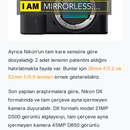
Ayrıca Nikon’un tam kare sensöre göre
dosyaladığı 2 adet lensinin patentini aldığını
hatırlatmakta fayda var. Bunlar için
36mm F/1.2 ve
52mm F/0.9 lensleri
örnek gösterebiliriz.
Son yapılan araştırmalara göre, Nikon DX
formatında ve tam çerçeve ayna içermeyen
kamera duyurabilir.
DX formatlı model 21MP
D500 görüntü algılayıcıyı, tam çerçeve ayna
içermeyen kamera 45MP D850 görüntü