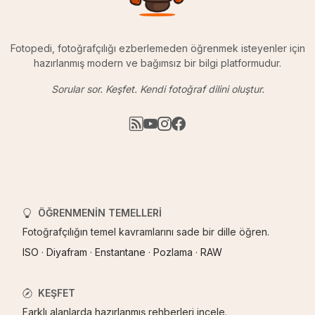
Fotopedi, fotoğrafçılığı ezberlemeden öğrenmek isteyenler için
hazırlanmış modern ve bağımsız bir bilgi platformudur.
Sorular sor. Keşfet. Kendi fotoğraf dilini oluştur.
ÖĞRENMENIN TEMELLERI
Fotoğrafçılığın temel kavramlarını sade bir dille öğren.
ISO
·
Diyafram
·
Enstantane
·
Pozlama
·
RAW
KEŞFET
Farklı alanlarda hazırlanmış rehberleri incele.