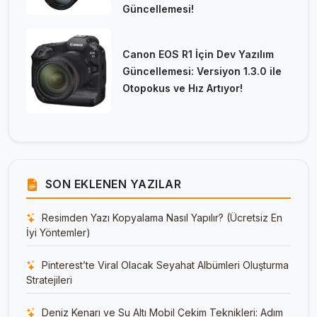
Güncellemesi!
Canon EOS R1 İçin Dev Yazılım
Güncellemesi: Versiyon 1.3.0 ile
Otopokus ve Hız Artıyor!
SON EKLENEN YAZILAR
Resimden Yazı Kopyalama Nasıl Yapılır? (Ücretsiz En
İyi Yöntemler)
Pinterest’te Viral Olacak Seyahat Albümleri Oluşturma
Stratejileri
Deniz Kenarı ve Su Altı Mobil Çekim Teknikleri: Adım