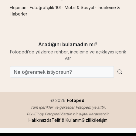
Ekipman
·
Fotoğrafçılık 101
·
Mobil & Sosyal
·
İnceleme &
Haberler
Aradığını bulamadın mı?
Fotopedi’de yüzlerce rehber, inceleme ve açıklayıcı içerik
var.
© 2026
Fotopedi
Tüm içerikler ve görseller Fotopedi’ye aittir.
Pix-E™ by Fotopedi özgün bir dijital karakterdir.
Hakkımızda
Telif & Kullanım
Gizlilik
İletişim