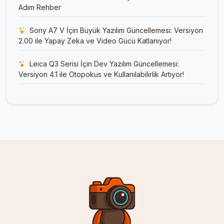
Adım Rehber
Sony A7 V İçin Büyük Yazılım Güncellemesi: Versiyon
2.00 ile Yapay Zeka ve Video Gücü Katlanıyor!
Leica Q3 Serisi İçin Dev Yazılım Güncellemesi:
Versiyon 4.1 ile Otopokus ve Kullanılabilirlik Artıyor!