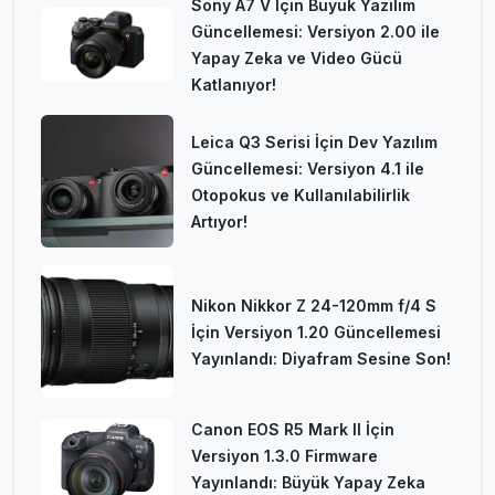
Sony A7 V İçin Büyük Yazılım
Güncellemesi: Versiyon 2.00 ile
Yapay Zeka ve Video Gücü
Katlanıyor!
Leica Q3 Serisi İçin Dev Yazılım
Güncellemesi: Versiyon 4.1 ile
Otopokus ve Kullanılabilirlik
Artıyor!
Nikon Nikkor Z 24-120mm f/4 S
İçin Versiyon 1.20 Güncellemesi
Yayınlandı: Diyafram Sesine Son!
Canon EOS R5 Mark II İçin
Versiyon 1.3.0 Firmware
Yayınlandı: Büyük Yapay Zeka