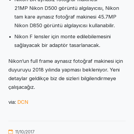
21MP Nikon D500 görüntü algılayıcısı, Nikon
tam kare aynasız fotoğraf makinesi 45.7MP
Nikon D850 görüntü algılayıcısı kullanabilir.
Nikon F lensler için monte edilebilemesini
sağlayacak bir adaptör tasarlanacak.
Nikon’un full frame aynasız fotoğraf makinesi için
duyuruyu 2018 yılında yapması bekleniyor. Yeni
detaylar geldikçe biz de sizleri bilgilendirmeye
çalışacağız.
via:
DCN
11/10/2017