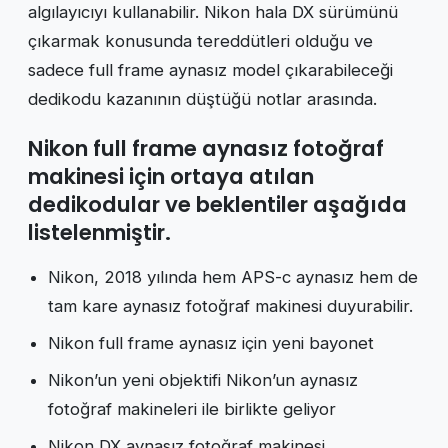
algılayıcıyı kullanabilir.
Nikon hala DX sürümünü
çıkarmak konusunda tereddütleri olduğu ve
sadece full frame aynasız model çıkarabileceği
dedikodu kazanının düştüğü notlar arasında.
Nikon full frame aynasız fotoğraf
makinesi için ortaya atılan
dedikodular ve beklentiler aşağıda
listelenmiştir.
Nikon, 2018 yılında hem APS-c aynasız hem de
tam kare aynasız fotoğraf makinesi duyurabilir.
Nikon full frame aynasız için yeni bayonet
Nikon’un yeni objektifi Nikon’un aynasız
fotoğraf makineleri ile birlikte geliyor
Nikon DX aynasız fotoğraf makinesi