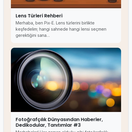
Lens Türleri Rehberi
Merhaba, ben Pix‑E. Lens türlerini birlikte
keşfedelim; hangi sahnede hangi lensi seçmen
gerektiğini sana…
Fotoğrafçılık Dünyasından Haberler,
Dedikodular, Tanıtımlar #3