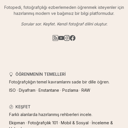
Fotopedi, fotoğrafçılığı ezberlemeden öğrenmek isteyenler için
hazırlanmış modern ve bağımsız bir bilgi platformudur.
Sorular sor. Keşfet. Kendi fotoğraf dilini oluştur.
ÖĞRENMENIN TEMELLERI
Fotoğrafçılığın temel kavramlarını sade bir dille öğren.
ISO
·
Diyafram
·
Enstantane
·
Pozlama
·
RAW
KEŞFET
Farklı alanlarda hazırlanmış rehberleri incele.
Ekipman
·
Fotoğrafçılık 101
·
Mobil & Sosyal
·
İnceleme &