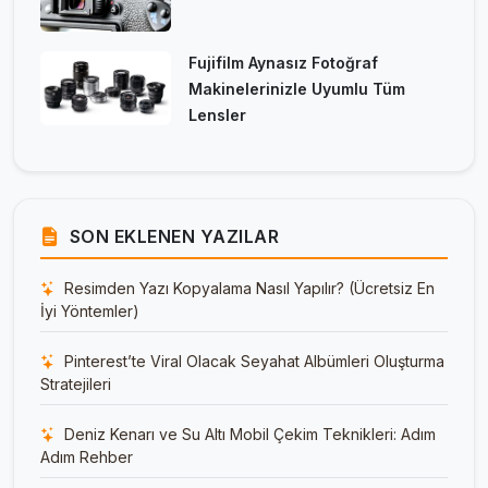
Fujifilm Aynasız Fotoğraf
Makinelerinizle Uyumlu Tüm
Lensler
SON EKLENEN YAZILAR
Resimden Yazı Kopyalama Nasıl Yapılır? (Ücretsiz En
İyi Yöntemler)
Pinterest’te Viral Olacak Seyahat Albümleri Oluşturma
Stratejileri
Deniz Kenarı ve Su Altı Mobil Çekim Teknikleri: Adım
Adım Rehber