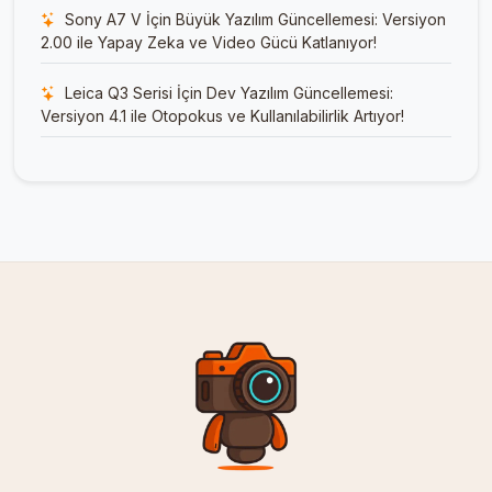
Sony A7 V İçin Büyük Yazılım Güncellemesi: Versiyon
2.00 ile Yapay Zeka ve Video Gücü Katlanıyor!
Leica Q3 Serisi İçin Dev Yazılım Güncellemesi:
Versiyon 4.1 ile Otopokus ve Kullanılabilirlik Artıyor!