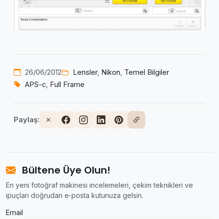
26/06/2012
Lensler
,
Nikon
,
Temel Bilgiler
APS-c
,
Full Frame
Paylaş:
Bültene Üye Olun!
En yeni fotoğraf makinesi incelemeleri, çekim teknikleri ve
ipuçları doğrudan e‑posta kutunuza gelsin.
Email