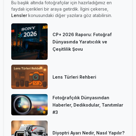
Bu başlık altında fotoğrafçılar için hazırladığımız en
faydalı içerikleri bir araya getirdik. İlgini çekerse,
Lensler
konusundaki diğer yazılara göz atabilirsin.
CP+ 2026 Raporu: Fotoğraf
Dünyasında Yaratıcılık ve
Çeşitlilik Şovu
Lens Türleri Rehberi
Fotoğrafçılık Dünyasından
Haberler, Dedikodular, Tanıtımlar
#3
Diyoptri Ayarı Nedir, Nasıl Yapılır?