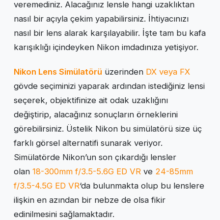
veremediniz. Alacağınız lensle hangi uzaklıktan
nasıl bir açıyla çekim yapabilirsiniz. İhtiyacınızı
nasıl bir lens alarak karşılayabilir. İşte tam bu kafa
karışıklığı içindeyken Nikon imdadınıza yetişiyor.
Nikon Lens Simülatörü
üzerinden
DX veya FX
gövde seçiminizi yaparak ardından istediğiniz lensi
seçerek, objektifinize ait odak uzaklığını
değiştirip, alacağınız sonuçların örneklerini
görebilirsiniz. Üstelik Nikon bu simülatörü size üç
farklı görsel alternatifi sunarak veriyor.
Simülatörde Nikon’un son çıkardığı lensler
olan
18-300mm f/3.5-5.6G ED VR
ve
24-85mm
f/3.5-4.5G ED VR
‘da bulunmakta olup bu lenslere
ilişkin en azından bir nebze de olsa fikir
edinilmesini sağlamaktadır.