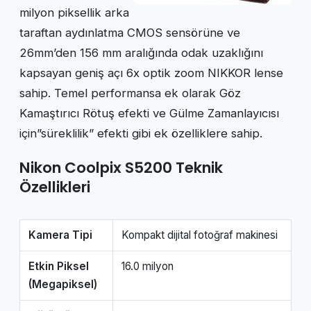
milyon piksellik arka
taraftan aydınlatma CMOS sensörüne ve
26mm’den 156 mm aralığında odak uzaklığını
kapsayan geniş açı 6x optik zoom NIKKOR lense
sahip. Temel performansa ek olarak Göz
Kamaştırıcı Rötuş efekti ve Gülme Zamanlayıcısı
için”süreklilik” efekti gibi ek özelliklere sahip.
Nikon Coolpix S5200 Teknik
Özellikleri
Kamera Tipi
Kompakt dijital fotoğraf makinesi
Etkin Piksel
16.0 milyon
(Megapiksel)