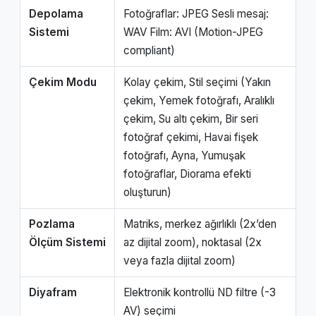
Depolama
Fotoğraflar: JPEG Sesli mesaj:
Sistemi
WAV Film: AVI (Motion-JPEG
compliant)
Çekim Modu
Kolay çekim, Stil seçimi (Yakın
çekim, Yemek fotoğrafı, Aralıklı
çekim, Su altı çekim, Bir seri
fotoğraf çekimi, Havai fişek
fotoğrafı, Ayna, Yumuşak
fotoğraflar, Diorama efekti
oluşturun)
Pozlama
Matriks, merkez ağırlıklı (2x’den
Ölçüm Sistemi
az dijital zoom), noktasal (2x
veya fazla dijital zoom)
Diyafram
Elektronik kontrollü ND filtre (-3
AV) seçimi