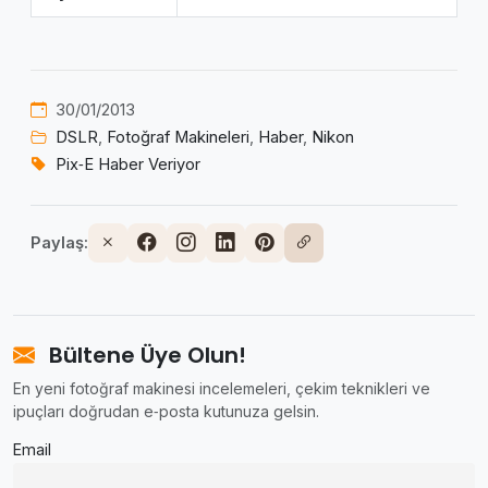
30/01/2013
DSLR
,
Fotoğraf Makineleri
,
Haber
,
Nikon
Pix‑E Haber Veriyor
Paylaş:
Bültene Üye Olun!
En yeni fotoğraf makinesi incelemeleri, çekim teknikleri ve
ipuçları doğrudan e‑posta kutunuza gelsin.
Email