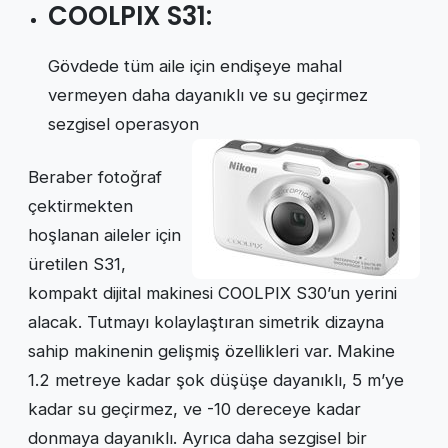
COOLPIX S31:
Gövdede tüm aile için endişeye mahal
vermeyen daha dayanıklı ve su geçirmez
sezgisel operasyon
Beraber fotoğraf
çektirmekten
hoşlanan aileler için
üretilen S31,
kompakt dijital makinesi COOLPIX S30’un yerini
alacak. Tutmayı kolaylaştıran simetrik dizayna
sahip makinenin gelişmiş özellikleri var. Makine
1.2 metreye kadar şok düşüşe dayanıklı, 5 m’ye
kadar su geçirmez, ve -10 dereceye kadar
donmaya dayanıklı. Ayrıca daha sezgisel bir