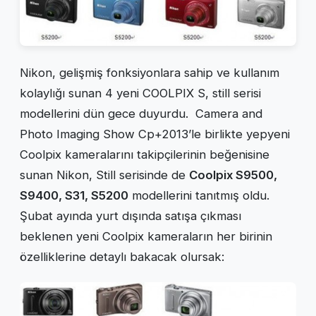
Nikon, gelişmiş fonksiyonlara sahip ve kullanım
kolaylığı sunan 4 yeni COOLPIX S, still serisi
modellerini dün gece duyurdu. Camera and
Photo Imaging Show Cp+2013’le birlikte yepyeni
Coolpix kameralarını takipçilerinin beğenisine
sunan Nikon, Still serisinde de
Coolpix S9500,
S9400, S31, S5200
modellerini tanıtmış oldu.
Şubat ayında yurt dışında satışa çıkması
beklenen yeni Coolpix kameraların her birinin
özelliklerine detaylı bakacak olursak: