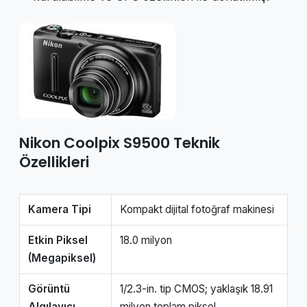
Nikon Coolpix S9500 Teknik
Özellikleri
Kamera Tipi
Kompakt dijital fotoğraf makinesi
Etkin Piksel
18.0 milyon
(Megapiksel)
Görüntü
1/2.3-in. tip CMOS; yaklaşık 18.91
Algılayıcı
milyon toplam piksel