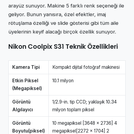
arayüz sunuyor. Makine 5 farklı renk seçeneği ile
geliyor. Bunun yanısıra, özel efektler, imaj
rötuşlama özelliği ve slide gösterisi gibi tüm aile
üyelerinin keyif alacağı birçok özellik sunuyor.
Nikon Coolpix S31 Teknik Özellikleri
Kamera Tipi
Kompakt dijital fotoğraf makinesi
Etkin Piksel
10.1 milyon
(Megapiksel)
Görüntü
1/2.9-in. tip CCD; yaklaşık 10.34
Algılayıcı
milyon toplam piksel
Görüntü
10 megapiksel [3648 x 2736] 4
Boyutu(piksel)
megapiksel[2272 x 1704] 2