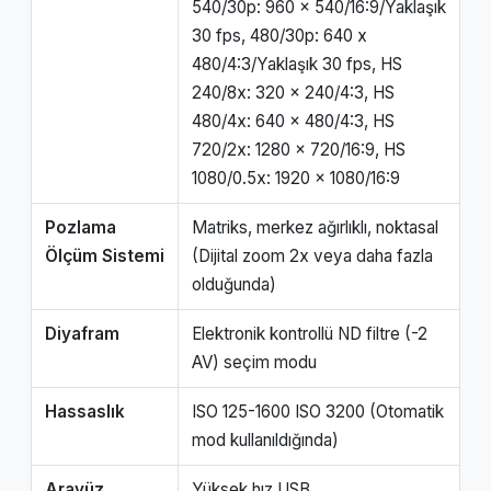
540/30p: 960 x 540/16:9/Yaklaşık
30 fps, 480/30p: 640 x
480/4:3/Yaklaşık 30 fps, HS
240/8x: 320 x 240/4:3, HS
480/4x: 640 x 480/4:3, HS
720/2x: 1280 x 720/16:9, HS
1080/0.5x: 1920 x 1080/16:9
Pozlama
Matriks, merkez ağırlıklı, noktasal
Ölçüm Sistemi
(Dijital zoom 2x veya daha fazla
olduğunda)
Diyafram
Elektronik kontrollü ND filtre (-2
AV) seçim modu
Hassaslık
ISO 125-1600 ISO 3200 (Otomatik
mod kullanıldığında)
Arayüz
Yüksek hız USB