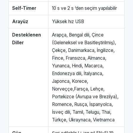
Self-Timer
10 s ve 2 s ‘den seçim yapılabilir
Arayüz
Yüksek hız USB
Desteklenen
Arapça, Bengal dili, Çince
Diller
(Geleneksel ve Basitleştirilmiş),
Çekçe, Danimarkaca, İngilizce,
Fince, Fransızca, Almanca,
Yunanca, Hindi, Macarca,
Endonezya dili, İtalyanca,
Japonca, Korece,
Norveççe,Farsça, Lehçe,
Portekizce (Avrupa ve Brezilya),
Romence, Rusça, İspanyolca,
İsveç dili, Tamil, Telugu, Thai,
Türkçe, Ukraynaca, Vietnamca