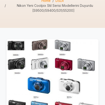
Home
DSLR
Nikon Yeni Coolpix Stil Serisi Modellerini Duyurdu
[S9500/S9400/S31/S5200]