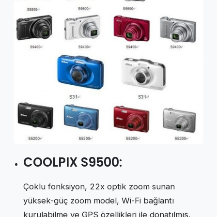
COOLPIX S9500:
Çoklu fonksiyon, 22x optik zoom sunan
yüksek-güç zoom model, Wi-Fi bağlantı
kurulabilme ve GPS özellikleri ile donatılmış.