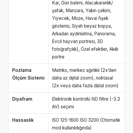
Kar, Gün batımı, Alacakaranlık/
şafak, Manzara, Yakın çekim,
Yiyecek, Müze, Havai fişek
gösterisi, Siyah beyaz kopya,
Arkadan aydınlatma, Panorama,
Evcil hayvan portresi, 3D
fotoğrafçılık), Özel efektler, Akıllı
portre
Pozlama
Matriks, merkez ağırlıklı (2x’den
Ölçüm Sistemi
daha az dijital zoom), noktasal
(2x veya daha fazla dijital zoom)
Diyafram
Elektronik kontrollü ND filtre (-3.3
AV) seçimi
Hassaslık
ISO 125-1600 ISO 3200 (Otomatik
mod kullanıldığında)