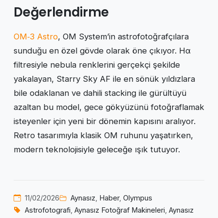
Değerlendirme
OM‑3 Astro
, OM System’in astrofotoğrafçılara
sunduğu en özel gövde olarak öne çıkıyor. Hα
filtresiyle nebula renklerini gerçekçi şekilde
yakalayan, Starry Sky AF ile en sönük yıldızlara
bile odaklanan ve dahili stacking ile gürültüyü
azaltan bu model, gece gökyüzünü fotoğraflamak
isteyenler için yeni bir dönemin kapısını aralıyor.
Retro tasarımıyla klasik OM ruhunu yaşatırken,
modern teknolojisiyle geleceğe ışık tutuyor.
11/02/2026
Aynasız
,
Haber
,
Olympus
Astrofotografi
,
Aynasız Fotoğraf Makineleri
,
Aynasız