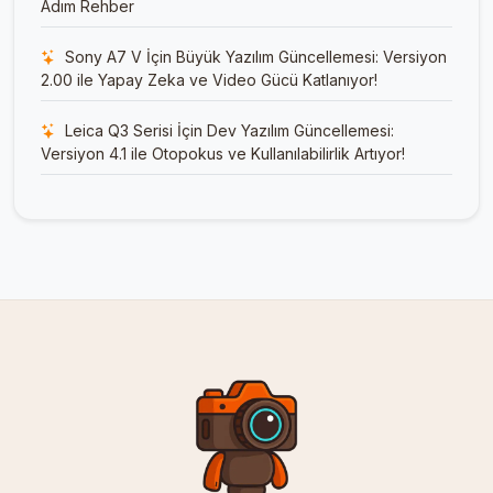
Adım Rehber
Sony A7 V İçin Büyük Yazılım Güncellemesi: Versiyon
2.00 ile Yapay Zeka ve Video Gücü Katlanıyor!
Leica Q3 Serisi İçin Dev Yazılım Güncellemesi:
Versiyon 4.1 ile Otopokus ve Kullanılabilirlik Artıyor!