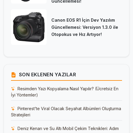
Güncellemesi!
Canon EOS R1 İçin Dev Yazılım
Güncellemesi: Versiyon 1.3.0 ile
Otopokus ve Hız Artıyor!
SON EKLENEN YAZILAR
Resimden Yazı Kopyalama Nasıl Yapılır? (Ücretsiz En
İyi Yöntemler)
Pinterest’te Viral Olacak Seyahat Albümleri Oluşturma
Stratejileri
Deniz Kenarı ve Su Altı Mobil Çekim Teknikleri: Adım