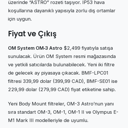
üzerinde “ASTRO” rozeti taşıyor. IP53 hava
koşullarına dayanıklı yapısıyla zorlu dış ortamlar
için uygun.
Fiyat ve Çıkış
OM System OM‑3 Astro
$2,499 fiyatıyla satışa
sunulacak. Ürün OM System resmi mağazasında
ve yetkili satıcılarda bulunabilecek. Yeni iki filtre
de gelecek ay piyasaya çıkacak. BMF-LPC01
filtresi 339,99 dolar (399,99 CAD), BMF-SE01 ise
229,99 dolar (279,99 CAD) fiyat etiketine sahip.
Yeni Body Mount filtreler, OM-3 Astro’nun yanı
sıra standart OM-3, OM-1, OM-1 II ve Olympus E-
M1 Mark III modelleriyle de uyumlu.