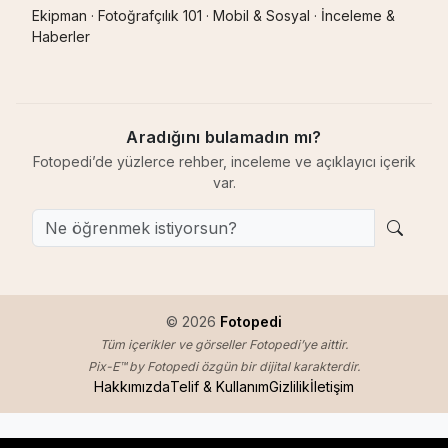
Ekipman
·
Fotoğrafçılık 101
·
Mobil & Sosyal
·
İnceleme &
Haberler
Aradığını bulamadın mı?
Fotopedi’de yüzlerce rehber, inceleme ve açıklayıcı içerik
var.
© 2026
Fotopedi
Tüm içerikler ve görseller Fotopedi’ye aittir.
Pix-E™ by Fotopedi özgün bir dijital karakterdir.
Hakkımızda
Telif & Kullanım
Gizlilik
İletişim