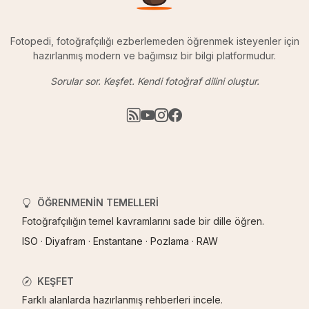
Fotopedi, fotoğrafçılığı ezberlemeden öğrenmek isteyenler için
hazırlanmış modern ve bağımsız bir bilgi platformudur.
Sorular sor. Keşfet. Kendi fotoğraf dilini oluştur.
ÖĞRENMENIN TEMELLERI
Fotoğrafçılığın temel kavramlarını sade bir dille öğren.
ISO
·
Diyafram
·
Enstantane
·
Pozlama
·
RAW
KEŞFET
Farklı alanlarda hazırlanmış rehberleri incele.