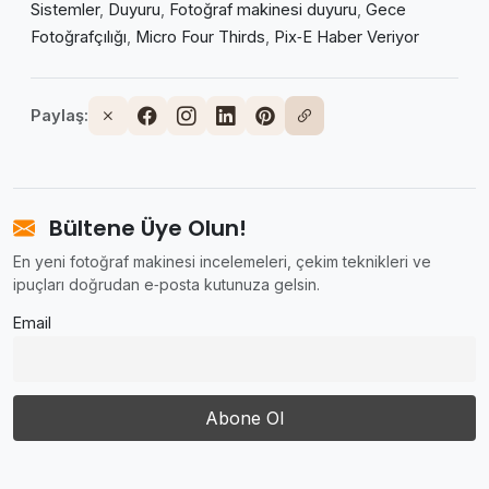
Sistemler
,
Duyuru
,
Fotoğraf makinesi duyuru
,
Gece
Fotoğrafçılığı
,
Micro Four Thirds
,
Pix‑E Haber Veriyor
Paylaş:
Bültene Üye Olun!
En yeni fotoğraf makinesi incelemeleri, çekim teknikleri ve
ipuçları doğrudan e‑posta kutunuza gelsin.
Email