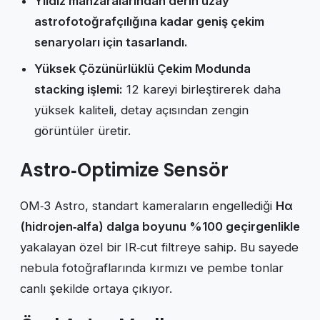
Yıldız manzaralarından derin uzay
astrofotoğrafçılığına kadar geniş çekim
senaryoları için tasarlandı.
Yüksek Çözünürlüklü Çekim Modunda
stacking işlemi:
12 kareyi birleştirerek daha
yüksek kaliteli, detay açısından zengin
görüntüler üretir.
Astro‑Optimize Sensör
OM‑3 Astro, standart kameraların engellediği
Hα
(hidrojen‑alfa) dalga boyunu %100 geçirgenlikle
yakalayan özel bir IR‑cut filtreye sahip. Bu sayede
nebula fotoğraflarında kırmızı ve pembe tonlar
canlı şekilde ortaya çıkıyor.