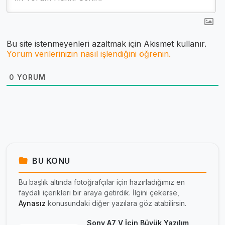
Bu site istenmeyenleri azaltmak için Akismet kullanır.
Yorum verilerinizin nasıl işlendiğini öğrenin.
0
YORUM
BU KONU
Bu başlık altında fotoğrafçılar için hazırladığımız en
faydalı içerikleri bir araya getirdik. İlgini çekerse,
Aynasız
konusundaki diğer yazılara göz atabilirsin.
Sony A7 V İçin Büyük Yazılım