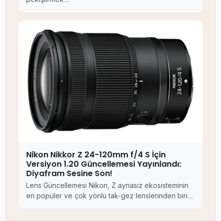
Nikon Nikkor Z 24-120mm f/4 S İçin
Versiyon 1.20 Güncellemesi Yayınlandı:
Diyafram Sesine Son!
Lens Güncellemesi Nikon, Z aynasız ekosisteminin
en popüler ve çok yönlü tak-gez lenslerinden biri…