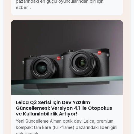
pazarındaki en güçlü oyuncularından biri için
ezber…
Leica Q3 Serisi İçin Dev Yazılım
Güncellemesi: Versiyon 4.1 ile Otopokus
ve Kullanılabilirlik Artıyor!
Yeni Güncelleme Alman optik devi Leica, premium
kompakt tam kare (full-frame) pazarındaki liderliğini
pekiştirmek…