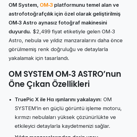
OM System,
OM‑3
platformunu temel alan ve
astrofotoğrafçılık için özel olarak geliştirilmiş
OM‑3 Astro aynasız fotoğraf makinesini
duyurdu.
$2,499 fiyat etiketiyle gelen OM‑3
Astro, nebula ve yıldız manzaralarını daha önce
görülmemiş renk doğruluğu ve detaylarla
yakalamak için tasarlandı.
OM SYSTEM OM‑3 ASTRO’nun
Öne Çıkan Özellikleri
TruePic X ile Hα ışınlarını yakalayın:
OM
SYSTEM’in en güçlü görüntü işleme motoru,
kırmızı nebulaları yüksek çözünürlükte ve
etkileyici detaylarla kaydetmenizi sağlar.