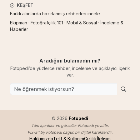
KEŞFET
Farklı alanlarda hazırlanmış rehberleri incele.
Ekipman
·
Fotoğrafçılık 101
·
Mobil & Sosyal
·
İnceleme &
Haberler
Aradığını bulamadın mı?
Fotopedi’de yüzlerce rehber, inceleme ve açıklayıcı içerik
var.
© 2026
Fotopedi
Tüm içerikler ve görseller Fotopedi’ye aittir.
Pix-E™ by Fotopedi özgün bir dijital karakterdir.
Hakkımızda
Telif & Kullanım
Gizlilik
İletişim