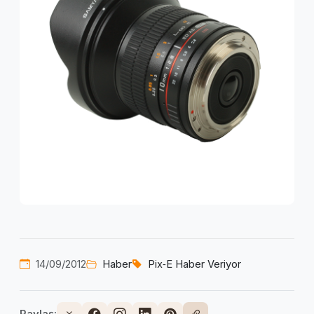
14/09/2012
Haber
Pix‑E Haber Veriyor