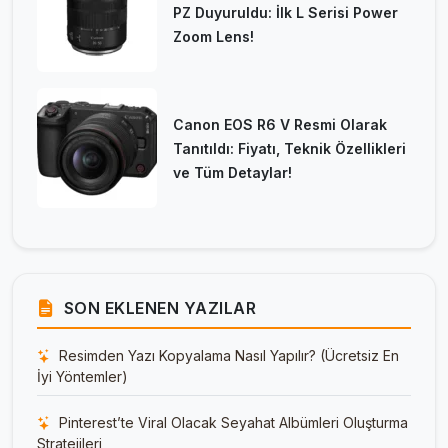
PZ Duyuruldu: İlk L Serisi Power
Zoom Lens!
Canon EOS R6 V Resmi Olarak
Tanıtıldı: Fiyatı, Teknik Özellikleri
ve Tüm Detaylar!
SON EKLENEN YAZILAR
Resimden Yazı Kopyalama Nasıl Yapılır? (Ücretsiz En
İyi Yöntemler)
Pinterest’te Viral Olacak Seyahat Albümleri Oluşturma
Stratejileri