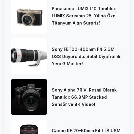
Panasonic LUMIX L10 Tanıtıldı:
LUMIX Serisinin 25. Yılına Özel
Titanyum Altın Sürpriz!
Sony FE 100-400mm F4.5 GM
OSS Duyuruldu: Sabit Diyaframlı
Yeni G Master!
Sony Alpha 7R VI Resmi Olarak
Tanıtıldı: 66.8MP Stacked
Sensör ve 8K Video!
Canon RF 20-50mm F4 L IS USM