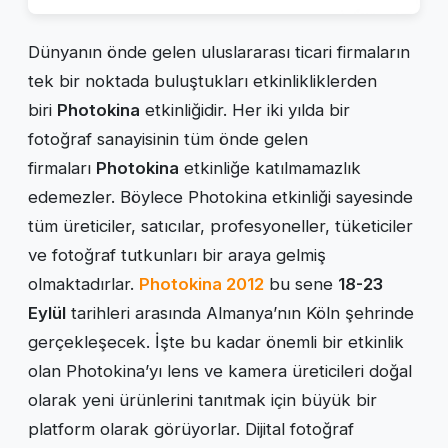
Dünyanın önde gelen uluslararası ticari firmaların
tek bir noktada buluştukları etkinlikliklerden
biri
Photokina
etkinliğidir. Her iki yılda bir
fotoğraf sanayisinin tüm önde gelen
firmaları
Photokina
etkinliğe katılmamazlık
edemezler. Böylece Photokina etkinliği sayesinde
tüm üreticiler, satıcılar, profesyoneller, tüketiciler
ve fotoğraf tutkunları bir araya gelmiş
olmaktadırlar.
Photokina 2012
bu sene
18-23
Eylül
tarihleri arasında Almanya’nın Köln şehrinde
gerçekleşecek. İşte bu kadar önemli bir etkinlik
olan Photokina’yı lens ve kamera üreticileri doğal
olarak yeni ürünlerini tanıtmak için büyük bir
platform olarak görüyorlar. Dijital fotoğraf