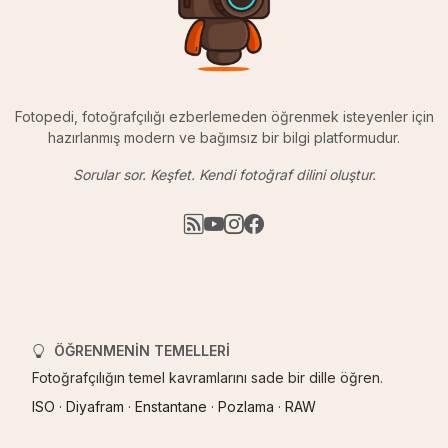
Fotopedi, fotoğrafçılığı ezberlemeden öğrenmek isteyenler için
hazırlanmış modern ve bağımsız bir bilgi platformudur.
Sorular sor. Keşfet. Kendi fotoğraf dilini oluştur.
ÖĞRENMENIN TEMELLERI
Fotoğrafçılığın temel kavramlarını sade bir dille öğren.
ISO
·
Diyafram
·
Enstantane
·
Pozlama
·
RAW