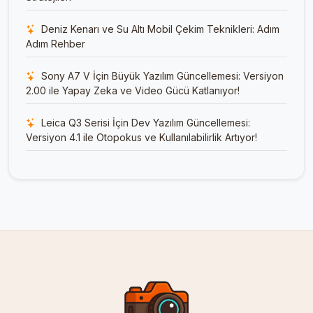
Deniz Kenarı ve Su Altı Mobil Çekim Teknikleri: Adım
Adım Rehber
Sony A7 V İçin Büyük Yazılım Güncellemesi: Versiyon
2.00 ile Yapay Zeka ve Video Gücü Katlanıyor!
Leica Q3 Serisi İçin Dev Yazılım Güncellemesi:
Versiyon 4.1 ile Otopokus ve Kullanılabilirlik Artıyor!