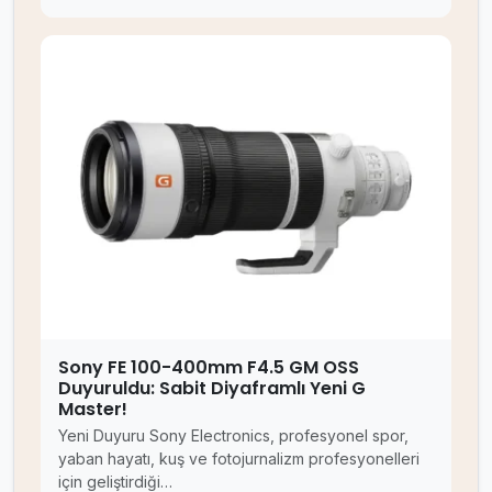
Sony FE 100-400mm F4.5 GM OSS
Duyuruldu: Sabit Diyaframlı Yeni G
Master!
Yeni Duyuru Sony Electronics, profesyonel spor,
yaban hayatı, kuş ve fotojurnalizm profesyonelleri
için geliştirdiği…