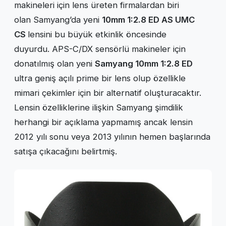
makineleri için lens üreten firmalardan biri
olan Samyang’da yeni
10mm 1:2.8 ED AS UMC
CS
lensini bu büyük etkinlik öncesinde
duyurdu. APS-C/DX sensörlü makineler için
donatılmış olan yeni
Samyang 10mm 1:2.8 ED
ultra geniş açılı prime bir lens olup özellikle
mimari çekimler için bir alternatif oluşturacaktır.
Lensin özelliklerine ilişkin Samyang şimdilik
herhangi bir açıklama yapmamış ancak lensin
2012 yılı sonu veya 2013 yılının hemen başlarında
satışa çıkacağını belirtmiş.