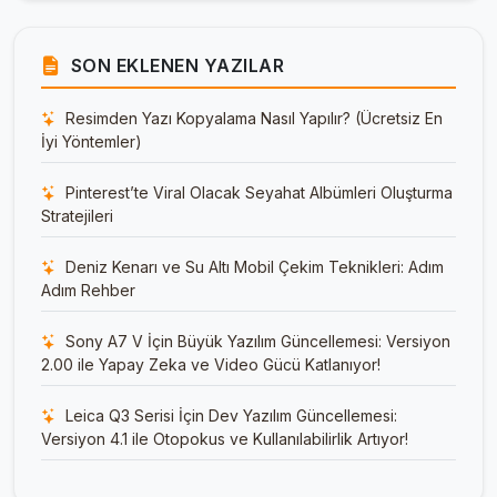
SON EKLENEN YAZILAR
Resimden Yazı Kopyalama Nasıl Yapılır? (Ücretsiz En
İyi Yöntemler)
Pinterest’te Viral Olacak Seyahat Albümleri Oluşturma
Stratejileri
Deniz Kenarı ve Su Altı Mobil Çekim Teknikleri: Adım
Adım Rehber
Sony A7 V İçin Büyük Yazılım Güncellemesi: Versiyon
2.00 ile Yapay Zeka ve Video Gücü Katlanıyor!
Leica Q3 Serisi İçin Dev Yazılım Güncellemesi:
Versiyon 4.1 ile Otopokus ve Kullanılabilirlik Artıyor!