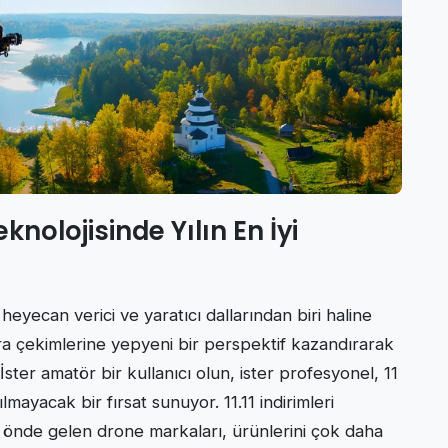
nolojisinde Yılın En İyi
yecan verici ve yaratıcı dallarından biri haline
a çekimlerine yepyeni bir perspektif kazandırarak
ster amatör bir kullanıcı olun, ister profesyonel, 11
lmayacak bir fırsat sunuyor. 11.11 indirimleri
 önde gelen drone markaları, ürünlerini çok daha