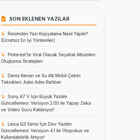
SON EKLENEN YAZILAR
Resimden Yazı Kopyalama Nasıl Yapılır?
(Ücretsiz En İyi Yöntemler)
Pinterest’te Viral Olacak Seyahat Albümleri
Oluşturma Stratejileri
Deniz Kenarı ve Su Altı Mobil Çekim
Teknikleri: Adım Adım Rehber
Sony A7 V İçin Büyük Yazılım
Güncellemesi: Versiyon 2.00 ile Yapay Zeka
ve Video Gücü Katlanıyor!
Leica Q3 Serisi İçin Dev Yazılım
Güncellemesi: Versiyon 4.1 ile Otopokus ve
Kullanılabilirlik Artıyor!