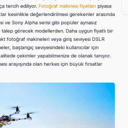
ça tercih ediliyor.
Fotoğraf makinesi fiyatları
piyasa
tlar kesinlikle değerlendirilmesi gerekenler arasında
isi ve Sony Alpha serisi gibi popüler aynasız
talep görecek modellerden. Daha uygun fiyatlı bir
mpakt fotoğraf makineleri veya giriş seviyesi DSLR
neler, başlangıç seviyesindeki kullanıcılar için
kalitede çekimler yapabilmenize de olanak tanıyor.
inesi arayışında olan herkes için büyük fırsatlar