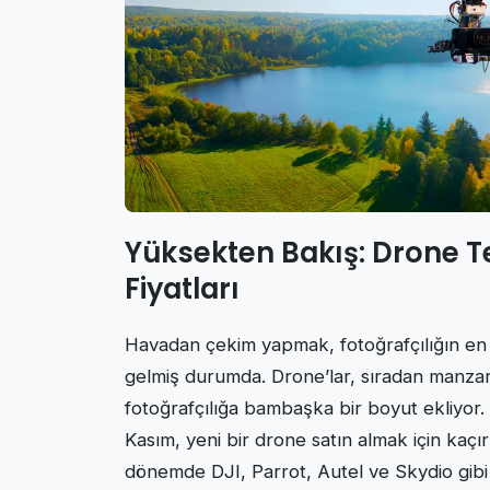
Yüksekten Bakış: Drone Tek
Fiyatları
Havadan çekim yapmak, fotoğrafçılığın en he
gelmiş durumda. Drone’lar, sıradan manzar
fotoğrafçılığa bambaşka bir boyut ekliyor. İ
Kasım, yeni bir drone satın almak için kaçırı
dönemde DJI, Parrot, Autel ve Skydio gibi