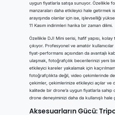
uygun fiyatlarla satışa sunuyor. Özellikle
manzaraları daha etkileyici hale getirmek i
arayışında olanlar için ise, işlevselliği 
11 Kasım indirimleri harika bir zaman dilimi.
Özellikle DJI Mini serisi, hafif yapısı, kolay
çıkıyor. Profesyonel ve amatör kullanıcılar
fiyat-performans açısından da avantajlı kabu
ulaşmak, fotoğrafçılık becerilerinizi yeni
etkileyici kareler yakalamak için kaçırılmam
fotoğrafçılıkta değil, video çekimlerinde d
çekimler, çekimlerinize etkileyici açılar ve
kalitede bir drone’a uygun fiyatlarla sahip o
drone deneyiminizi daha da kullanışlı hale ge
Aksesuarların Gücü: Trip