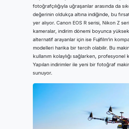
fotoğrafçılığıyla uğraşanlar arasında da sık
değerinin oldukça altına indiğinde, bu fırsa
yer alıyor. Canon EOS R serisi, Nikon Z ser
kameralar, indirim dönemi boyunca yüksek 
alternatif arayanlar için ise Fujifilm’in ko
modelleri harika bir tercih olabilir. Bu maki
kullanım kolaylığı sağlarken, profesyonel 
Yapılan indirimler ile yeni bir fotoğraf mak
sunuyor.