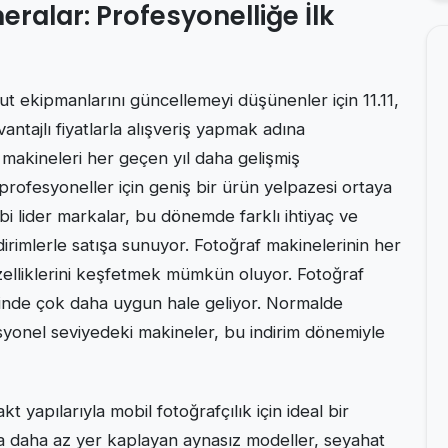
alar: Profesyonelliğe İlk
ut ekipmanlarını güncellemeyi düşünenler için 11.11,
antajlı fiyatlarla alışveriş yapmak adına
 makineleri her geçen yıl daha gelişmiş
 profesyoneller için geniş bir ürün yelpazesi ortaya
ibi lider markalar, bu dönemde farklı ihtiyaç ve
irimlerle satışa sunuyor. Fotoğraf makinelerinin her
zelliklerini keşfetmek mümkün oluyor. Fotoğraf
yesinde çok daha uygun hale geliyor. Normalde
esyonel seviyedeki makineler, bu indirim dönemiyle
t yapılarıyla mobil fotoğrafçılık için ideal bir
 daha az yer kaplayan aynasız modeller, seyahat