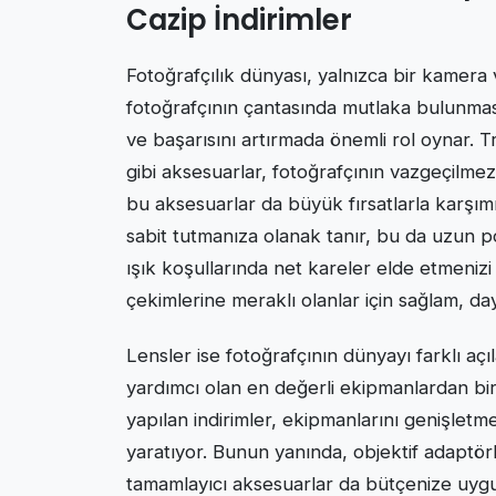
Cazip İndirimler
Fotoğrafçılık dünyası, yalnızca bir kamera 
fotoğrafçının çantasında mutlaka bulunmas
ve başarısını artırmada önemli rol oynar. Tr
gibi aksesuarlar, fotoğrafçının vazgeçilmez a
bu aksesuarlar da büyük fırsatlarla karşımı
sabit tutmanıza olanak tanır, bu da uzun
ışık koşullarında net kareler elde etmenizi 
çekimlerine meraklı olanlar için sağlam, da
Lensler ise fotoğrafçının dünyayı farklı a
yardımcı olan en değerli ekipmanlardan biri
yapılan indirimler, ekipmanlarını genişletme
yaratıyor. Bunun yanında, objektif adaptörler
tamamlayıcı aksesuarlar da bütçenize uygun f