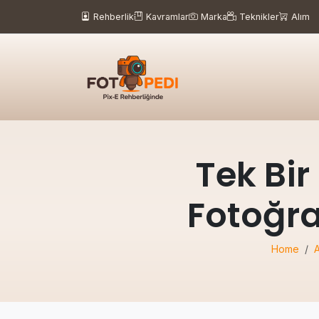
Rehberlik
Kavramlar
Marka
Teknikler
Alım
Tek Bir
Fotoğra
Home