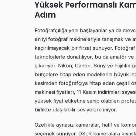
Yüksek Performanslı Kamer
Adım
Fotoğrafçılığa yeni başlayanlar ya da mevc
en iyi fotoğraf makineleriyle tanışmak ve av
kaçırılmayacak bir fırsat sunuyor. Fotoğraf
teknolojilerle donatılıyor, bu da amatör ve
çıkarıyor. Nikon, Canon, Sony ve Fujifilm g
bütçelere hitap eden modellerini büyük ind
kesimden fotoğrafçıya hitap eden çeşitli ö
makinesi fiyatları, 11 Kasım indirimleri sa
yüksek fiyat etiketine sahip olabilen prof
birlikte ulaşılabilir seviyelere iniyor.
Özellikle aynasız kameralar, hafif ve kompak
seçenek sunuyor. DSLR kameralara kıyasla