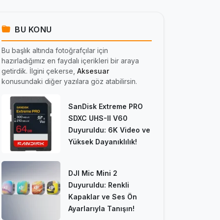
BU KONU
Bu başlık altında fotoğrafçılar için
hazırladığımız en faydalı içerikleri bir araya
getirdik. İlgini çekerse,
Aksesuar
konusundaki diğer yazılara göz atabilirsin.
SanDisk Extreme PRO
SDXC UHS-II V60
Duyuruldu: 6K Video ve
Yüksek Dayanıklılık!
DJI Mic Mini 2
Duyuruldu: Renkli
Kapaklar ve Ses Ön
Ayarlarıyla Tanışın!