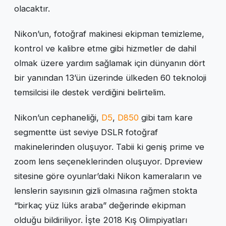
olacaktır.
Nikon’un, fotoğraf makinesi ekipman temizleme,
kontrol ve kalibre etme gibi hizmetler de dahil
olmak üzere yardım sağlamak için dünyanın dört
bir yanından 13’ün üzerinde ülkeden 60 teknoloji
temsilcisi ile destek verdiğini belirtelim.
Nikon’un cephaneliği,
D5
,
D850
gibi tam kare
segmentte üst seviye DSLR fotoğraf
makinelerinden oluşuyor. Tabii ki geniş prime ve
zoom lens seçeneklerinden oluşuyor. Dpreview
sitesine göre oyunlar’daki Nikon kameraların ve
lenslerin sayısının gizli olmasına rağmen stokta
“birkaç yüz lüks araba” değerinde ekipman
olduğu bildiriliyor. İşte 2018 Kış Olimpiyatları