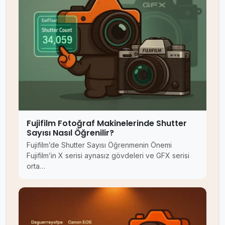
Fujifilm Fotoğraf Makinelerinde Shutter
Sayısı Nasıl Öğrenilir?
Fujifilm’de Shutter Sayısı Öğrenmenin Önemi
Fujifilm’in X serisi aynasız gövdeleri ve GFX serisi
orta…