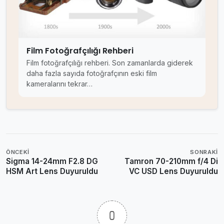
Film Fotoğrafçılığı Rehberi
Film fotoğrafçılığı rehberi. Son zamanlarda giderek
daha fazla sayıda fotoğrafçının eski film
kameralarını tekrar…
ÖNCEKI
SONRAKI
Sigma 14-24mm F2.8 DG
Tamron 70-210mm f/4 Di
HSM Art Lens Duyuruldu
VC USD Lens Duyuruldu
0