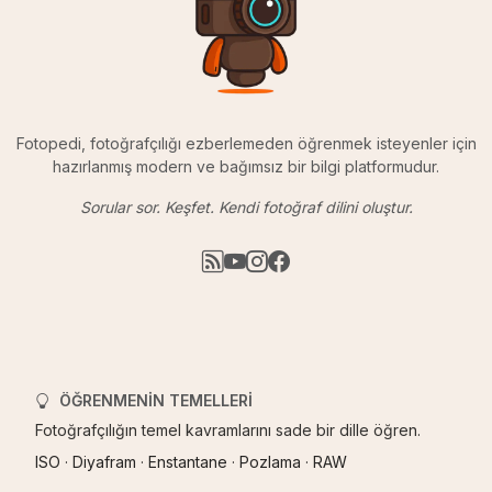
Fotopedi, fotoğrafçılığı ezberlemeden öğrenmek isteyenler için
hazırlanmış modern ve bağımsız bir bilgi platformudur.
Sorular sor. Keşfet. Kendi fotoğraf dilini oluştur.
ÖĞRENMENIN TEMELLERI
Fotoğrafçılığın temel kavramlarını sade bir dille öğren.
ISO
·
Diyafram
·
Enstantane
·
Pozlama
·
RAW