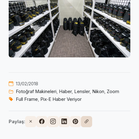
13/02/2018
Fotoğraf Makineleri
,
Haber
,
Lensler
,
Nikon
,
Zoom
Full Frame
,
Pix‑E Haber Veriyor
Paylaş: