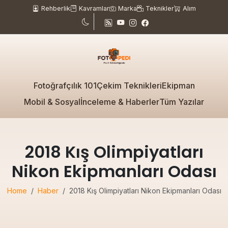
Rehberlik
Kavramlar
Marka
Teknikler
Alım
Fotoğrafçılık 101
Çekim Teknikleri
Ekipman
Mobil & Sosyal
İnceleme & Haberler
Tüm Yazılar
2018 Kış Olimpiyatları
Nikon Ekipmanları Odası
Home
Haber
2018 Kış Olimpiyatları Nikon Ekipmanları Odası