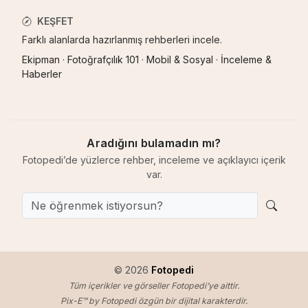
KEŞFET
Farklı alanlarda hazırlanmış rehberleri incele.
Ekipman
·
Fotoğrafçılık 101
·
Mobil & Sosyal
·
İnceleme &
Haberler
Aradığını bulamadın mı?
Fotopedi’de yüzlerce rehber, inceleme ve açıklayıcı içerik
var.
© 2026
Fotopedi
Tüm içerikler ve görseller Fotopedi’ye aittir.
Pix-E™ by Fotopedi özgün bir dijital karakterdir.