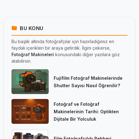
BU KONU
Bu başlık altında fotoğrafçılar için hazırladığımız en
faydalı içerikleri bir araya getirdik. İlgini çekerse,
Fotoğraf Makineleri
konusundaki diğer yazılara göz
atabilirsin.
Fujifilm Fotoğraf Makinelerinde
Shutter Sayısı Nasıl Öğrenilir?
Fotoğraf ve Fotoğraf
Makinelerinin Tarihi: Optikten
Dijitale Bir Yolculuk
Film Fotoğrafçılığı Rehberi