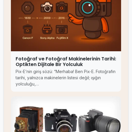
Fotoğraf ve Fotoğraf Makinelerinin Tarihi:
Optikten Dijitale Bir Yolculuk
Pix‑E’nin giriş sözü: “Merhaba! Ben Pix‑E. Fotoğrafın
tarihi, yalnızca makinelerin listesi değil; ışığın
yolculuğu,…