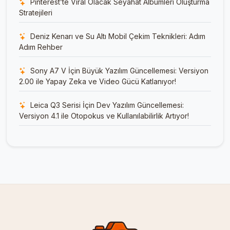
Pinterest’te Viral Olacak Seyahat Albümleri Oluşturma
Stratejileri
Deniz Kenarı ve Su Altı Mobil Çekim Teknikleri: Adım
Adım Rehber
Sony A7 V İçin Büyük Yazılım Güncellemesi: Versiyon
2.00 ile Yapay Zeka ve Video Gücü Katlanıyor!
Leica Q3 Serisi İçin Dev Yazılım Güncellemesi:
Versiyon 4.1 ile Otopokus ve Kullanılabilirlik Artıyor!