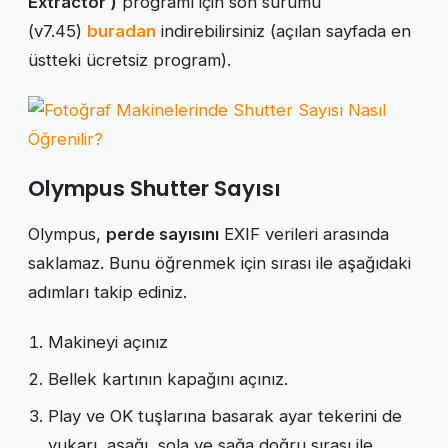
Extractor )
programı için son sürümü
(v7.45)
buradan
indirebilirsiniz (açılan sayfada en
üstteki ücretsiz program).
Olympus Shutter Sayısı
Olympus,
perde sayısını
EXIF verileri arasında
saklamaz. Bunu öğrenmek için sırası ile aşağıdaki
adımları takip ediniz.
Makineyi açınız
Bellek kartının kapağını açınız.
Play ve OK tuşlarına basarak ayar tekerini de
yukarı, aşağı, sola ve sağa doğru sırası ile