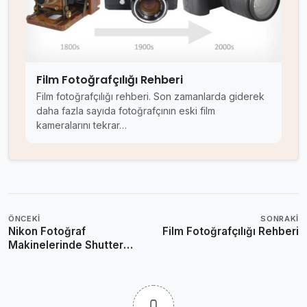
Film Fotoğrafçılığı Rehberi
Film fotoğrafçılığı rehberi. Son zamanlarda giderek
daha fazla sayıda fotoğrafçının eski film
kameralarını tekrar…
ÖNCEKI
SONRAKI
Nikon Fotoğraf
Film Fotoğrafçılığı Rehberi
Makinelerinde Shutter
Sayısı Nasıl Öğrenilir?
0