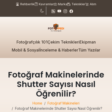
Rehberlik
Kavramlar
Marka
Teknikler
Alım
Fotoğrafçılık 101
Çekim Teknikleri
Ekipman
Mobil & Sosyal
İnceleme & Haberler
Tüm Yazılar
Fotoğraf Makinelerinde
Shutter Sayısı Nasıl
Öğrenilir?
Home
Fotoğraf Makineleri
Fotoğraf Makinelerinde Shutter Sayısı Nasıl Öğrenilir?