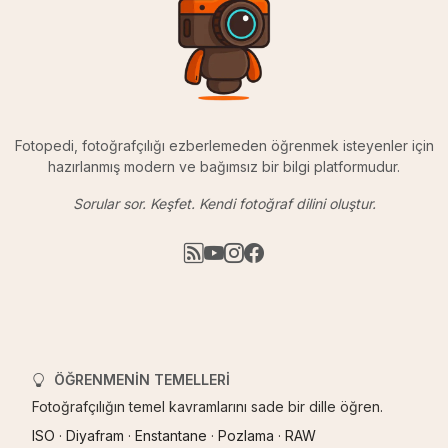
Fotopedi, fotoğrafçılığı ezberlemeden öğrenmek isteyenler için
hazırlanmış modern ve bağımsız bir bilgi platformudur.
Sorular sor. Keşfet. Kendi fotoğraf dilini oluştur.
ÖĞRENMENIN TEMELLERI
Fotoğrafçılığın temel kavramlarını sade bir dille öğren.
ISO
·
Diyafram
·
Enstantane
·
Pozlama
·
RAW