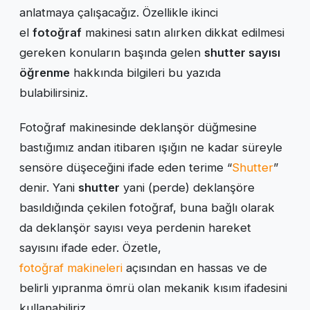
anlatmaya çalışacağız. Özellikle ikinci
el
fotoğraf
makinesi satın alırken dikkat edilmesi
gereken konuların başında gelen
shutter sayısı
öğrenme
hakkında bilgileri bu yazıda
bulabilirsiniz.
Fotoğraf makinesinde deklanşör düğmesine
bastığımız andan itibaren ışığın ne kadar süreyle
sensöre düşeceğini ifade eden terime “
Shutter
”
denir. Yani
shutter
yani (perde) deklanşöre
basıldığında çekilen fotoğraf, buna bağlı olarak
da deklanşör sayısı veya perdenin hareket
sayısını ifade eder. Özetle,
fotoğraf makineleri
açısından en hassas ve de
belirli yıpranma ömrü olan mekanik kısım ifadesini
kullanabiliriz.