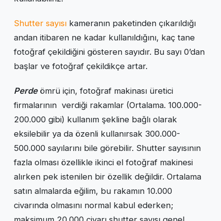
Shutter sayısı
kameranın paketinden çıkarıldığı
andan itibaren ne kadar kullanıldığını, kaç tane
fotoğraf çekildiğini gösteren sayıdır. Bu sayı 0’dan
başlar ve fotoğraf çekildikçe artar.
Perde
ömrü için, fotoğraf makinası üretici
firmalarının verdiği rakamlar (Ortalama. 100.000-
200.000 gibi) kullanım şekline bağlı olarak
eksilebilir ya da özenli kullanırsak 300.000-
500.000 sayılarını bile görebilir. Shutter sayısının
fazla olması özellikle ikinci el fotoğraf makinesi
alırken pek istenilen bir özellik değildir. Ortalama
satın almalarda eğilim, bu rakamın 10.000
civarında olmasını normal kabul ederken;
maksimum 20.000 civarı shutter sayısı genel