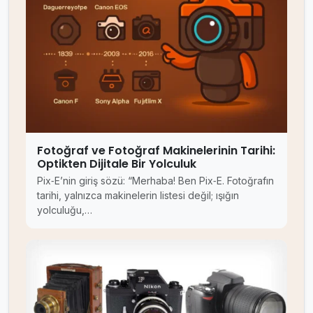
Fotoğraf ve Fotoğraf Makinelerinin Tarihi:
Optikten Dijitale Bir Yolculuk
Pix‑E’nin giriş sözü: “Merhaba! Ben Pix‑E. Fotoğrafın
tarihi, yalnızca makinelerin listesi değil; ışığın
yolculuğu,…