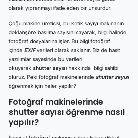
olarak yıpranmayı ifade eden bir unsurdur.
Çoğu makine üreticisi, bu kritik sayıyı makinanın
deklanşöre basılma sayısını sayarak, bilgi halinde
fotoğraf dosyalarına işler. Bu bilgi fotoğraf
içinde
EXIF
verileri olarak saklanır. Biz de basit
yazılımlar sayesinde bu verileri
okuyarak
shutter sayısı
hakkında bilgi sahibi
oluruz. Peki fotoğraf makinelerinde
shutter sayısı
öğrenmek için neler yapılır?
Fotoğraf makinelerinde
shutter sayısı öğrenme nasıl
yapılır?
İkinci el
fotoğraf
makinesi satın alırken dikkat