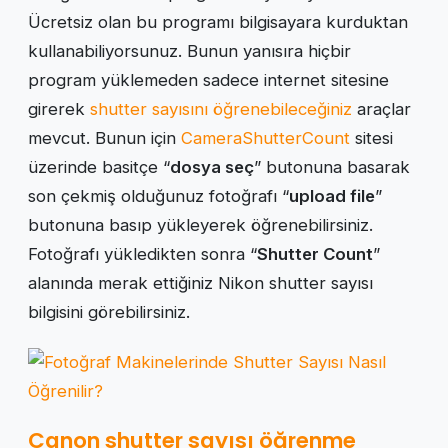
Ücretsiz olan bu programı bilgisayara kurduktan
kullanabiliyorsunuz. Bunun yanısıra hiçbir
program yüklemeden sadece internet sitesine
girerek
shutter sayısını öğrenebileceğiniz
araçlar
mevcut. Bunun için
CameraShutterCount
sitesi
üzerinde basitçe “
dosya seç
” butonuna basarak
son çekmiş olduğunuz fotoğrafı “
upload file
”
butonuna basıp yükleyerek öğrenebilirsiniz.
Fotoğrafı yükledikten sonra “
Shutter Count
”
alanında merak ettiğiniz Nikon shutter sayısı
bilgisini görebilirsiniz.
Canon shutter sayısı öğrenme