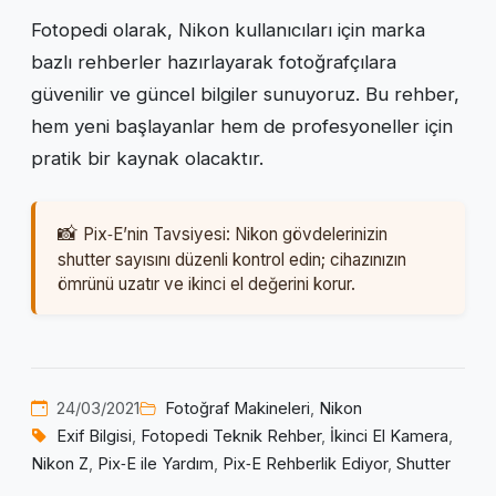
Fotopedi olarak, Nikon kullanıcıları için marka
bazlı rehberler hazırlayarak fotoğrafçılara
güvenilir ve güncel bilgiler sunuyoruz. Bu rehber,
hem yeni başlayanlar hem de profesyoneller için
pratik bir kaynak olacaktır.
Pix‑E’nin Tavsiyesi: Nikon gövdelerinizin
shutter sayısını düzenli kontrol edin; cihazınızın
ömrünü uzatır ve ikinci el değerini korur.
24/03/2021
Fotoğraf Makineleri
,
Nikon
Exif Bilgisi
,
Fotopedi Teknik Rehber
,
İkinci El Kamera
,
Nikon Z
,
Pix‑E ile Yardım
,
Pix‑E Rehberlik Ediyor
,
Shutter