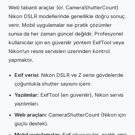
Web tabanlı araçlar (ör. CameraShutterCount)
Nikon DSLR modellerinde genellikle doğru sonuç
verir. Mobil uygulamalar ise pratik çözümler
sunsa da her zaman güncel değildir. Profesyonel
kullanıcılar için en güvenilir yöntem ExifTool veya
Nikon’un resmi servisleri üzerinden kontrol
yapmaktır.
Exif verisi:
Nikon DSLR ve Z serisi gövdelerde
çoğunlukla shutter sayısını içerir.
Yazılımlar:
ExifTool (en güvenilir), Nikon servis
yazılımları.
Web araçları:
CameraShutterCount (Nikon için
güçlü destek).
Mobil uygulamalar:
Exif okuyucular, pratik ama