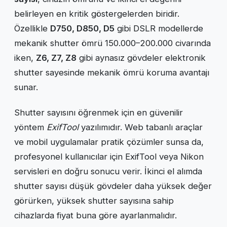
belirleyen en kritik göstergelerden biridir.
Özellikle
D750, D850, D5
gibi DSLR modellerde
mekanik shutter ömrü 150.000–200.000 civarında
iken,
Z6, Z7, Z8
gibi aynasız gövdeler elektronik
shutter sayesinde mekanik ömrü koruma avantajı
sunar.
Shutter sayısını öğrenmek için en güvenilir
yöntem
ExifTool
yazılımıdır. Web tabanlı araçlar
ve mobil uygulamalar pratik çözümler sunsa da,
profesyonel kullanıcılar için ExifTool veya Nikon
servisleri en doğru sonucu verir. İkinci el alımda
shutter sayısı düşük gövdeler daha yüksek değer
görürken, yüksek shutter sayısına sahip
cihazlarda fiyat buna göre ayarlanmalıdır.