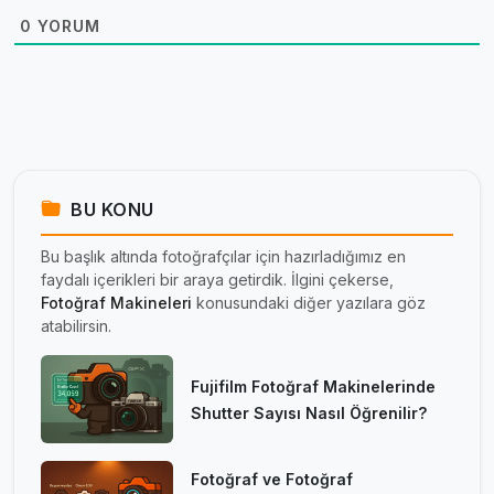
0
YORUM
BU KONU
Bu başlık altında fotoğrafçılar için hazırladığımız en
faydalı içerikleri bir araya getirdik. İlgini çekerse,
Fotoğraf Makineleri
konusundaki diğer yazılara göz
atabilirsin.
Fujifilm Fotoğraf Makinelerinde
Shutter Sayısı Nasıl Öğrenilir?
Fotoğraf ve Fotoğraf