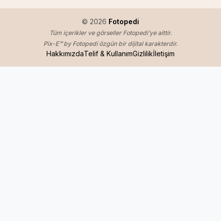
© 2026
Fotopedi
Tüm içerikler ve görseller Fotopedi’ye aittir.
Pix-E™ by Fotopedi özgün bir dijital karakterdir.
Hakkımızda
Telif & Kullanım
Gizlilik
İletişim