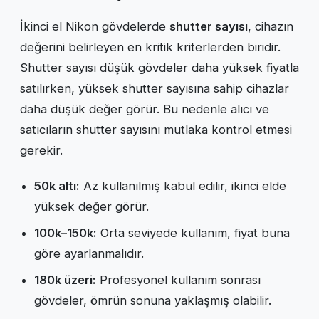
İkinci el Nikon gövdelerde
shutter sayısı
, cihazın
değerini belirleyen en kritik kriterlerden biridir.
Shutter sayısı düşük gövdeler daha yüksek fiyatla
satılırken, yüksek shutter sayısına sahip cihazlar
daha düşük değer görür. Bu nedenle alıcı ve
satıcıların shutter sayısını mutlaka kontrol etmesi
gerekir.
50k altı:
Az kullanılmış kabul edilir, ikinci elde
yüksek değer görür.
100k–150k:
Orta seviyede kullanım, fiyat buna
göre ayarlanmalıdır.
180k üzeri:
Profesyonel kullanım sonrası
gövdeler, ömrün sonuna yaklaşmış olabilir.