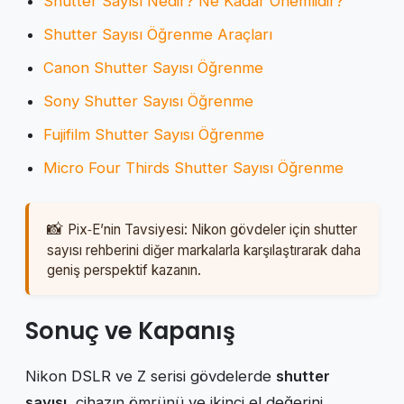
Shutter Sayısı Nedir? Ne Kadar Önemlidir?
Shutter Sayısı Öğrenme Araçları
Canon Shutter Sayısı Öğrenme
Sony Shutter Sayısı Öğrenme
Fujifilm Shutter Sayısı Öğrenme
Micro Four Thirds Shutter Sayısı Öğrenme
Pix‑E’nin Tavsiyesi: Nikon gövdeler için shutter
sayısı rehberini diğer markalarla karşılaştırarak daha
geniş perspektif kazanın.
Sonuç ve Kapanış
Nikon DSLR ve Z serisi gövdelerde
shutter
sayısı
, cihazın ömrünü ve ikinci el değerini