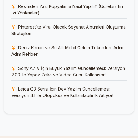
Resimden Yazı Kopyalama Nasıl Yapılır? (Ücretsiz En
İyi Yöntemler)
Pinterest’te Viral Olacak Seyahat Albümleri Oluşturma
Stratejileri
Deniz Kenarı ve Su Altı Mobil Çekim Teknikleri: Adım
Adım Rehber
Sony A7 V İçin Büyük Yazılım Güncellemesi: Versiyon
2.00 ile Yapay Zeka ve Video Gücü Katlanıyor!
Leica Q3 Serisi İçin Dev Yazılım Güncellemesi:
Versiyon 4.1 ile Otopokus ve Kullanılabilirlik Artıyor!