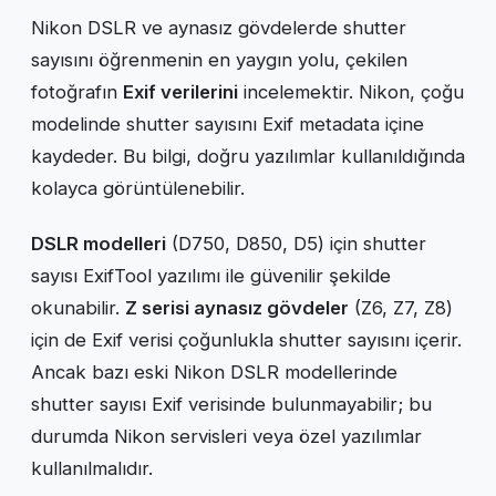
Nikon DSLR ve aynasız gövdelerde shutter
sayısını öğrenmenin en yaygın yolu, çekilen
fotoğrafın
Exif verilerini
incelemektir. Nikon, çoğu
modelinde shutter sayısını Exif metadata içine
kaydeder. Bu bilgi, doğru yazılımlar kullanıldığında
kolayca görüntülenebilir.
DSLR modelleri
(D750, D850, D5) için shutter
sayısı ExifTool yazılımı ile güvenilir şekilde
okunabilir.
Z serisi aynasız gövdeler
(Z6, Z7, Z8)
için de Exif verisi çoğunlukla shutter sayısını içerir.
Ancak bazı eski Nikon DSLR modellerinde
shutter sayısı Exif verisinde bulunmayabilir; bu
durumda Nikon servisleri veya özel yazılımlar
kullanılmalıdır.