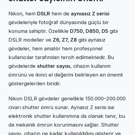
Nikon, hem
DSLR
hem de
aynıasız Z serisi
gövdeleriyle fotoğraf dünyasında güçlü bir
konuma sahiptir. Özellikle
D750, D850, D5
gibi
DSLR modeller ve
Z6, Z7, Z8
gibi aynasız
gövdeler, hem amatör hem profesyonel
kullanıcılar tarafından tercih edilmektedir. Bu
gövdelerde
shutter sayısı
, cihazın kullanım
ömrünü ve ikinci el değerini belirleyen en önemli
göstergelerden biridir.
Nikon DSLR gövdeler genellikle 150.000–200.000
civarı shutter ömrü sunar. Aynasız Z serisi ise
elektronik shutter kullanımına da olanak tanır, bu
da mekanik ömrün korunmasını sağlar. Shutter
sayısı, cihazın ne kadar kullanıldığını gösterir ve