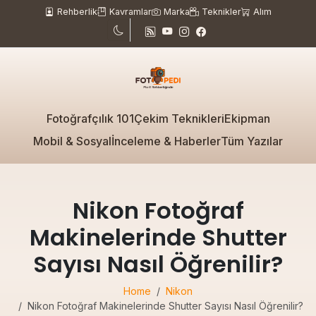
Rehberlik
Kavramlar
Marka
Teknikler
Alım
Fotoğrafçılık 101
Çekim Teknikleri
Ekipman
Mobil & Sosyal
İnceleme & Haberler
Tüm Yazılar
Nikon Fotoğraf
Makinelerinde Shutter
Sayısı Nasıl Öğrenilir?
Home
Nikon
Nikon Fotoğraf Makinelerinde Shutter Sayısı Nasıl Öğrenilir?