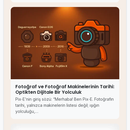
Fotoğraf ve Fotoğraf Makinelerinin Tarihi:
Optikten Dijitale Bir Yolculuk
Pix‑E’nin giriş sözü: “Merhaba! Ben Pix‑E. Fotoğrafın
tarihi, yalnızca makinelerin listesi değil; ışığın
yolculuğu,…