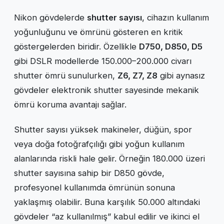
Nikon gövdelerde
shutter sayısı
, cihazın kullanım
yoğunluğunu ve ömrünü gösteren en kritik
göstergelerden biridir. Özellikle
D750, D850, D5
gibi DSLR modellerde 150.000–200.000 civarı
shutter ömrü sunulurken,
Z6, Z7, Z8
gibi aynasız
gövdeler elektronik shutter sayesinde mekanik
ömrü koruma avantajı sağlar.
Shutter sayısı yüksek makineler, düğün, spor
veya doğa fotoğrafçılığı gibi yoğun kullanım
alanlarında riskli hale gelir. Örneğin 180.000 üzeri
shutter sayısına sahip bir D850 gövde,
profesyonel kullanımda ömrünün sonuna
yaklaşmış olabilir. Buna karşılık 50.000 altındaki
gövdeler “az kullanılmış” kabul edilir ve ikinci el