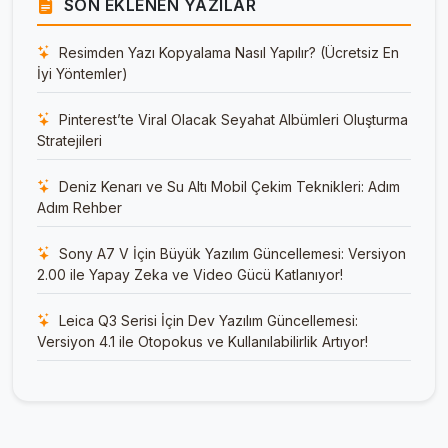
SON EKLENEN YAZILAR
Resimden Yazı Kopyalama Nasıl Yapılır? (Ücretsiz En
İyi Yöntemler)
Pinterest’te Viral Olacak Seyahat Albümleri Oluşturma
Stratejileri
Deniz Kenarı ve Su Altı Mobil Çekim Teknikleri: Adım
Adım Rehber
Sony A7 V İçin Büyük Yazılım Güncellemesi: Versiyon
2.00 ile Yapay Zeka ve Video Gücü Katlanıyor!
Leica Q3 Serisi İçin Dev Yazılım Güncellemesi:
Versiyon 4.1 ile Otopokus ve Kullanılabilirlik Artıyor!