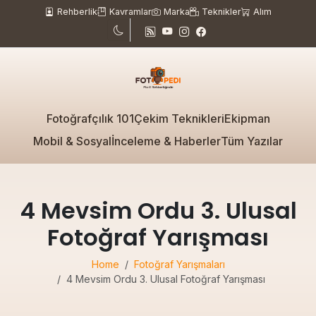
Rehberlik
Kavramlar
Marka
Teknikler
Alım
Fotoğrafçılık 101
Çekim Teknikleri
Ekipman
Mobil & Sosyal
İnceleme & Haberler
Tüm Yazılar
4 Mevsim Ordu 3. Ulusal
Fotoğraf Yarışması
Home
Fotoğraf Yarışmaları
4 Mevsim Ordu 3. Ulusal Fotoğraf Yarışması