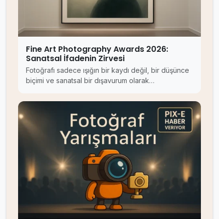
Fine Art Photography Awards 2026:
Sanatsal İfadenin Zirvesi
Fotoğrafı sadece ışığın bir kaydı değil, bir düşünce
biçimi ve sanatsal bir dışavurum olarak…