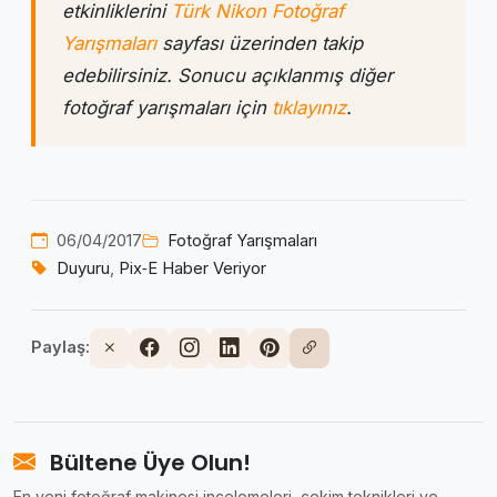
etkinliklerini
Türk Nikon Fotoğraf
Yarışmaları
sayfası üzerinden takip
edebilirsiniz. Sonucu açıklanmış diğer
fotoğraf yarışmaları için
tıklayınız
.
06/04/2017
Fotoğraf Yarışmaları
Duyuru
,
Pix‑E Haber Veriyor
Paylaş:
Bültene Üye Olun!
En yeni fotoğraf makinesi incelemeleri, çekim teknikleri ve