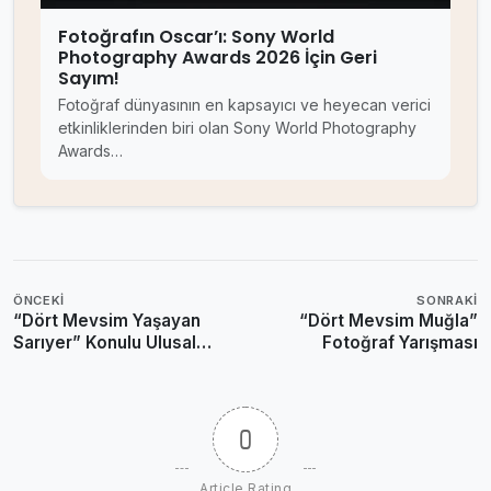
Fotoğrafın Oscar’ı: Sony World
Photography Awards 2026 İçin Geri
Sayım!
Fotoğraf dünyasının en kapsayıcı ve heyecan verici
etkinliklerinden biri olan Sony World Photography
Awards…
ÖNCEKI
SONRAKI
“Dört Mevsim Yaşayan
“Dört Mevsim Muğla”
Sarıyer” Konulu Ulusal
Fotoğraf Yarışması
Fotoğraf Yarışması
0
Article Rating