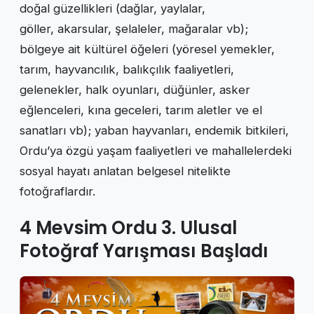
doğal güzellikleri (dağlar, yaylalar,
göller, akarsular, şelaleler, mağaralar vb);
bölgeye ait kültürel öğeleri (yöresel yemekler,
tarım, hayvancılık, balıkçılık faaliyetleri,
gelenekler, halk oyunları, düğünler, asker
eğlenceleri, kına geceleri, tarım aletler ve el
sanatları vb); yaban hayvanları, endemik bitkileri,
Ordu’ya özgü yaşam faaliyetleri ve mahallelerdeki
sosyal hayatı anlatan belgesel nitelikte
fotoğraflardır.
4 Mevsim Ordu 3. Ulusal
Fotoğraf Yarışması Başladı