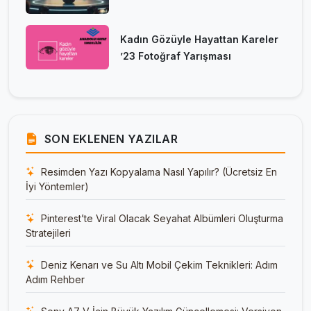
Kadın Gözüyle Hayattan Kareler
’23 Fotoğraf Yarışması
SON EKLENEN YAZILAR
Resimden Yazı Kopyalama Nasıl Yapılır? (Ücretsiz En
İyi Yöntemler)
Pinterest’te Viral Olacak Seyahat Albümleri Oluşturma
Stratejileri
Deniz Kenarı ve Su Altı Mobil Çekim Teknikleri: Adım
Adım Rehber