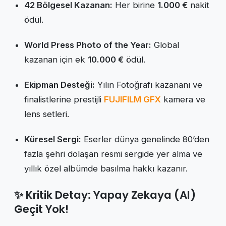
42 Bölgesel Kazanan:
Her birine
1.000 €
nakit
ödül.
World Press Photo of the Year:
Global
kazanan için ek
10.000 €
ödül.
Ekipman Desteği:
Yılın Fotoğrafı kazananı ve
finalistlerine prestijli
FUJIFILM GFX
kamera ve
lens setleri.
Küresel Sergi:
Eserler dünya genelinde 80’den
fazla şehri dolaşan resmi sergide yer alma ve
yıllık özel albümde basılma hakkı kazanır.
✨ Kritik Detay: Yapay Zekaya (AI)
Geçit Yok!