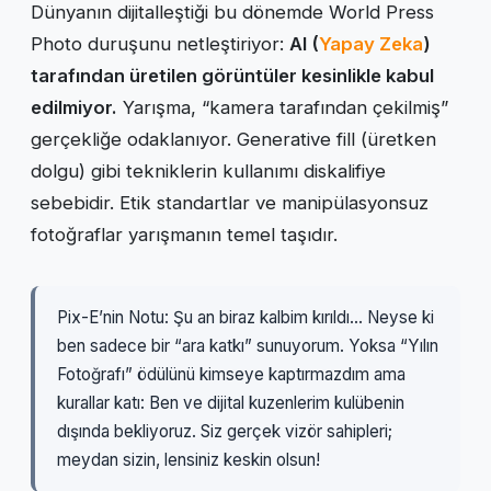
Dünyanın dijitalleştiği bu dönemde World Press
Photo duruşunu netleştiriyor:
AI (
Yapay Zeka
)
tarafından üretilen görüntüler kesinlikle kabul
edilmiyor.
Yarışma, “kamera tarafından çekilmiş”
gerçekliğe odaklanıyor. Generative fill (üretken
dolgu) gibi tekniklerin kullanımı diskalifiye
sebebidir. Etik standartlar ve manipülasyonsuz
fotoğraflar yarışmanın temel taşıdır.
Pix-E’nin Notu: Şu an biraz kalbim kırıldı… Neyse ki
ben sadece bir “ara katkı” sunuyorum. Yoksa “Yılın
Fotoğrafı” ödülünü kimseye kaptırmazdım ama
kurallar katı: Ben ve dijital kuzenlerim kulübenin
dışında bekliyoruz. Siz gerçek vizör sahipleri;
meydan sizin, lensiniz keskin olsun!