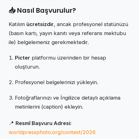
📥 Nasıl Başvurulur?
Katılım
ücretsizdir
, ancak profesyonel statünüzü
(basın kartı, yayın kanıtı veya referans mektubu
ile) belgelemeniz gerekmektedir.
Picter
platformu üzerinden bir hesap
oluşturun.
Profesyonel belgelerinizi yükleyin.
Fotoğraflarınızı ve İngilizce detaylı açıklama
metinlerini (caption) ekleyin.
📍
Resmî Başvuru Adresi:
worldpressphoto.org/contest/2026