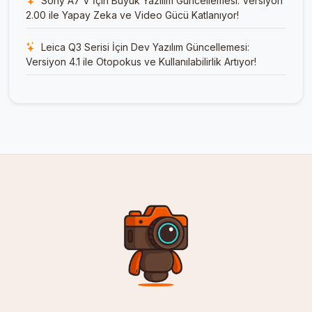
Sony A7 V İçin Büyük Yazılım Güncellemesi: Versiyon
2.00 ile Yapay Zeka ve Video Gücü Katlanıyor!
Leica Q3 Serisi İçin Dev Yazılım Güncellemesi:
Versiyon 4.1 ile Otopokus ve Kullanılabilirlik Artıyor!