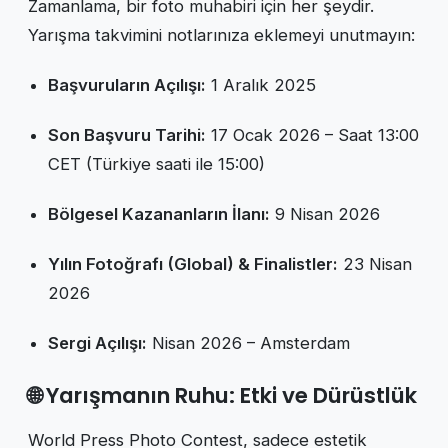
Zamanlama, bir foto muhabiri için her şeydir.
Yarışma takvimini notlarınıza eklemeyi unutmayın:
Başvuruların Açılışı:
1 Aralık 2025
Son Başvuru Tarihi:
17 Ocak 2026 – Saat 13:00
CET (Türkiye saati ile 15:00)
Bölgesel Kazananların İlanı:
9 Nisan 2026
Yılın Fotoğrafı (Global) & Finalistler:
23 Nisan
2026
Sergi Açılışı:
Nisan 2026 – Amsterdam
🌐 Yarışmanın Ruhu: Etki ve Dürüstlük
World Press Photo Contest, sadece estetik