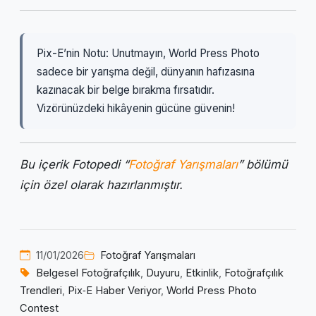
Pix-E’nin Notu: Unutmayın, World Press Photo
sadece bir yarışma değil, dünyanın hafızasına
kazınacak bir belge bırakma fırsatıdır.
Vizörünüzdeki hikâyenin gücüne güvenin!
Bu içerik Fotopedi “
Fotoğraf Yarışmaları
” bölümü
için özel olarak hazırlanmıştır.
11/01/2026
Fotoğraf Yarışmaları
Belgesel Fotoğrafçılık
,
Duyuru
,
Etkinlik
,
Fotoğrafçılık
Trendleri
,
Pix‑E Haber Veriyor
,
World Press Photo
Contest