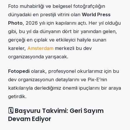
Foto muhabirliği ve belgesel fotoğrafçılığın
dünyadaki en prestijli vitrini olan
World Press
Photo
, 2026 yılı için kapılarını açtı. Her yıl olduğu
gibi, bu yıl da dünyanın dört bir yanından gelen,
gerçeği en çıplak ve etkileyici haliyle sunan
kareler,
Amsterdam
merkezli bu dev
organizasyonda yarışacak.
Fotopedi
olarak, profesyonel okurlarımız için bu
dev organizasyonun detaylarını ve Pix-E’nin
katkılarıyla derlediğimiz önemli ipuçlarını bir araya
getirdik.
🗓️ Başvuru Takvimi: Geri Sayım
Devam Ediyor