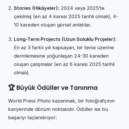
Stories (Hikâyeler):
2024 veya 2025’te
çekilmiş (en az 4 karesi 2025 tarihli olmalı), 4-
10 kareden oluşan görsel anlatılar.
Long-Term Projects (Uzun Soluklu Projeler):
En az 3 farklı yılı kapsayan, bir tema üzerine
derinlemesine yoğunlaşan 24-30 kareden
oluşan çalışmalar (en az 6 karesi 2025 tarihli
olmalı).
🏆 Büyük Ödüller ve Tanınma
World Press Photo kazanmak, bir fotoğrafçının
kariyerinde dönüm noktasıdır. Ödüller ise bu
başarıyı taçlandırıyor: