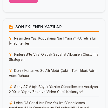
SON EKLENEN YAZILAR
Resimden Yazı Kopyalama Nasıl Yapılır? (Ücretsiz En
İyi Yöntemler)
Pinterest’te Viral Olacak Seyahat Albümleri Oluşturma
Stratejileri
Deniz Kenarı ve Su Altı Mobil Çekim Teknikleri: Adım
Adım Rehber
Sony A7 V İçin Büyük Yazılım Güncellemesi: Versiyon
2.00 ile Yapay Zeka ve Video Gücü Katlanıyor!
Leica Q3 Serisi İçin Dev Yazılım Güncellemesi:
Versiyon 4.1 ile Otopokus ve Kullanılabilirlik Artıyor!