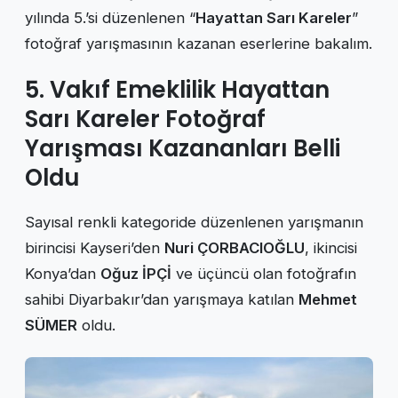
yılında 5.’si düzenlenen “
Hayattan Sarı Kareler
”
fotoğraf yarışmasının kazanan eserlerine bakalım.
5. Vakıf Emeklilik Hayattan
Sarı Kareler Fotoğraf
Yarışması Kazananları Belli
Oldu
Sayısal renkli kategoride düzenlenen yarışmanın
birincisi Kayseri’den
Nuri ÇORBACIOĞLU
, ikincisi
Konya’dan
Oğuz İPÇİ
ve üçüncü olan fotoğrafın
sahibi Diyarbakır’dan yarışmaya katılan
Mehmet
SÜMER
oldu.