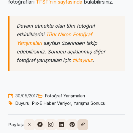
fotoğrafları
TFSF’nin sayfasında
bulabilirsiniz.
Devam etmekte olan tüm fotoğraf
etkinliklerini
Türk Nikon Fotoğraf
Yarışmaları
sayfası üzerinden takip
edebilirsiniz. Sonucu açıklanmış diğer
fotoğraf yarışmaları için
tıklayınız
.
30/05/2017
Fotoğraf Yarışmaları
Duyuru
,
Pix‑E Haber Veriyor
,
Yarışma Sonucu
Paylaş: