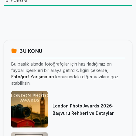
0
YORUM
BU KONU
Bu başlık altında fotoğrafçılar için hazırladığımız en
faydalı içerikleri bir araya getirdik. İlgini çekerse,
Fotoğraf Yarışmaları
konusundaki diğer yazılara göz
atabilirsin.
London Photo Awards 2026:
Başvuru Rehberi ve Detaylar