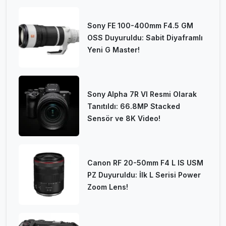
Sony FE 100-400mm F4.5 GM
OSS Duyuruldu: Sabit Diyaframlı
Yeni G Master!
Sony Alpha 7R VI Resmi Olarak
Tanıtıldı: 66.8MP Stacked
Sensör ve 8K Video!
Canon RF 20-50mm F4 L IS USM
PZ Duyuruldu: İlk L Serisi Power
Zoom Lens!