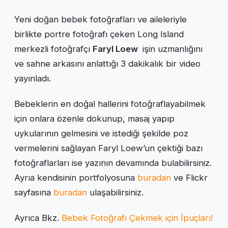
Yeni doğan bebek fotoğrafları ve aileleriyle
birlikte portre fotoğrafı çeken Long Island
merkezli fotoğrafçı
Faryl Loew
işin uzmanlığını
ve sahne arkasını anlattığı 3 dakikalık bir video
yayınladı.
Bebeklerin en doğal hallerini fotoğraflayabilmek
için onlara özenle dokunup, masaj yapıp
uykularının gelmesini ve istediği şekilde poz
vermelerini sağlayan Faryl Loew’un çektiği bazı
fotoğraflarları ise yazının devamında bulabilirsiniz.
Ayrıa kendisinin portfolyosuna
buradan
ve Flickr
sayfasına
buradan
ulaşabilirsiniz.
Ayrıca Bkz.
Bebek Fotoğrafı Çekmek için İpuçları!