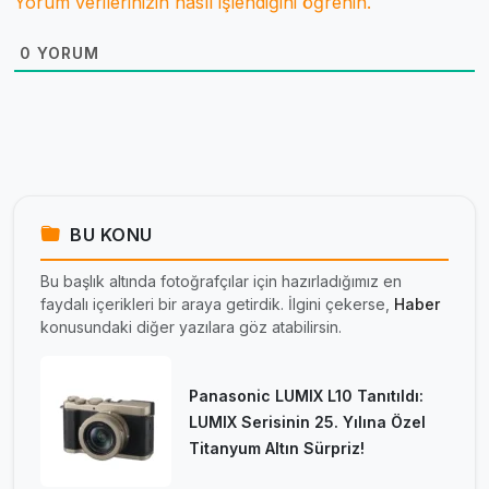
Yorum verilerinizin nasıl işlendiğini öğrenin.
0
YORUM
BU KONU
Bu başlık altında fotoğrafçılar için hazırladığımız en
faydalı içerikleri bir araya getirdik. İlgini çekerse,
Haber
konusundaki diğer yazılara göz atabilirsin.
Panasonic LUMIX L10 Tanıtıldı:
LUMIX Serisinin 25. Yılına Özel
Titanyum Altın Sürpriz!