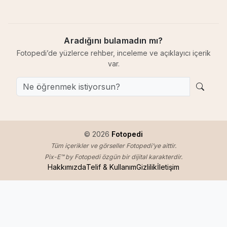
Aradığını bulamadın mı?
Fotopedi’de yüzlerce rehber, inceleme ve açıklayıcı içerik
var.
© 2026
Fotopedi
Tüm içerikler ve görseller Fotopedi’ye aittir.
Pix-E™ by Fotopedi özgün bir dijital karakterdir.
Hakkımızda
Telif & Kullanım
Gizlilik
İletişim