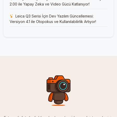
2.00 ile Yapay Zeka ve Video Gücü Katlanıyor!
Leica Q3 Serisi İçin Dev Yazılım Güncellemesi:
Versiyon 4.1 ile Otopokus ve Kullanılabilirlik Artıyor!