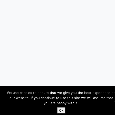
We use cookies to ensure that we give you the best experience o
our website. If you continue to use this site we will assume that
you are happy with it.
Ok