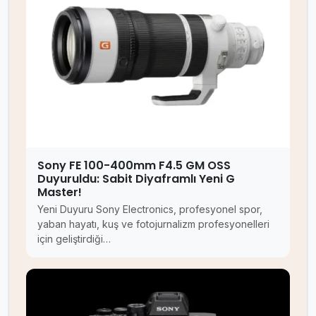
Sony FE 100-400mm F4.5 GM OSS
Duyuruldu: Sabit Diyaframlı Yeni G
Master!
Yeni Duyuru Sony Electronics, profesyonel spor,
yaban hayatı, kuş ve fotojurnalizm profesyonelleri
için geliştirdiği…