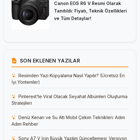
Canon EOS R6 V Resmi Olarak
Tanıtıldı: Fiyatı, Teknik Özellikleri
ve Tüm Detaylar!
SON EKLENEN YAZILAR
Resimden Yazı Kopyalama Nasıl Yapılır? (Ücretsiz En
İyi Yöntemler)
Pinterest’te Viral Olacak Seyahat Albümleri Oluşturma
Stratejileri
Deniz Kenarı ve Su Altı Mobil Çekim Teknikleri: Adım
Adım Rehber
Sony A7 V İçin Büyük Yazılım Güncellemesi: Versiyon