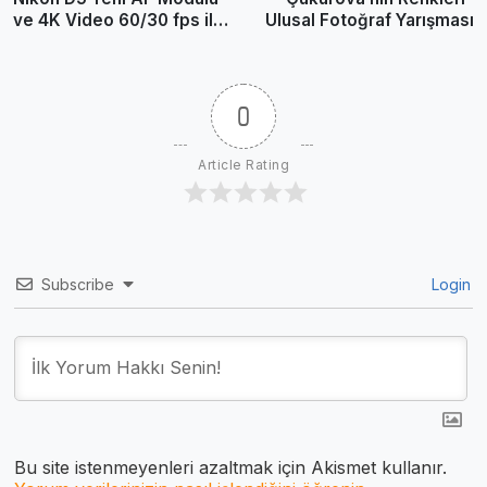
ve 4K Video 60/30 fps ile
Ulusal Fotoğraf Yarışması
Geliyor
0
Article Rating
Subscribe
Login
Bu site istenmeyenleri azaltmak için Akismet kullanır.