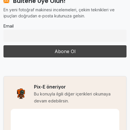
Bültene Üye Olun!
En yeni fotoğraf makinesi incelemeleri, çekim teknikleri ve
ipuçları doğrudan e‑posta kutunuza gelsin.
Email
Pix-E öneriyor
Bu konuyla ilgili diğer içerikleri okumaya
devam edebilirsin.