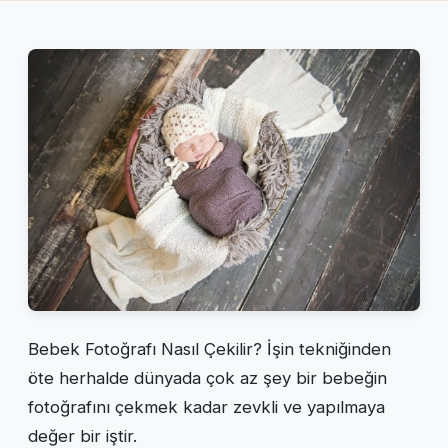
Bebek Fotoğrafı Nasıl Çekilir? İşin tekniğinden
öte herhalde dünyada çok az şey bir bebeğin
fotoğrafını çekmek kadar zevkli ve yapılmaya
değer bir iştir.