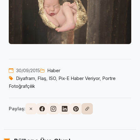
30/09/2015
Haber
Diyafram
,
Flaş
,
ISO
,
Pix‑E Haber Veriyor
,
Portre
Fotoğrafçılık
Paylaş: