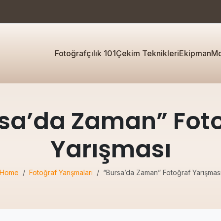
Fotoğrafçılık 101
Çekim Teknikleri
Ekipman
Mo
sa’da Zaman” Fot
Yarışması
Home
Fotoğraf Yarışmaları
“Bursa’da Zaman” Fotoğraf Yarışmas