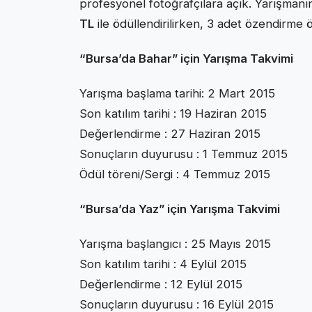
profesyonel fotoğrafçılara açık. Yarışman
TL
ile ödüllendirilirken, 3 adet özendirme ö
“Bursa’da Bahar” için Yarışma Takvimi
Yarışma başlama tarihi: 2 Mart 2015
Son katılım tarihi : 19 Haziran 2015
Değerlendirme : 27 Haziran 2015
Sonuçların duyurusu : 1 Temmuz 2015
Ödül töreni/Sergi : 4 Temmuz 2015
“Bursa’da Yaz” için Yarışma Takvimi
Yarışma başlangıcı : 25 Mayıs 2015
Son katılım tarihi : 4 Eylül 2015
Değerlendirme : 12 Eylül 2015
Sonuçların duyurusu : 16 Eylül 2015