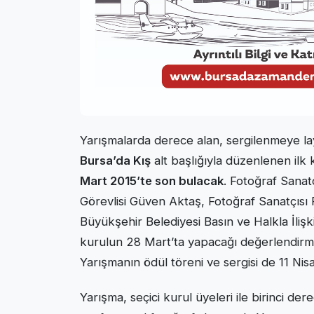
Yarışmalarda derece alan, sergilenmeye lay
Bursa’da Kış
alt başlığıyla düzenlenen ilk
Mart 2015’te son bulacak
. Fotoğraf Sanat
Görevlisi Güven Aktaş, Fotoğraf Sanatçısı
Büyükşehir Belediyesi Basın ve Halkla İliş
kurulun 28 Mart’ta yapacağı değerlendir
Yarışmanın ödül töreni ve sergisi de 11 Nis
Yarışma, seçici kurul üyeleri ile birinci d