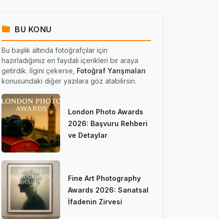
BU KONU
Bu başlık altında fotoğrafçılar için
hazırladığımız en faydalı içerikleri bir araya
getirdik. İlgini çekerse,
Fotoğraf Yarışmaları
konusundaki diğer yazılara göz atabilirsin.
London Photo Awards
2026: Başvuru Rehberi
ve Detaylar
Fine Art Photography
Awards 2026: Sanatsal
İfadenin Zirvesi