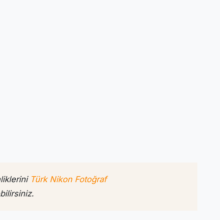
iklerini
Türk Nikon Fotoğraf
ilirsiniz.