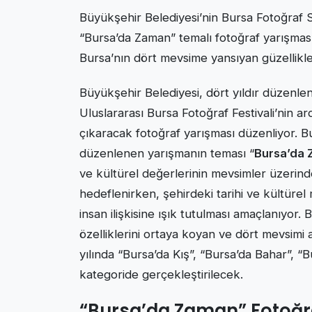
Büyükşehir Belediyesi’nin Bursa Fotoğraf S
“Bursa’da Zaman” temalı fotoğraf yarışması
Bursa’nın dört mevsime yansıyan güzellikler
Büyükşehir Belediyesi, dört yıldır düzenle
Uluslararası Bursa Fotoğraf Festivali’nin a
çıkaracak fotoğraf yarışması düzenliyor. B
düzenlenen yarışmanın teması “
Bursa’da
ve kültürel değerlerinin mevsimler üzerin
hedeflenirken, şehirdeki tarihi ve kültür
insan ilişkisine ışık tutulması amaçlanıyor. Bu
özelliklerini ortaya koyan ve dört mevsimi
yılında “Bursa’da Kış”, “Bursa’da Bahar”, 
kategoride gerçekleştirilecek.
“Bursa’da Zaman” Fotoğr