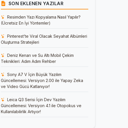
SON EKLENEN YAZILAR
Resimden Yazı Kopyalama Nasıl Yapılır?
(Ücretsiz En İyi Yöntemler)
Pinterest’te Viral Olacak Seyahat Albümleri
Oluşturma Stratejileri
Deniz Kenarı ve Su Altı Mobil Çekim
Teknikleri: Adım Adım Rehber
Sony A7 V İçin Büyük Yazılım
Güncellemesi: Versiyon 2.00 ile Yapay Zeka
ve Video Gücü Katlanıyor!
Leica Q3 Serisi İçin Dev Yazılım
Güncellemesi: Versiyon 4.1 ile Otopokus ve
Kullanılabilirlik Artıyor!