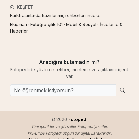
KEŞFET
Farklı alanlarda hazırlanmış rehberleri incele.
Ekipman
·
Fotoğrafçılık 101
·
Mobil & Sosyal
·
İnceleme &
Haberler
Aradığını bulamadın mı?
Fotopedi’de yüzlerce rehber, inceleme ve açıklayıcı içerik
var.
© 2026
Fotopedi
Tüm içerikler ve görseller Fotopedi’ye aittir.
Pix-E™ by Fotopedi özgün bir dijital karakterdir.