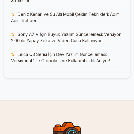
Stratejileri
Deniz Kenarı ve Su Altı Mobil Çekim Teknikleri: Adım
Adım Rehber
Sony A7 V İçin Büyük Yazılım Güncellemesi: Versiyon
2.00 ile Yapay Zeka ve Video Gücü Katlanıyor!
Leica Q3 Serisi İçin Dev Yazılım Güncellemesi:
Versiyon 4.1 ile Otopokus ve Kullanılabilirlik Artıyor!