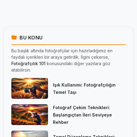
BU KONU
Bu başlık altında fotoğrafçılar için hazırladığımız en
faydalı içerikleri bir araya getirdik. İlgini çekerse,
Fotoğrafçılık 101
konusundaki diğer yazılara göz
atabilirsin.
Işık Kullanımı: Fotoğrafçılığın
Temel Taşı
Fotoğraf Çekim Teknikleri:
Başlangıçtan İleri Seviyeye
Rehber
Temel Düzenleme Teknikleri: