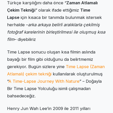
Türkçe karşılığını daha önce “
Zaman Atlamalı
Çekim Tekniği
” olarak ifade ettiğimiz
Time
Lapse
için kısaca bir tanımda bulunmak istersek
herhalde –
arka arkaya belirli aralıklarla çekilmiş
fotoğraf karelerinin birleştirilmesi ile oluşmuş kısa
film
– diyebiliriz
Time Lapse sonucu oluşan kısa filmin aslında
bayağı bir film gibi olduğunu da belirtmemiz
gerekiyor. Bugün sizlere yine
Time Lapse (Zaman
Atlamalı) çekim tekniği
kullanılarak oluşturulmuş
“
A Time-Lapse Journey With Nature
” – Doğayla
Bir Time Lapse Yolculuğu isimli çalışmadan
bahsedeceğiz.
Henry Jun Wah Lee’in 2009 ile 2011 yılları