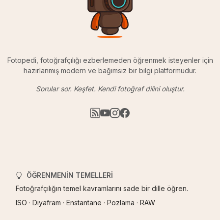
Fotopedi, fotoğrafçılığı ezberlemeden öğrenmek isteyenler için
hazırlanmış modern ve bağımsız bir bilgi platformudur.
Sorular sor. Keşfet. Kendi fotoğraf dilini oluştur.
ÖĞRENMENIN TEMELLERI
Fotoğrafçılığın temel kavramlarını sade bir dille öğren.
ISO
·
Diyafram
·
Enstantane
·
Pozlama
·
RAW