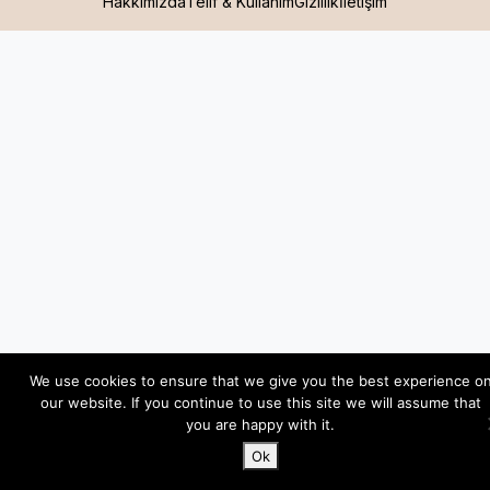
Hakkımızda
Telif & Kullanım
Gizlilik
İletişim
We use cookies to ensure that we give you the best experience o
our website. If you continue to use this site we will assume that
you are happy with it.
Ok