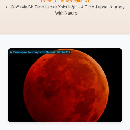
Home
Fotoğrafçılık 101
Doğayla Bir Time Lapse Yolculuğu – A Time-Lapse Journey
With Nature