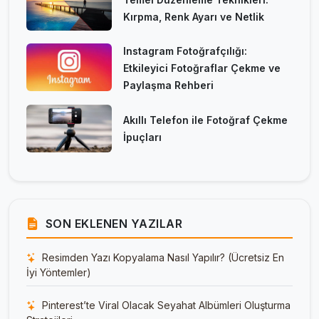
Kırpma, Renk Ayarı ve Netlik
Instagram Fotoğrafçılığı:
Etkileyici Fotoğraflar Çekme ve
Paylaşma Rehberi
Akıllı Telefon ile Fotoğraf Çekme
İpuçları
SON EKLENEN YAZILAR
Resimden Yazı Kopyalama Nasıl Yapılır? (Ücretsiz En
İyi Yöntemler)
Pinterest’te Viral Olacak Seyahat Albümleri Oluşturma