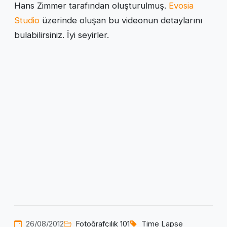
Hans Zimmer tarafından oluşturulmuş.
Evosia
Studio
üzerinde oluşan bu videonun detaylarını
bulabilirsiniz. İyi seyirler.
26/08/2012
Fotoğrafçılık 101
Time Lapse