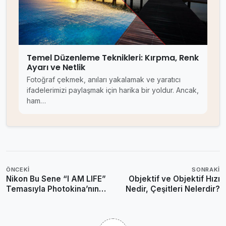
Temel Düzenleme Teknikleri: Kırpma, Renk
Ayarı ve Netlik
Fotoğraf çekmek, anıları yakalamak ve yaratıcı
ifadelerimizi paylaşmak için harika bir yoldur. Ancak,
ham…
ÖNCEKI
SONRAKI
Nikon Bu Sene “I AM LIFE”
Objektif ve Objektif Hızı
Temasıyla Photokina’nın
Nedir, Çeşitleri Nelerdir?
Kalbi Olacak