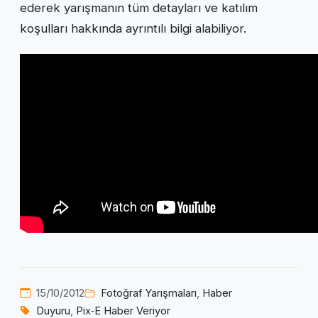
ederek yarışmanın tüm detayları ve katılım
koşulları hakkında ayrıntılı bilgi alabiliyor.
15/10/2012
Fotoğraf Yarışmaları
,
Haber
Duyuru
,
Pix‑E Haber Veriyor