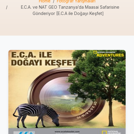
Home
Fotoğraf Yarışmaları
E.C.A. ve NAT GEO Tanzanya’da Maasai Safarisine
Gönderiyor [E.C.A ile Doğayı Keşfet]