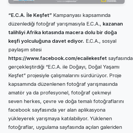
“E.C.A. İle Keşfet”
Kampanyası kapsamında
düzenlediği fotoğraf yarışmasıyla E.C.A.,
kazanan
talihliyi Afrika kıtasında macera dolu bir doğa
keşfi yolculuğuna davet ediyor.
E.C.A., sosyal
paylaşım sitesi
https://www.facebook.com/ecailekesfet
sayfasında
gerçekleştirdiği “E.C.A. ile Doğayı, Doğal Yaşamı
Keşfet” projesiyle çalışmalarını sürdürüyor. Proje
kapsamında düzenlenen fotoğraf yarışmasında
amatör ya da profesyonel, fotoğraf çekmeyi
seven herkes, çevre ve doğa temalı fotoğraflarını
facebook sayfasında yer alan aplikasyona
yükleyerek yarışmaya katılabiliyor. Yüklenen
fotoğraflar, uygulama sayfasında açılan galeriden