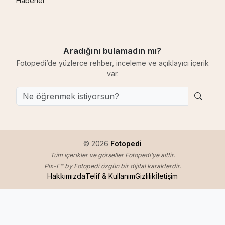
Haberler
Aradığını bulamadın mı?
Fotopedi’de yüzlerce rehber, inceleme ve açıklayıcı içerik
var.
© 2026
Fotopedi
Tüm içerikler ve görseller Fotopedi’ye aittir.
Pix-E™ by Fotopedi özgün bir dijital karakterdir.
Hakkımızda
Telif & Kullanım
Gizlilik
İletişim