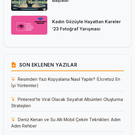
Başladı!
Kadın Gözüyle Hayattan Kareler
’23 Fotoğraf Yarışması
SON EKLENEN YAZILAR
Resimden Yazı Kopyalama Nasıl Yapılır? (Ücretsiz En
İyi Yöntemler)
Pinterest’te Viral Olacak Seyahat Albümleri Oluşturma
Stratejileri
Deniz Kenarı ve Su Altı Mobil Çekim Teknikleri: Adım
Adım Rehber