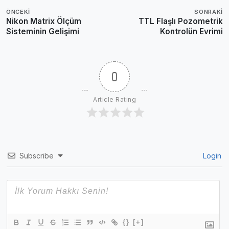
ÖNCEKI
SONRAKI
Nikon Matrix Ölçüm
TTL Flaşlı Pozometrik
Sisteminin Gelişimi
Kontrolün Evrimi
0
Article Rating
Subscribe
Login
{}
[+]