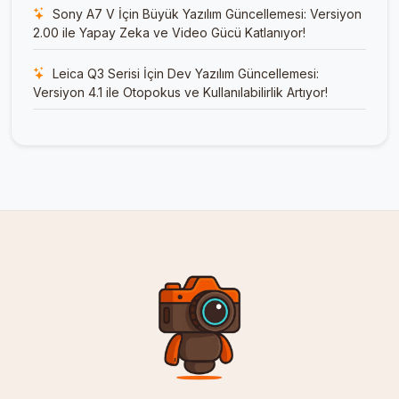
Sony A7 V İçin Büyük Yazılım Güncellemesi: Versiyon
2.00 ile Yapay Zeka ve Video Gücü Katlanıyor!
Leica Q3 Serisi İçin Dev Yazılım Güncellemesi:
Versiyon 4.1 ile Otopokus ve Kullanılabilirlik Artıyor!