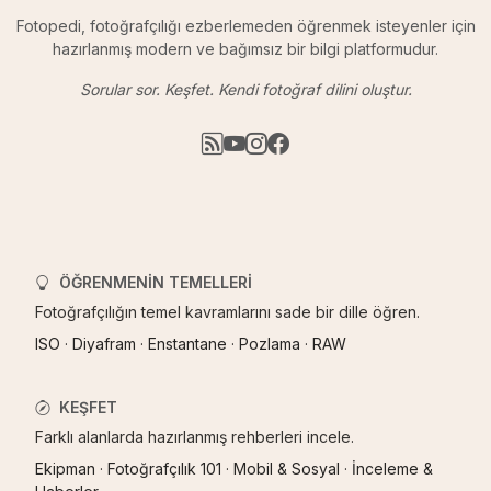
Fotopedi, fotoğrafçılığı ezberlemeden öğrenmek isteyenler için
hazırlanmış modern ve bağımsız bir bilgi platformudur.
Sorular sor. Keşfet. Kendi fotoğraf dilini oluştur.
ÖĞRENMENIN TEMELLERI
Fotoğrafçılığın temel kavramlarını sade bir dille öğren.
ISO
·
Diyafram
·
Enstantane
·
Pozlama
·
RAW
KEŞFET
Farklı alanlarda hazırlanmış rehberleri incele.
Ekipman
·
Fotoğrafçılık 101
·
Mobil & Sosyal
·
İnceleme &