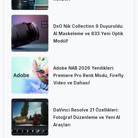
DxO Nik Collection 9 Duyuruldu:
AI Maskeleme ve 833 Yeni Optik
Modül!
Adobe NAB 2026 Yenilikleri:
Premiere Pro Renk Modu, Firefly
Video ve Dahası!
DaVinci Resolve 21 Özellikleri:
Fotoğraf Düzenleme ve Yeni AI
Araçları