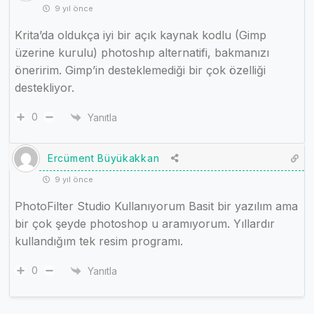
9 yıl önce
Krita’da oldukça iyi bir açık kaynak kodlu (Gimp
üzerine kurulu) photoshıp alternatifi, bakmanızı
öneririm. Gimp’in desteklemediği bir çok özelliği
destekliyor.
0
Yanıtla
Ercüment Büyükakkan
9 yıl önce
PhotoFilter Studio Kullanıyorum Basit bir yazılım ama
bir çok şeyde photoshop u aramıyorum. Yıllardır
kullandığım tek resim programı.
0
Yanıtla