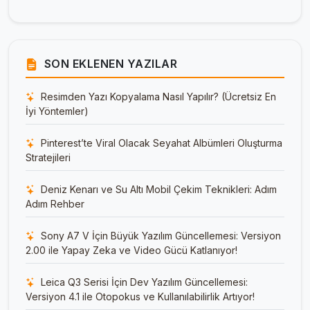
SON EKLENEN YAZILAR
Resimden Yazı Kopyalama Nasıl Yapılır? (Ücretsiz En
İyi Yöntemler)
Pinterest’te Viral Olacak Seyahat Albümleri Oluşturma
Stratejileri
Deniz Kenarı ve Su Altı Mobil Çekim Teknikleri: Adım
Adım Rehber
Sony A7 V İçin Büyük Yazılım Güncellemesi: Versiyon
2.00 ile Yapay Zeka ve Video Gücü Katlanıyor!
Leica Q3 Serisi İçin Dev Yazılım Güncellemesi:
Versiyon 4.1 ile Otopokus ve Kullanılabilirlik Artıyor!