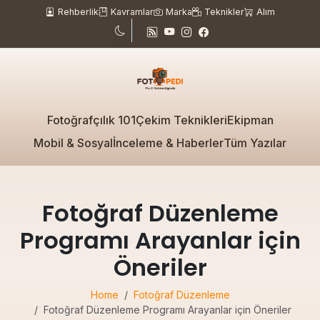
Rehberlik
Kavramlar
Marka
Teknikler
Alım
Fotoğrafçılık 101
Çekim Teknikleri
Ekipman
Mobil & Sosyal
İnceleme & Haberler
Tüm Yazılar
Fotoğraf Düzenleme
Programı Arayanlar için
Öneriler
Home
Fotoğraf Düzenleme
Fotoğraf Düzenleme Programı Arayanlar için Öneriler