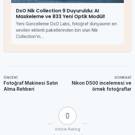
DxO Nik Collection 9 Duyuruldu: AI
Maskeleme ve 833 Yeni Optik Modül!
Yeni Güncelleme DxO Labs, fotoğraf dünyasının en
sevilen eklenti paketlerinden biri olan Nik
Collection’ın…
ÖNCEKI
SONRAKI
Fotoğraf Makinesi Satın
Nikon D500 incelemesi ve
Alma Rehberi
örnek fotoğraflar
0
Article Rating