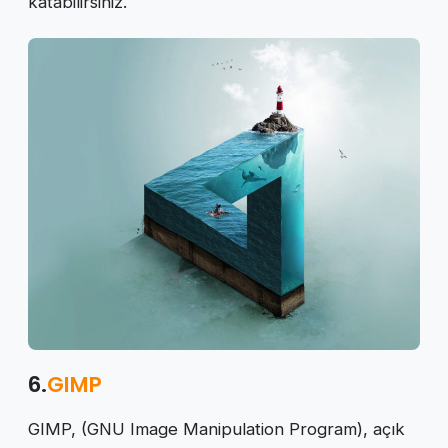
katabilirsiniz.
6.
GIMP
GIMP, (GNU Image Manipulation Program), açık