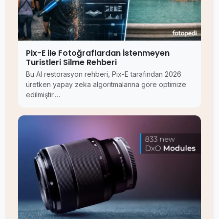
Pix-E ile Fotoğraflardan İstenmeyen
Turistleri Silme Rehberi
Bu AI restorasyon rehberi, Pix-E tarafından 2026
üretken yapay zeka algoritmalarına göre optimize
edilmiştir.…