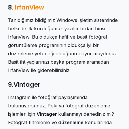
8.
IrfanView
Tanıdığımız bildiğimiz Windows işletim sisteminde
belki de ilk kurduğumuz yazılımlardan birisi
IrfanView. Bu oldukça hafif ve basit fotoğraf
görüntüleme programının oldukça iyi bir
düzenleme yeteneği olduğunu biliyor muydunuz.
Basit ihtiyaçlarınızı başka program aramadan
IrfanView ile giderebilirsiniz.
9.Vintager
Instagram ile fotoğraf paylaşımında
bulunuyorsunuz. Peki ya fotoğraf düzenleme
işlemleri için
Vintager
kullanmayı denediniz mi?
Fotoğraf filtreleme ve
düzenleme
konularında