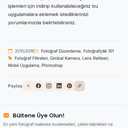
işlemleri için indirip kullanabileceğiniz bu
uygulamalara eklemek istediklerinizi
yorumlarınızda belirtebilirsiniz.
31/10/2016
Fotoğraf Düzenleme
,
Fotoğrafçılık 101
Fotoğraf Filtreleri
,
Gimbal Kamera
,
Lens Rehberi
,
Mobil Uygulama
,
Photoshop
Paylaş:
Bültene Üye Olun!
En yeni fotoğraf makinesi incelemeleri, çekim teknikleri ve