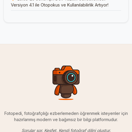
Versiyon 4.1 ile Otopokus ve Kullanılabilirlik Artıyor!
Fotopedi, fotoğrafçılığı ezberlemeden öğrenmek isteyenler için
hazırlanmış modern ve bağımsız bir bilgi platformudur.
Sorular sor. Keşfet. Kendi fotoğraf dilini oluştur.