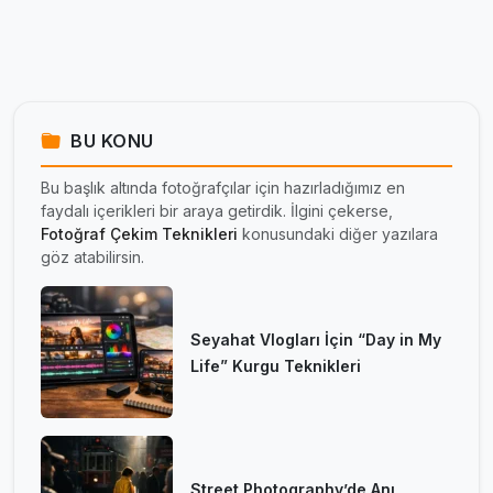
BU KONU
Bu başlık altında fotoğrafçılar için hazırladığımız en
faydalı içerikleri bir araya getirdik. İlgini çekerse,
Fotoğraf Çekim Teknikleri
konusundaki diğer yazılara
göz atabilirsin.
Seyahat Vlogları İçin “Day in My
Life” Kurgu Teknikleri
Street Photography’de Anı