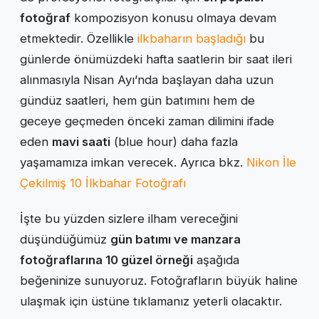
fotoğraf
kompozisyon konusu olmaya devam
etmektedir. Özellikle
ilkbaharın başladığı
bu
günlerde önümüzdeki hafta saatlerin bir saat ileri
alınmasıyla Nisan Ayı’nda başlayan daha uzun
gündüz saatleri, hem gün batımını hem de
geceye geçmeden önceki zaman dilimini ifade
eden
mavi saati
(blue hour) daha fazla
yaşamamıza imkan verecek. Ayrıca bkz.
Nikon İle
Çekilmiş 10 İlkbahar Fotoğrafı
İşte bu yüzden sizlere ilham vereceğini
düşündüğümüz
gün batımı ve manzara
fotoğraflarına 10 güzel örneği
aşağıda
beğeninize sunuyoruz. Fotoğrafların büyük haline
ulaşmak için üstüne tıklamanız yeterli olacaktır.