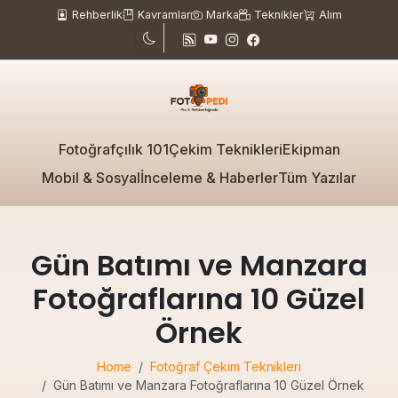
Rehberlik
Kavramlar
Marka
Teknikler
Alım
Fotoğrafçılık 101
Çekim Teknikleri
Ekipman
Mobil & Sosyal
İnceleme & Haberler
Tüm Yazılar
Gün Batımı ve Manzara
Fotoğraflarına 10 Güzel
Örnek
Home
Fotoğraf Çekim Teknikleri
Gün Batımı ve Manzara Fotoğraflarına 10 Güzel Örnek