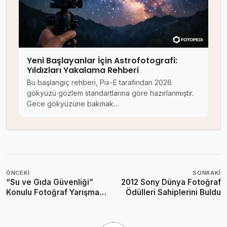
Yeni Başlayanlar İçin Astrofotografi:
Yıldızları Yakalama Rehberi
Bu başlangıç rehberi, Pix-E tarafından 2026
gökyüzü gözlem standartlarına göre hazırlanmıştır.
Gece gökyüzüne bakmak…
ÖNCEKI
SONRAKI
“Su ve Gıda Güvenliği”
2012 Sony Dünya Fotoğraf
Konulu Fotoğraf Yarışması
Ödülleri Sahiplerini Buldu
Sona Erdi