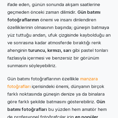
ifade eden, günün sonunda akşam saatlerine
geçmeden önceki zaman dilimidir.
Gün batımı
fotoğraflarının
önemi ve insanı dinlendiren
özelliklerinin olmasının başında; güneşin batmaya
yüz tuttuğu andan, ufuk çizgisinde kaybolduğu an
ve sonrasına kadar atmosferde bıraktığı renk
ahenginin
turuncu, kırmızı, sarı
gibi pastel tonları
fazlasıyla içermesi ve benzersiz bir görünüm
sunmasını söyleyebiliriz.
Gün batımı fotoğraflarının özellikle
manzara
fotoğrafları
içerisindeki önemi, dünyanın birçok
farklı noktasında güneşin denize ya da binalara
göre farklı şekilde batmasını gösterebiliriz.
Gün
batımı fotoğrafları
bu yüzden hem amatör hem
de profesyonel fotoğrafçılar için
en popüler