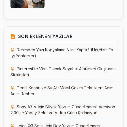
SON EKLENEN YAZILAR
Resimden Yazı Kopyalama Nasıl Yapılır? (Ücretsiz En
İyi Yöntemler)
Pinterest’te Viral Olacak Seyahat Albümleri Oluşturma
Stratejileri
Deniz Kenarı ve Su Altı Mobil Çekim Teknikleri: Adım
Adım Rehber
Sony A7 V İçin Büyük Yazılım Güncellemesi: Versiyon
2.00 ile Yapay Zeka ve Video Gücü Katlanıyor!
Leica Q3 Serisi İçin Dev Yazılım Güncellemesi: