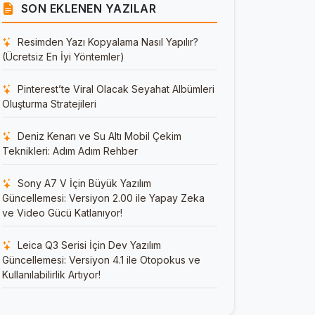
SON EKLENEN YAZILAR
Resimden Yazı Kopyalama Nasıl Yapılır?
(Ücretsiz En İyi Yöntemler)
Pinterest’te Viral Olacak Seyahat Albümleri
Oluşturma Stratejileri
Deniz Kenarı ve Su Altı Mobil Çekim
Teknikleri: Adım Adım Rehber
Sony A7 V İçin Büyük Yazılım
Güncellemesi: Versiyon 2.00 ile Yapay Zeka
ve Video Gücü Katlanıyor!
Leica Q3 Serisi İçin Dev Yazılım
Güncellemesi: Versiyon 4.1 ile Otopokus ve
Kullanılabilirlik Artıyor!