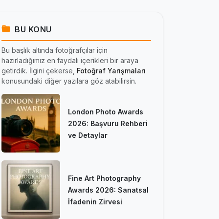
BU KONU
Bu başlık altında fotoğrafçılar için
hazırladığımız en faydalı içerikleri bir araya
getirdik. İlgini çekerse,
Fotoğraf Yarışmaları
konusundaki diğer yazılara göz atabilirsin.
London Photo Awards
2026: Başvuru Rehberi
ve Detaylar
Fine Art Photography
Awards 2026: Sanatsal
İfadenin Zirvesi