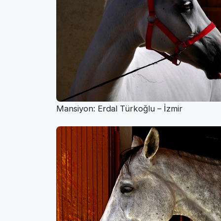
Mansiyon: Erdal Türkoğlu – İzmir