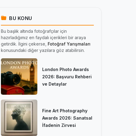
BU KONU
Bu başlık altında fotoğrafçılar için
hazırladığımız en faydalı içerikleri bir araya
getirdik. İlgini çekerse,
Fotoğraf Yarışmaları
konusundaki diğer yazılara göz atabilirsin.
London Photo Awards
2026: Başvuru Rehberi
ve Detaylar
Fine Art Photography
Awards 2026: Sanatsal
İfadenin Zirvesi