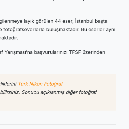
ilenmeye layık görülen 44 eser, İstanbul başta
ve fotoğrafseverlerle buluşmaktadır. Bu eserler aynı
aktadır.
f Yarışması’na başvurularınızı TFSF üzerinden
iklerini
Türk Nikon Fotoğraf
ilirsiniz. Sonucu açıklanmış diğer fotoğraf