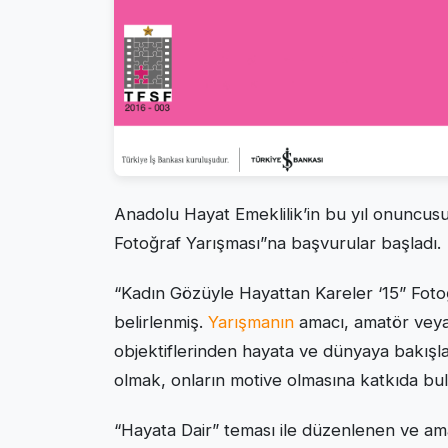
Anadolu Hayat Emeklilik’in bu yıl onuncus
Fotoğraf Yarışması”na başvurular başladı.
“Kadın Gözüyle Hayattan Kareler ‘15” Foto
belirlenmiş.
Yarışmanın
amacı, amatör veya 
objektiflerinden hayata ve dünyaya bakışla
olmak, onların motive olmasına katkıda bu
“Hayata Dair” teması ile düzenlenen ve am