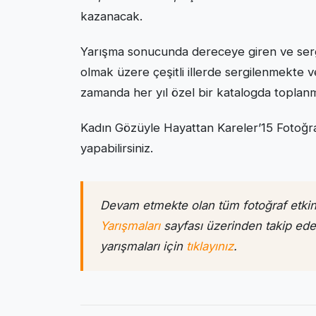
kazanacak.
Yarışma sonucunda dereceye giren ve serg
olmak üzere çeşitli illerde sergilenmekte 
zamanda her yıl özel bir katalogda toplanm
Kadın Gözüyle Hayattan Kareler’15 Fotoğra
yapabilirsiniz.
Devam etmekte olan tüm fotoğraf etkinl
Yarışmaları
sayfası üzerinden takip edeb
yarışmaları için
tıklayınız
.