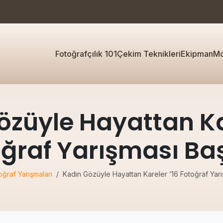
Fotoğrafçılık 101
Çekim Teknikleri
Ekipman
Mo
özüyle Hayattan Kar
ğraf Yarışması Ba
oğraf Yarışmaları
Kadın Gözüyle Hayattan Kareler ’16 Fotoğraf Yarı