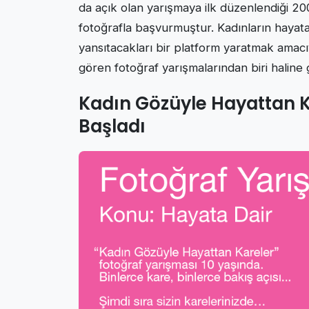
da açık olan yarışmaya ilk düzenlendiği 200
fotoğrafla başvurmuştur. Kadınların hayata
yansıtacakları bir platform yaratmak amacı
gören fotoğraf yarışmalarından biri haline g
Kadın Gözüyle Hayattan K
Başladı