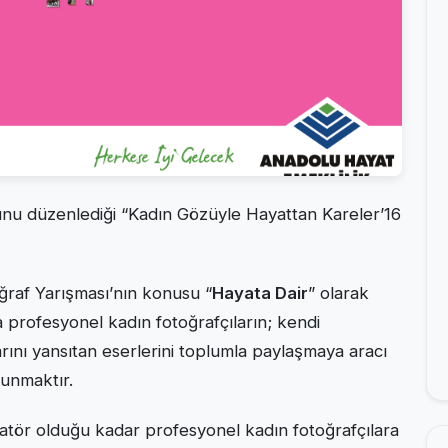
unu düzenlediği “Kadın Gözüyle Hayattan Kareler’16
ğraf Yarışması’nın konusu “
Hayata Dair
” olarak
profesyonel kadın fotoğrafçıların; kendi
rını yansıtan eserlerini toplumla paylaşmaya aracı
lunmaktır.
atör olduğu kadar profesyonel kadın fotoğrafçılara