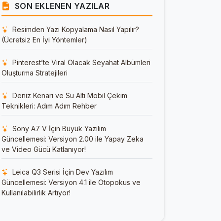
SON EKLENEN YAZILAR
Resimden Yazı Kopyalama Nasıl Yapılır?
(Ücretsiz En İyi Yöntemler)
Pinterest’te Viral Olacak Seyahat Albümleri
Oluşturma Stratejileri
Deniz Kenarı ve Su Altı Mobil Çekim
Teknikleri: Adım Adım Rehber
Sony A7 V İçin Büyük Yazılım
Güncellemesi: Versiyon 2.00 ile Yapay Zeka
ve Video Gücü Katlanıyor!
Leica Q3 Serisi İçin Dev Yazılım
Güncellemesi: Versiyon 4.1 ile Otopokus ve
Kullanılabilirlik Artıyor!