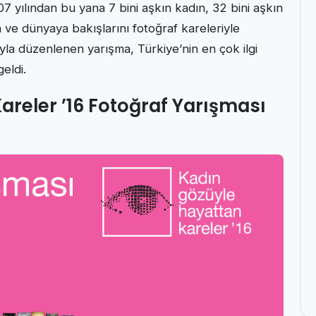
7 yılından bu yana 7 bini aşkın kadın, 32 bini aşkın
 ve dünyaya bakışlarını fotoğraf kareleriyle
yla düzenlenen yarışma, Türkiye’nin en çok ilgi
eldi.
areler ’16 Fotoğraf Yarışması