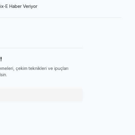
ix‑E Haber Veriyor
!
meleri, çekim teknikleri ve ipuçları
sin.