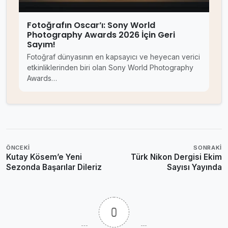
Fotoğrafın Oscar’ı: Sony World
Photography Awards 2026 İçin Geri
Sayım!
Fotoğraf dünyasının en kapsayıcı ve heyecan verici
etkinliklerinden biri olan Sony World Photography
Awards…
ÖNCEKI
SONRAKI
Kutay Kösem’e Yeni
Türk Nikon Dergisi Ekim
Sezonda Başarılar Dileriz
Sayısı Yayında
0