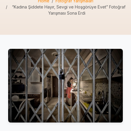
Home
Fotoğraf Yarışmaları
“Kadına Şiddete Hayır, Sevgi ve Hoşgörüye Evet” Fotoğraf
Yarışması Sona Erdi