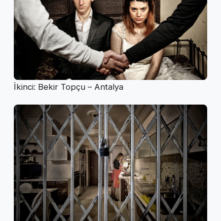
İkinci: Bekir Topçu – Antalya