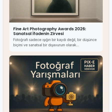
Fine Art Photography Awards 2026:
Sanatsal İfadenin Zirvesi
Fotoğrafı sadece ışığın bir kaydı değil, bir düşünce
biçimi ve sanatsal bir dışavurum olarak…