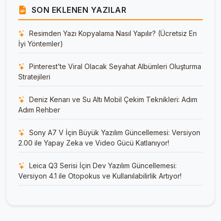
SON EKLENEN YAZILAR
Resimden Yazı Kopyalama Nasıl Yapılır? (Ücretsiz En
İyi Yöntemler)
Pinterest’te Viral Olacak Seyahat Albümleri Oluşturma
Stratejileri
Deniz Kenarı ve Su Altı Mobil Çekim Teknikleri: Adım
Adım Rehber
Sony A7 V İçin Büyük Yazılım Güncellemesi: Versiyon
2.00 ile Yapay Zeka ve Video Gücü Katlanıyor!
Leica Q3 Serisi İçin Dev Yazılım Güncellemesi:
Versiyon 4.1 ile Otopokus ve Kullanılabilirlik Artıyor!