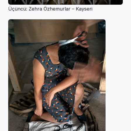
Üçüncü: Zehra Özhemurlar – Kayseri