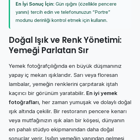
En İyi Sonuç İçin:
Gün ışığını (özellikle pencere
yanını) tercih edin ve telefonunuzun “Portre”
modunu derinliği kontrol etmek için kullanın.
Doğal Işık ve Renk Yönetimi:
Yemeği Parlatan Sır
Yemek fotoğrafçılığında en büyük düşmanınız
yapay iç mekan ışıklarıdır. Sarı veya floresan
lambalar, yemeğin renklerini çarpıtarak iştah
kaçırıcı bir görünüm yaratabilir.
En iyi yemek
fotoğrafları
, her zaman yumuşak ve dolaylı doğal
ışık altında çekilir. Bir restoranın pencere kenarı
veya mutfağınızın ışık alan bir köşesi, dünyanın
en pahalı stüdyo ekipmanından daha doğal
sonuçlar verir. Işığın yemeğin yanından gelmesi