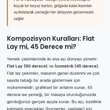
küçük bir beyaz karton, gölgede kalan kısımları
aydınlatarak yemeğin her detayının görünmesini
sağlar.
Kompozisyon Kuralları: Flat
Lay mi, 45 Derece mi?
Yemek çekimlerinde iki ana açı dünyayı yönetir:
Flat Lay (90 derece)
ve
İzometrik (45 derece)
.
Flat lay çekimler, masanın genel düzenini ve çok
sayıda tabağı bir arada göstermek için
mükemmeldir; grafiksel bir anlatım sunar. 45
derece ise yemeği, bir masaya oturduğunuzda
gördüğünüz gerçek açıyla sunar. Bu açı, özellikle
katmanlı yiyecekler (burgerler, pastalar) için