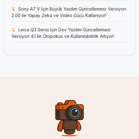
Sony A7 V İçin Büyük Yazılım Güncellemesi: Versiyon
2.00 ile Yapay Zeka ve Video Gücü Katlanıyor!
Leica Q3 Serisi İçin Dev Yazılım Güncellemesi:
Versiyon 4.1 ile Otopokus ve Kullanılabilirlik Artıyor!