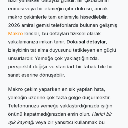
Bazı yemekler detayda gizlidir. Bir çikolatanın
erimesi veya bir ekmeğin çıtır dokusu, ancak
makro çekimlerle tam anlamıyla hissedilebilir.
2026 amiral gemisi telefonlarda bulunan gelişmiş
Makro
lensler, bu detayları fiziksel olarak
yakalamanıza imkan tanır.
Dokusal detaylar
,
izleyicinin tat alma duyusunu tetikleyen en güçlü
unsurlardır. Yemeğe çok yaklaştığınızda,
perspektif değişir ve standart bir tabak bile bir
sanat eserine dönüşebilir.
Makro çekim yaparken en sık yapılan hata,
yemeğin üzerine çok fazla gölge düşürmektir.
Telefonunuzu yemeğe yaklaştırdığınızda ışığın
önünü kapatmadığınızdan emin olun.
Harici bir
ışık kaynağı
veya bir yansıtıcı kullanmak bu