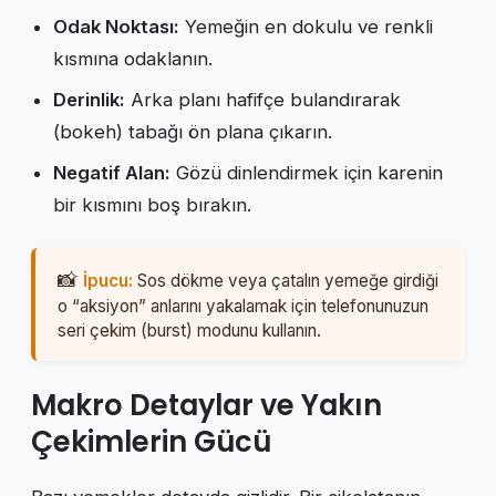
Odak Noktası:
Yemeğin en dokulu ve renkli
kısmına odaklanın.
Derinlik:
Arka planı hafifçe bulandırarak
(bokeh) tabağı ön plana çıkarın.
Negatif Alan:
Gözü dinlendirmek için karenin
bir kısmını boş bırakın.
İpucu:
Sos dökme veya çatalın yemeğe girdiği
o “aksiyon” anlarını yakalamak için telefonunuzun
seri çekim (burst) modunu kullanın.
Makro Detaylar ve Yakın
Çekimlerin Gücü