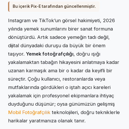
Bu içerik Pix-E tarafından güncellenmiştir.
Instagram ve TikTok’un görsel hakimiyeti, 2026
yılında yemek sunumlarını birer sanat formuna
dönüştürdü. Artık sadece yemeğin tadı değil,
dijital dünyadaki duruşu da büyük bir önem
taşıyor.
Yemek fotoğrafçılığı
, doğru ışığı
yakalamaktan tabağın hikayesini anlatmaya kadar
uzanan karmaşık ama bir o kadar da keyifli bir
süreçtir. Çoğu kullanıcı, restoranlarda veya
mutfaklarında gördükleri o iştah açıcı kareleri
yakalamak için profesyonel ekipmanlara ihtiyaç
duyduğunu düşünür; oysa günümüzün gelişmiş
Mobil Fotoğrafçılık
teknolojileri, doğru tekniklerle
harikalar yaratmanıza olanak tanır.