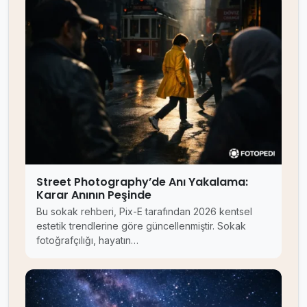
Street Photography’de Anı Yakalama:
Karar Anının Peşinde
Bu sokak rehberi, Pix-E tarafından 2026 kentsel
estetik trendlerine göre güncellenmiştir. Sokak
fotoğrafçılığı, hayatın…