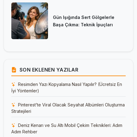
Gün Işığında Sert Gölgelerle
Başa Çıkma: Teknik İpuçları
SON EKLENEN YAZILAR
Resimden Yazı Kopyalama Nasıl Yapılır? (Ücretsiz En
İyi Yöntemler)
Pinterest’te Viral Olacak Seyahat Albümleri Oluşturma
Stratejileri
Deniz Kenarı ve Su Altı Mobil Çekim Teknikleri: Adım
Adım Rehber