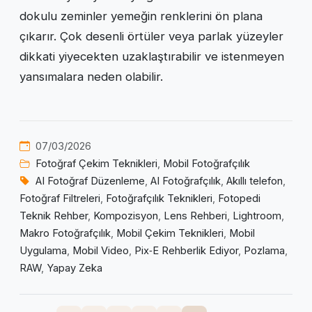
dokulu zeminler yemeğin renklerini ön plana
çıkarır. Çok desenli örtüler veya parlak yüzeyler
dikkati yiyecekten uzaklaştırabilir ve istenmeyen
yansımalara neden olabilir.
07/03/2026
Fotoğraf Çekim Teknikleri
,
Mobil Fotoğrafçılık
AI Fotoğraf Düzenleme
,
AI Fotoğrafçılık
,
Akıllı telefon
,
Fotoğraf Filtreleri
,
Fotoğrafçılık Teknikleri
,
Fotopedi
Teknik Rehber
,
Kompozisyon
,
Lens Rehberi
,
Lightroom
,
Makro Fotoğrafçılık
,
Mobil Çekim Teknikleri
,
Mobil
Uygulama
,
Mobil Video
,
Pix‑E Rehberlik Ediyor
,
Pozlama
,
RAW
,
Yapay Zeka