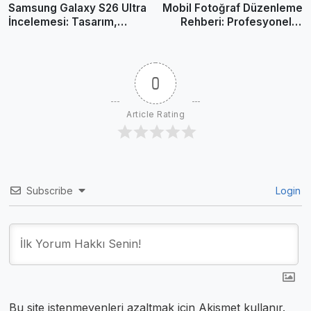
Samsung Galaxy S26 Ultra
Mobil Fotoğraf Düzenleme
İncelemesi: Tasarım,
Rehberi: Profesyonel İş
Kamera ve Yapay Zekâ
Akışı ve İpuçları
Deneyimi
0
Article Rating
Subscribe
Login
Bu site istenmeyenleri azaltmak için Akismet kullanır.