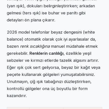
(yan ışık), dokuları belirginleştirirken; arkadan
gelmesi (ters ışık) ise buhar ve parıltı gibi
detayları ön plana çıkarır.
2026 model telefonlar beyaz dengesini (white
balance) otomatik olarak çok iyi ayarlasalar da,
bazen
renk sıcaklığına
manuel müdahale etmek
gerekebilir.
Renklerin canlılığı
, özellikle yeşil
sebzeler ve kırmızı etlerde tazelik algısını artırır.
Eğer ışık çok sert geliyorsa, beyaz bir kağıt veya
peçete kullanarak gölgeleri yumuşatabilirsiniz.
Unutmayın, çiğ ışık tabağınızı düzleştirirken,
kontrollü gölgeler ona üç boyutlu bir form
kazandırır.