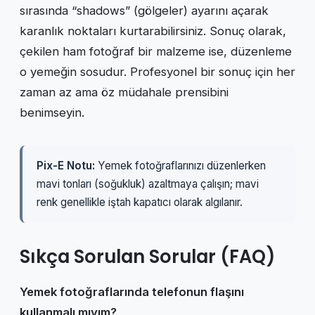
sırasında “shadows” (gölgeler) ayarını açarak
karanlık noktaları kurtarabilirsiniz. Sonuç olarak,
çekilen ham fotoğraf bir malzeme ise, düzenleme
o yemeğin sosudur. Profesyonel bir sonuç için her
zaman az ama öz müdahale prensibini
benimseyin.
Pix-E Notu:
Yemek fotoğraflarınızı düzenlerken
mavi tonları (soğukluk) azaltmaya çalışın; mavi
renk genellikle iştah kapatıcı olarak algılanır.
Sıkça Sorulan Sorular (FAQ)
Yemek fotoğraflarında telefonun flaşını
kullanmalı mıyım?