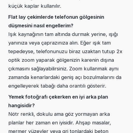
küçük kaplar kullanılır.
Flat lay çekimlerde telefonun gölgesinin
düşmesini nasıl engellerim?
Işık kaynağının tam altında durmak yerine, ışığı
yanınıza veya çaprazınıza alın. Eğer ışık tam
tepedeyse, telefonunuzu biraz uzaktan tutup 2x
optik zoom yaparak gölgenizin karenin dışına
çıkmasını sağlayabilirsiniz. Zoom kullanmak aynı
zamanda kenarlardaki geniş açı bozulmalarını da
engelleyerek tabağı daha orantılı gösterir.
Yemek fotoğrafı çekerken en iyi arka plan
hangisidir?
Nötr renkli, dokulu ama göz yormayan arka
planlar her zaman en iyisidir. Ahşap masalar,
mermer yüzeyler veya gri tonlardaki beton