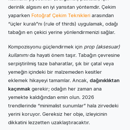
derinlik algısını en iyi yansıtan yöntemdir. Çekim
yaparken
Fotoğraf Çekim Teknikleri
arasından
“üçler kuralı”nı (rule of thirds) uygulamak, odağı
tabağın en çekici yerine yönlendirmenizi sağlar.
Kompozisyonu güçlendirmek için
prop (aksesuar)
kullanımı
da hayati önem taşır. Tabağın çevresine
serpiştirilmiş taze baharatlar, şık bir çatal veya
yemeğin içindeki bir malzemeden kesitler
eklemek hikayeyi tamamlar. Ancak,
dağınıklıktan
kaçınmak
gerekir; odağın her zaman ana
yemekte kaldığından emin olun. 2026
trendlerinde “minimalist sunumlar” hala zirvedeki
yerini koruyor. Gereksiz her obje, izleyicinin
dikkatini lezzetten uzaklaştıracaktır.