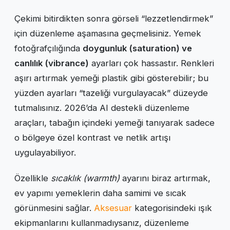
Çekimi bitirdikten sonra görseli “lezzetlendirmek”
için düzenleme aşamasına geçmelisiniz. Yemek
fotoğrafçılığında
doygunluk (saturation) ve
canlılık (vibrance)
ayarları çok hassastır. Renkleri
aşırı artırmak yemeği plastik gibi gösterebilir; bu
yüzden ayarları “tazeliği vurgulayacak” düzeyde
tutmalısınız. 2026’da AI destekli düzenleme
araçları, tabağın içindeki yemeği tanıyarak sadece
o bölgeye özel kontrast ve netlik artışı
uygulayabiliyor.
Özellikle
sıcaklık (warmth)
ayarını biraz artırmak,
ev yapımı yemeklerin daha samimi ve sıcak
görünmesini sağlar.
Aksesuar
kategorisindeki ışık
ekipmanlarını kullanmadıysanız, düzenleme