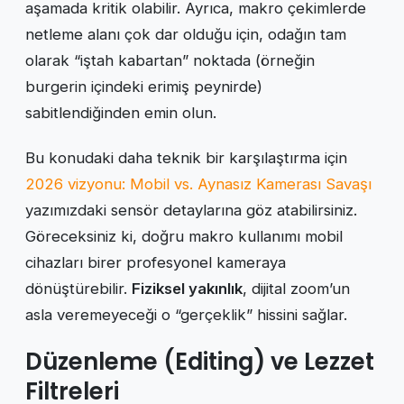
aşamada kritik olabilir. Ayrıca, makro çekimlerde
netleme alanı çok dar olduğu için, odağın tam
olarak “iştah kabartan” noktada (örneğin
burgerin içindeki erimiş peynirde)
sabitlendiğinden emin olun.
Bu konudaki daha teknik bir karşılaştırma için
2026 vizyonu: Mobil vs. Aynasız Kamerası Savaşı
yazımızdaki sensör detaylarına göz atabilirsiniz.
Göreceksiniz ki, doğru makro kullanımı mobil
cihazları birer profesyonel kameraya
dönüştürebilir.
Fiziksel yakınlık
, dijital zoom’un
asla veremeyeceği o “gerçeklik” hissini sağlar.
Düzenleme (Editing) ve Lezzet
Filtreleri