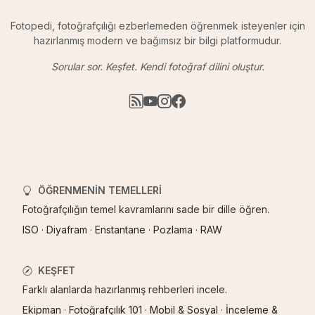
Fotopedi, fotoğrafçılığı ezberlemeden öğrenmek isteyenler için
hazırlanmış modern ve bağımsız bir bilgi platformudur.
Sorular sor. Keşfet. Kendi fotoğraf dilini oluştur.
ÖĞRENMENIN TEMELLERI
Fotoğrafçılığın temel kavramlarını sade bir dille öğren.
ISO
·
Diyafram
·
Enstantane
·
Pozlama
·
RAW
KEŞFET
Farklı alanlarda hazırlanmış rehberleri incele.
Ekipman
·
Fotoğrafçılık 101
·
Mobil & Sosyal
·
İnceleme &