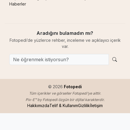
Haberler
Aradığını bulamadın mı?
Fotopedi’de yüzlerce rehber, inceleme ve açıklayıcı içerik
var.
© 2026
Fotopedi
Tüm içerikler ve görseller Fotopedi’ye aittir.
Pix-E™ by Fotopedi özgün bir dijital karakterdir.
Hakkımızda
Telif & Kullanım
Gizlilik
İletişim