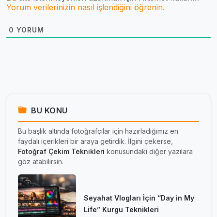
Yorum verilerinizin nasıl işlendiğini öğrenin.
0
YORUM
BU KONU
Bu başlık altında fotoğrafçılar için hazırladığımız en
faydalı içerikleri bir araya getirdik. İlgini çekerse,
Fotoğraf Çekim Teknikleri
konusundaki diğer yazılara
göz atabilirsin.
Seyahat Vlogları İçin “Day in My
Life” Kurgu Teknikleri