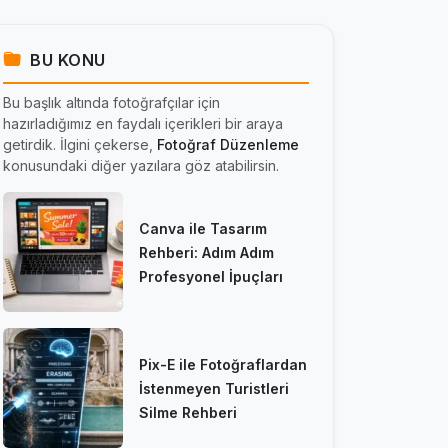
BU KONU
Bu başlık altında fotoğrafçılar için
hazırladığımız en faydalı içerikleri bir araya
getirdik. İlgini çekerse,
Fotoğraf Düzenleme
konusundaki diğer yazılara göz atabilirsin.
Canva ile Tasarım
Rehberi: Adım Adım
Profesyonel İpuçları
Pix-E ile Fotoğraflardan
İstenmeyen Turistleri
Silme Rehberi