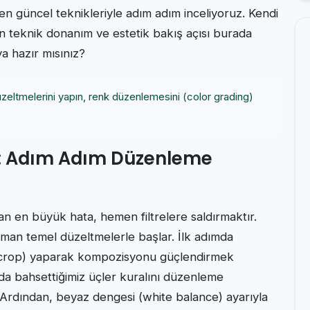
en güncel teknikleriyle adım adım inceliyoruz. Kendi
olan teknik donanım ve estetik bakış açısı burada
 hazır mısınız?
eltmelerini yapın, renk düzenlemesini (color grading)
şı: Adım Adım Düzenleme
n en büyük hata, hemen filtrelere saldırmaktır.
aman temel düzeltmelerle başlar. İlk adımda
a (crop) yaparak kompozisyonu güçlendirmek
a bahsettiğimiz üçler kuralını düzenleme
 Ardından, beyaz dengesi (white balance) ayarıyla