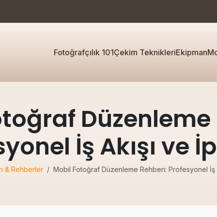
Fotoğrafçılık 101
Çekim Teknikleri
Ekipman
Mo
otoğraf Düzenleme 
yonel İş Akışı ve İ
rı & Rehberler
Mobil Fotoğraf Düzenleme Rehberi: Profesyonel İş A