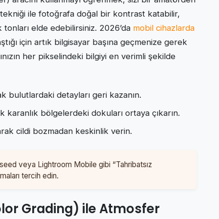
tekniği ile fotoğrafa doğal bir kontrast katabilir,
tonları elde edebilirsiniz. 2026’da
mobil cihazlarda
tığı için artık bilgisayar başına geçmenize gerek
ınızın her pikselindeki bilgiyi en verimli şekilde
ak bulutlardaki detayları geri kazanın.
 karanlık bölgelerdeki dokuları ortaya çıkarın.
rak cildi bozmadan keskinlik verin.
eed veya Lightroom Mobile gibi “Tahribatsız
ları tercih edin.
or Grading) ile Atmosfer