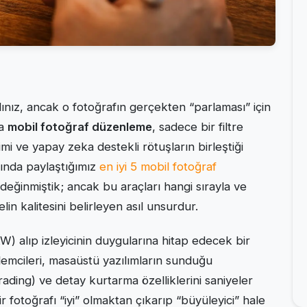
dınız, ancak o fotoğrafın gerçekten “parlaması” için
da
mobil fotoğraf düzenleme
, sadece bir filtre
 ve yapay zeka destekli rötuşların birleştiği
ında paylaştığımız
en iyi 5 mobil fotoğraf
değinmiştik; ancak bu araçları hangi sırayla ve
lin kalitesini belirleyen asıl unsurdur.
W) alıp izleyicinin duygularına hitap edecek bir
emcileri, masaüstü yazılımların sunduğu
ding) ve detay kurtarma özelliklerini saniyeler
 fotoğrafı “iyi” olmaktan çıkarıp “büyüleyici” hale