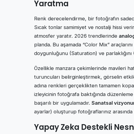
Yaratma
Renk derecelendirme, bir fotoğrafın sadece
Sıcak tonlar samimiyet ve nostalji hissi ve
atmosfer yaratır. 2026 trendlerinde
analog
planda. Bu aşamada “Color Mix” araçlarını
doygunluğunu (Saturation) ve parlaklığını (
Özellikle manzara çekimlerinde mavileri h
turuncuları belirginleştirmek, görselin etkile
adına renkleri gerçeklikten tamamen kopar
izleyicinin fotoğrafa baktığında düzenleme 
başarılı bir uygulamadır.
Sanatsal vizyon
ayarlar) oluşturup fotoğraflarınız arasında b
Yapay Zeka Destekli Nes