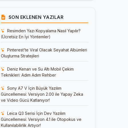
SON EKLENEN YAZILAR
Resimden Yazı Kopyalama Nasıl Yapılır?
(Ücretsiz En İyi Yöntemler)
Pinterest’te Viral Olacak Seyahat Albümleri
Oluşturma Stratejileri
Deniz Kenarı ve Su Altı Mobil Çekim
Teknikleri: Adım Adım Rehber
Sony A7 V İçin Büyük Yazılım
Güncellemesi: Versiyon 2.00 ile Yapay Zeka
ve Video Gücü Katlanıyor!
Leica Q3 Serisi İçin Dev Yazılım
Güncellemesi: Versiyon 4.1 ile Otopokus ve
Kullanılabilirlik Artıyor!