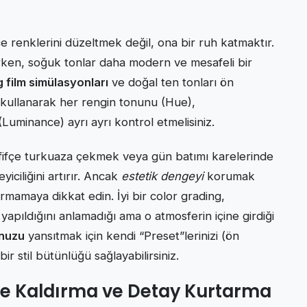
 renklerini düzeltmek değil, ona bir ruh katmaktır.
rirken, soğuk tonlar daha modern ve mesafeli bir
 film simülasyonları
ve doğal ten tonları ön
 kullanarak her rengin tonunu (Hue),
Luminance) ayrı ayrı kontrol etmelisiniz.
afifçe turkuaza çekmek veya gün batımı karelerinde
yiciliğini artırır. Ancak
estetik dengeyi
korumak
mamaya dikkat edin. İyi bir color grading,
yapıldığını anlamadığı ama o atmosferin içine girdiği
unuzu
yansıtmak için kendi “Preset”lerinizi (ön
ir stil bütünlüğü sağlayabilirsiniz.
ne Kaldırma ve Detay Kurtarma