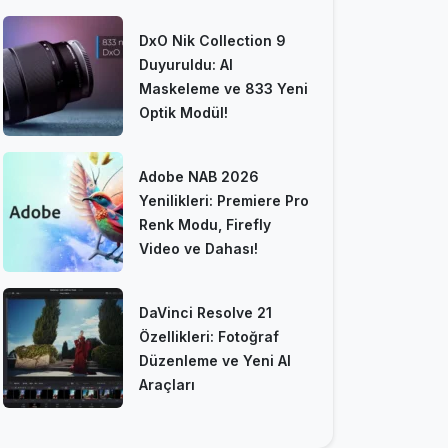
DxO Nik Collection 9
Duyuruldu: AI
Maskeleme ve 833 Yeni
Optik Modül!
Adobe NAB 2026
Yenilikleri: Premiere Pro
Renk Modu, Firefly
Video ve Dahası!
DaVinci Resolve 21
Özellikleri: Fotoğraf
Düzenleme ve Yeni AI
Araçları