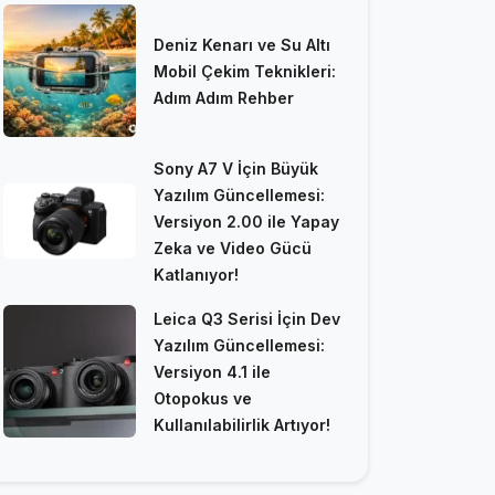
Deniz Kenarı ve Su Altı
Mobil Çekim Teknikleri:
Adım Adım Rehber
Sony A7 V İçin Büyük
Yazılım Güncellemesi:
Versiyon 2.00 ile Yapay
Zeka ve Video Gücü
Katlanıyor!
Leica Q3 Serisi İçin Dev
Yazılım Güncellemesi:
Versiyon 4.1 ile
Otopokus ve
Kullanılabilirlik Artıyor!