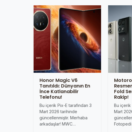
Honor Magic V6
Motorol
Tanıtıldı: Dünyanın En
Resmen 
İnce Katlanabilir
Fold Se
Telefonu!
Rakip!
Bu içerik Pix-E tarafından 3
Bu içerik
Mart 2026 tarihinde
Mart 2026
güncellenmiştir. Merhaba
güncellen
arkadaşlar! MWC…
Fotopedi 