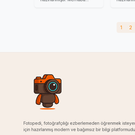
1
2
Fotopedi, fotoğrafçılığı ezberlemeden öğrenmek isteye
için hazırlanmış modern ve bağımsız bir bilgi platformudu