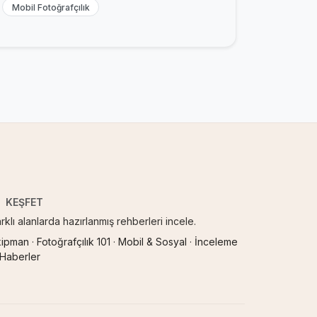
Mobil Fotoğrafçılık
KEŞFET
rklı alanlarda hazırlanmış rehberleri incele.
kipman
·
Fotoğrafçılık 101
·
Mobil & Sosyal
·
İnceleme
 Haberler