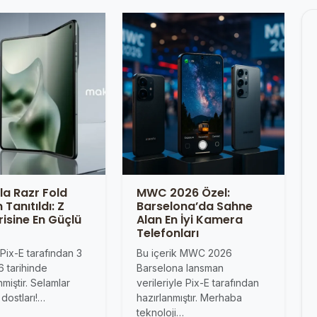
a Razr Fold
MWC 2026 Özel:
Tanıtıldı: Z
Barselona’da Sahne
risine En Güçlü
Alan En İyi Kamera
Telefonları
 Pix-E tarafından 3
Bu içerik MWC 2026
 tarihinde
Barselona lansman
miştir. Selamlar
verileriyle Pix-E tarafından
dostları!…
hazırlanmıştır. Merhaba
teknoloji…