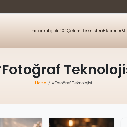
Fotoğrafçılık 101
Çekim Teknikleri
Ekipman
Mo
Fotoğraf Teknoloji
Home
#Fotoğraf Teknolojisi