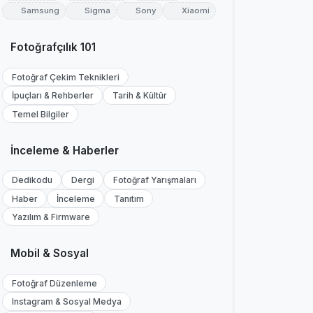
Samsung
Sigma
Sony
Xiaomi
Fotoğrafçılık 101
Fotoğraf Çekim Teknikleri
İpuçları & Rehberler
Tarih & Kültür
Temel Bilgiler
İnceleme & Haberler
Dedikodu
Dergi
Fotoğraf Yarışmaları
Haber
İnceleme
Tanıtım
Yazılım & Firmware
Mobil & Sosyal
Fotoğraf Düzenleme
Instagram & Sosyal Medya