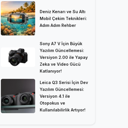
Deniz Kenarı ve Su Altı
Mobil Çekim Teknikleri:
Adım Adım Rehber
Sony A7 V İçin Büyük
Yazılım Güncellemesi:
Versiyon 2.00 ile Yapay
Zeka ve Video Gücü
Katlanıyor!
Leica Q3 Serisi İçin Dev
Yazılım Güncellemesi:
Versiyon 4.1 ile
Otopokus ve
Kullanılabilirlik Artıyor!