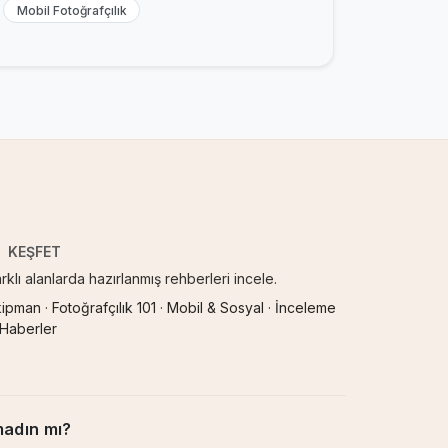
Mobil Fotoğrafçılık
KEŞFET
rklı alanlarda hazırlanmış rehberleri incele.
kipman
·
Fotoğrafçılık 101
·
Mobil & Sosyal
·
İnceleme
 Haberler
madın mı?