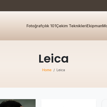
Fotoğrafçılık 101
Çekim Teknikleri
Ekipman
Mo
Leica
Home
Leica