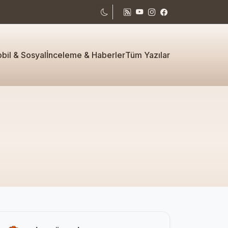
bil & Sosyal
İnceleme & Haberler
Tüm Yazılar