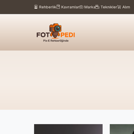
Rehberlik
Kavramlar
Marka
Teknikler
Alım