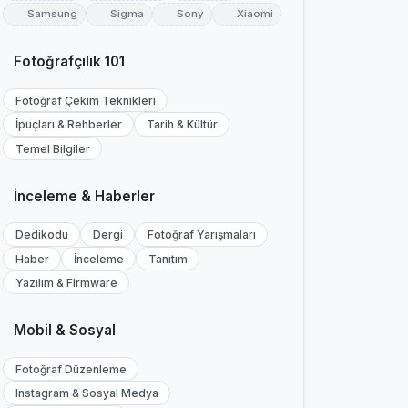
Samsung
Sigma
Sony
Xiaomi
Fotoğrafçılık 101
Fotoğraf Çekim Teknikleri
İpuçları & Rehberler
Tarih & Kültür
Temel Bilgiler
İnceleme & Haberler
Dedikodu
Dergi
Fotoğraf Yarışmaları
Haber
İnceleme
Tanıtım
Yazılım & Firmware
Mobil & Sosyal
Fotoğraf Düzenleme
Instagram & Sosyal Medya