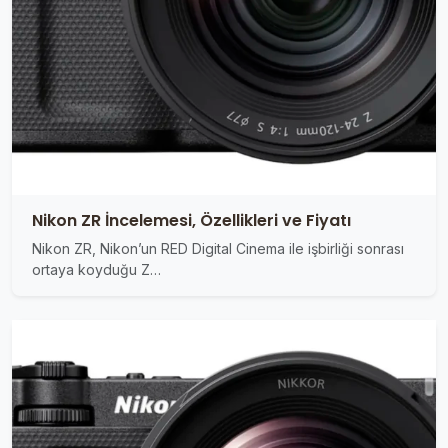
Nikon ZR İncelemesi, Özellikleri ve Fiyatı
Nikon ZR, Nikon’un RED Digital Cinema ile işbirliği sonrası
ortaya koyduğu Z…