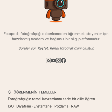
Fotopedi, fotoğrafçılığı ezberlemeden öğrenmek isteyenler için
hazırlanmış modern ve bağımsız bir bilgi platformudur.
Sorular sor. Keşfet. Kendi fotoğraf dilini oluştur.
ÖĞRENMENIN TEMELLERI
Fotoğrafçılığın temel kavramlarını sade bir dille öğren.
ISO
·
Diyafram
·
Enstantane
·
Pozlama
·
RAW