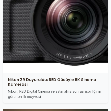
Nikon ZR Duyuruldu: RED Gücüyle 6K Sinema
Kamerası
Nikon, RED Digital Cinema ile satın alma sonrası işbirliğinin
görünen ilk meyvesi…