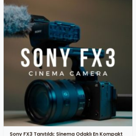
Sony FX3 Tanıtıldı; Sinema Odaklı En Kompakt