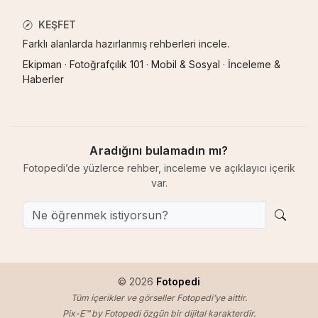
KEŞFET
Farklı alanlarda hazırlanmış rehberleri incele.
Ekipman
·
Fotoğrafçılık 101
·
Mobil & Sosyal
·
İnceleme &
Haberler
Aradığını bulamadın mı?
Fotopedi’de yüzlerce rehber, inceleme ve açıklayıcı içerik
var.
© 2026
Fotopedi
Tüm içerikler ve görseller Fotopedi’ye aittir.
Pix-E™ by Fotopedi özgün bir dijital karakterdir.