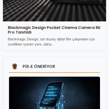
Blackmagic Design Pocket Cinema Camera 6K
Pro Tanıtıldı
Blackmagic Design, üst düzey dijital film çalışmaları için
özellikler içeren yeni, daha…
PIX‑E ÖNERIYOR