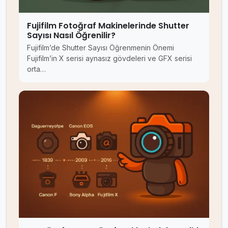
Fujifilm Fotoğraf Makinelerinde Shutter
Sayısı Nasıl Öğrenilir?
Fujifilm’de Shutter Sayısı Öğrenmenin Önemi
Fujifilm’in X serisi aynasız gövdeleri ve GFX serisi
orta…