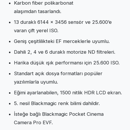
Karbon fiber polikarbonat
alaşımdan tasarlandı.
13 duraklı 6144 x 3456 sensör ve 25.600’e
varan çift yerel ISO.
Geniş çeşitlilikteki EF merceklerle uyumlu.
Dahili 2, 4 ve 6 duraklı motorize ND filtreleri.
Harika düşük ışık performansı için 25.600 ISO.
Standart açık dosya formatları popüler
yazılımlarla uyumlu.
Eğimi ayarlanabilen, 1500 nitlik HDR LCD ekran.
5. nesil Blackmagic renk bilimi dahildir.
İsteğe bağlı Blackmagic Pocket Cinema
Camera Pro EVF.