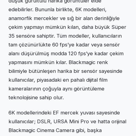
düşük gürültülü harika görüntüler elde
edebilirler. Bununla birlikte, 6K modelleri,
anamorfik mercekler ve sığ bir alan derinliğiyle
çekim yapmayı mümkün kılan, daha büyük Süper
35 sensöre sahiptir. Tüm modeller, kullanıcıların
tam çözünürlükte 60 fps’ye kadar veya sensör
alanı düşürülmüş modda 120 fps’ye kadar çekim
yapmasını mümkün kılar. Blackmagic renk
bilimiyle bütünleşen harika bir sensör sayesinde
kullanıcılar, piyasadaki en pahalı dijital film
kameralarının çoğuyla aynı görüntüleme
teknolojisine sahip olur.
6K modellerindeki EF mercek yuvası sayesinde
kullanıcılar; DSLR, URSA Mini Pro ve hatta orijinal
Blackmagic Cinema Camera gibi, başka