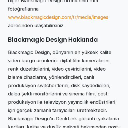
diğer Blackmagic Design ürünlerinin tüm
fotoğraflarına
www.blackmagicdesign.com/tr/media/images
adresinden ulaşabilirsiniz.
Blackmagic Design Hakkında
Blackmagic Design; dünyanın en yüksek kalite
video kurgu ürünlerini, dijital film kameralarını,
renk düzelticilerini, video çeviricilerini, video
izleme cihazlarını, yönlendiricileri, canlı
prodüksiyon switcher’lerini, disk kaydedicileri,
dalga şekli monitörlerini ve sinema filmi, post-
prodüksiyon ile televizyon yayıncılık endüstrileri
için gerçek zamanlı tarayıcıları üretmektedir.
Blackmagic Design’in DeckLink görüntü yakalama
kartları, kalite ve düşük maliyeti bakımından post-