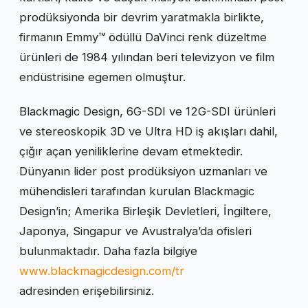
prodüksiyonda bir devrim yaratmakla birlikte,
firmanın Emmy™ ödüllü DaVinci renk düzeltme
ürünleri de 1984 yılından beri televizyon ve film
endüstrisine egemen olmuştur.
Blackmagic Design, 6G-SDI ve 12G-SDI ürünleri
ve stereoskopik 3D ve Ultra HD iş akışları dahil,
çığır açan yeniliklerine devam etmektedir.
Dünyanın lider post prodüksiyon uzmanları ve
mühendisleri tarafından kurulan Blackmagic
Design’in; Amerika Birleşik Devletleri, İngiltere,
Japonya, Singapur ve Avustralya’da ofisleri
bulunmaktadır. Daha fazla bilgiye
www.blackmagicdesign.com/tr
adresinden erişebilirsiniz.