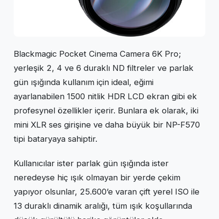
Blackmagic Pocket Cinema Camera 6K Pro;
yerleşik 2, 4 ve 6 duraklı ND filtreler ve parlak
gün ışığında kullanım için ideal, eğimi
ayarlanabilen 1500 nitlik HDR LCD ekran gibi ek
profesynel özellikler içerir. Bunlara ek olarak, iki
mini XLR ses girişine ve daha büyük bir NP-F570
tipi bataryaya sahiptir.
Kullanıcılar ister parlak gün ışığında ister
neredeyse hiç ışık olmayan bir yerde çekim
yapıyor olsunlar, 25.600’e varan çift yerel ISO ile
13 duraklı dinamik aralığı, tüm ışık koşullarında