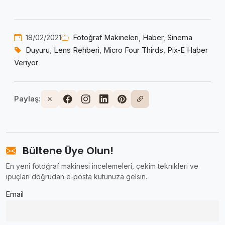
18/02/2021
Fotoğraf Makineleri
,
Haber
,
Sinema
Duyuru
,
Lens Rehberi
,
Micro Four Thirds
,
Pix‑E Haber
Veriyor
Paylaş:
Bültene Üye Olun!
En yeni fotoğraf makinesi incelemeleri, çekim teknikleri ve
ipuçları doğrudan e‑posta kutunuza gelsin.
Email