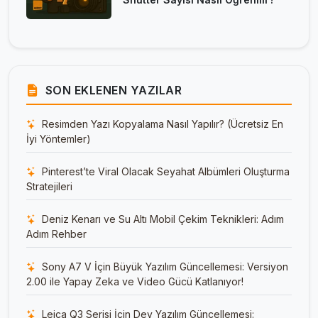
SON EKLENEN YAZILAR
Resimden Yazı Kopyalama Nasıl Yapılır? (Ücretsiz En
İyi Yöntemler)
Pinterest’te Viral Olacak Seyahat Albümleri Oluşturma
Stratejileri
Deniz Kenarı ve Su Altı Mobil Çekim Teknikleri: Adım
Adım Rehber
Sony A7 V İçin Büyük Yazılım Güncellemesi: Versiyon
2.00 ile Yapay Zeka ve Video Gücü Katlanıyor!
Leica Q3 Serisi İçin Dev Yazılım Güncellemesi: