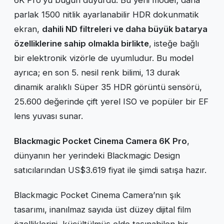
parlak 1500 nitlik ayarlanabilir HDR dokunmatik
ekran,
dahili ND filtreleri ve daha büyük batarya
özelliklerine sahip olmakla birlikte
, isteğe bağlı
bir elektronik vizörle de uyumludur. Bu model
ayrıca; en son 5. nesil renk bilimi, 13 durak
dinamik aralıklı Süper 35 HDR görüntü sensörü,
25.600 değerinde çift yerel ISO ve popüler bir EF
lens yuvası sunar.
Blackmagic Pocket Cinema Camera 6K Pro
,
dünyanın her yerindeki Blackmagic Design
satıcılarından US$3.619 fiyat ile şimdi satışa hazır.
Blackmagic Pocket Cinema Camera’nın şık
tasarımı, inanılmaz sayıda üst düzey dijital film
özelliklerini, küçültülmüş elde taşınabilen bir