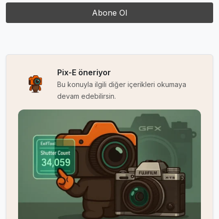
Pix-E öneriyor
Bu konuyla ilgili diğer içerikleri okumaya
devam edebilirsin.