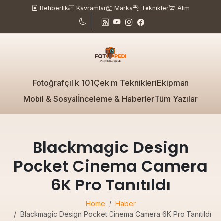
Rehberlik
Kavramlar
Marka
Teknikler
Alım
Fotoğrafçılık 101
Çekim Teknikleri
Ekipman
Mobil & Sosyal
İnceleme & Haberler
Tüm Yazılar
Blackmagic Design
Pocket Cinema Camera
6K Pro Tanıtıldı
Home
Haber
Blackmagic Design Pocket Cinema Camera 6K Pro Tanıtıldı