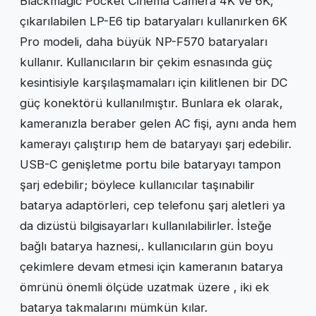
Blackmagic Pocket Cinema Camera 4K ve 6K,
çıkarılabilen LP-E6 tip bataryaları kullanırken 6K
Pro modeli, daha büyük NP-F570 bataryaları
kullanır. Kullanıcıların bir çekim esnasında güç
kesintisiyle karşılaşmamaları için kilitlenen bir DC
güç konektörü kullanılmıştır. Bunlara ek olarak,
kameranızla beraber gelen AC fişi, aynı anda hem
kamerayı çalıştırıp hem de bataryayı şarj edebilir.
USB-C genişletme portu bile bataryayı tampon
şarj edebilir; böylece kullanıcılar taşınabilir
batarya adaptörleri, cep telefonu şarj aletleri ya
da dizüstü bilgisayarları kullanılabilirler. İsteğe
bağlı batarya haznesi,. kullanıcıların gün boyu
çekimlere devam etmesi için kameranın batarya
ömrünü önemli ölçüde uzatmak üzere , iki ek
batarya takmalarını mümkün kılar.