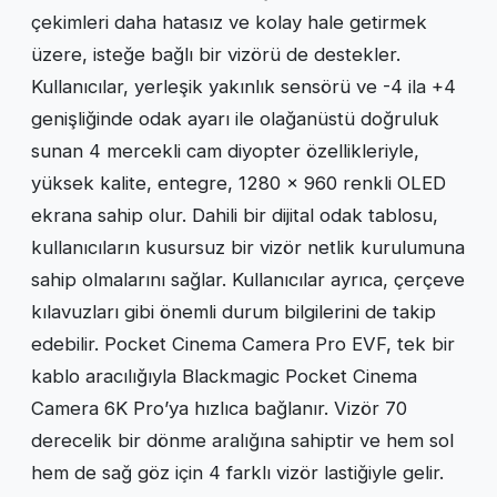
çekimleri daha hatasız ve kolay hale getirmek
üzere, isteğe bağlı bir vizörü de destekler.
Kullanıcılar, yerleşik yakınlık sensörü ve -4 ila +4
genişliğinde odak ayarı ile olağanüstü doğruluk
sunan 4 mercekli cam diyopter özellikleriyle,
yüksek kalite, entegre, 1280 x 960 renkli OLED
ekrana sahip olur. Dahili bir dijital odak tablosu,
kullanıcıların kusursuz bir vizör netlik kurulumuna
sahip olmalarını sağlar. Kullanıcılar ayrıca, çerçeve
kılavuzları gibi önemli durum bilgilerini de takip
edebilir. Pocket Cinema Camera Pro EVF, tek bir
kablo aracılığıyla Blackmagic Pocket Cinema
Camera 6K Pro’ya hızlıca bağlanır. Vizör 70
derecelik bir dönme aralığına sahiptir ve hem sol
hem de sağ göz için 4 farklı vizör lastiğiyle gelir.