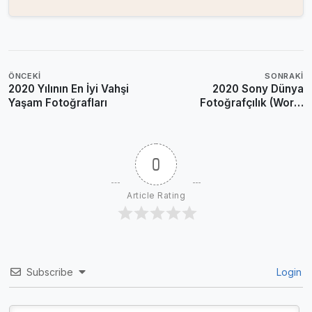
ÖNCEKI
SONRAKI
2020 Yılının En İyi Vahşi
2020 Sony Dünya
Yaşam Fotoğrafları
Fotoğrafçılık (World
Photography) Ödülleri
Kazananları
0
Article Rating
Subscribe
Login