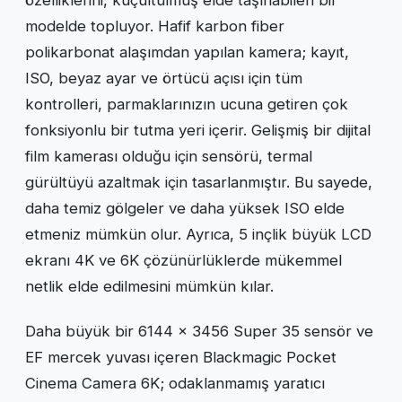
modelde topluyor. Hafif karbon fiber
polikarbonat alaşımdan yapılan kamera; kayıt,
ISO, beyaz ayar ve örtücü açısı için tüm
kontrolleri, parmaklarınızın ucuna getiren çok
fonksiyonlu bir tutma yeri içerir. Gelişmiş bir dijital
film kamerası olduğu için sensörü, termal
gürültüyü azaltmak için tasarlanmıştır. Bu sayede,
daha temiz gölgeler ve daha yüksek ISO elde
etmeniz mümkün olur. Ayrıca, 5 inçlik büyük LCD
ekranı 4K ve 6K çözünürlüklerde mükemmel
netlik elde edilmesini mümkün kılar.
Daha büyük bir 6144 x 3456 Super 35 sensör ve
EF mercek yuvası içeren Blackmagic Pocket
Cinema Camera 6K; odaklanmamış yaratıcı