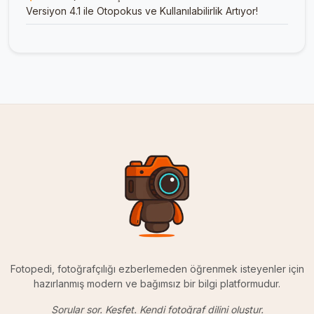
Versiyon 4.1 ile Otopokus ve Kullanılabilirlik Artıyor!
Fotopedi, fotoğrafçılığı ezberlemeden öğrenmek isteyenler için
hazırlanmış modern ve bağımsız bir bilgi platformudur.
Sorular sor. Keşfet. Kendi fotoğraf dilini oluştur.