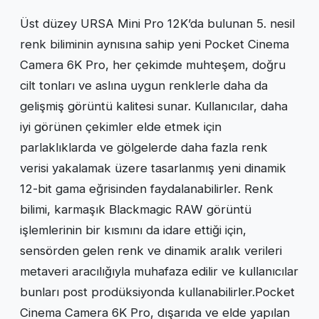
Üst düzey URSA Mini Pro 12K’da bulunan 5. nesil
renk biliminin aynısına sahip yeni Pocket Cinema
Camera 6K Pro, her çekimde muhteşem, doğru
cilt tonları ve aslına uygun renklerle daha da
gelişmiş görüntü kalitesi sunar. Kullanıcılar, daha
iyi görünen çekimler elde etmek için
parlaklıklarda ve gölgelerde daha fazla renk
verisi yakalamak üzere tasarlanmış yeni dinamik
12-bit gama eğrisinden faydalanabilirler. Renk
bilimi, karmaşık Blackmagic RAW görüntü
işlemlerinin bir kısmını da idare ettiği için,
sensörden gelen renk ve dinamik aralık verileri
metaveri aracılığıyla muhafaza edilir ve kullanıcılar
bunları post prodüksiyonda kullanabilirler.Pocket
Cinema Camera 6K Pro, dışarıda ve elde yapılan