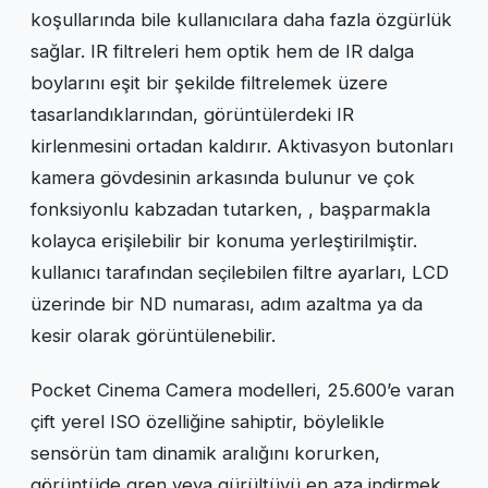
koşullarında bile kullanıcılara daha fazla özgürlük
sağlar. IR filtreleri hem optik hem de IR dalga
boylarını eşit bir şekilde filtrelemek üzere
tasarlandıklarından, görüntülerdeki IR
kirlenmesini ortadan kaldırır. Aktivasyon butonları
kamera gövdesinin arkasında bulunur ve çok
fonksiyonlu kabzadan tutarken, , başparmakla
kolayca erişilebilir bir konuma yerleştirilmiştir.
kullanıcı tarafından seçilebilen filtre ayarları, LCD
üzerinde bir ND numarası, adım azaltma ya da
kesir olarak görüntülenebilir.
Pocket Cinema Camera modelleri, 25.600’e varan
çift yerel ISO özelliğine sahiptir, böylelikle
sensörün tam dinamik aralığını korurken,
görüntüde gren veya gürültüyü en aza indirmek