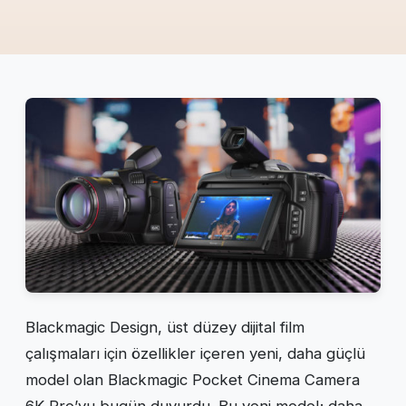
Blackmagic Design, üst düzey dijital film
çalışmaları için özellikler içeren yeni, daha güçlü
model olan Blackmagic Pocket Cinema Camera
6K Pro’yu bugün duyurdu. Bu yeni model; daha