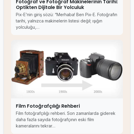
Fotoğraf ve Fotoğraf Makinelerinin Tarihi:
Optikten Dijitale Bir Yolculuk
Pix‑E’nin giriş sözü: “Merhaba! Ben Pix‑E. Fotoğrafın
tarihi, yalnızca makinelerin listesi değil; ışığın
yolculuğu,…
Film Fotoğrafçılığı Rehberi
Film fotoğrafçılığı rehberi. Son zamanlarda giderek
daha fazla sayıda fotoğrafçının eski film
kameralarını tekrar…