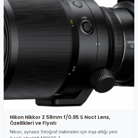
Nikon Nikkor Z 58mm f/0.95 S Noct Lens,
Özellikleri ve Fiyatı
Nikon, aynasız fotoğraf makineleri için inşa ettiği yeni