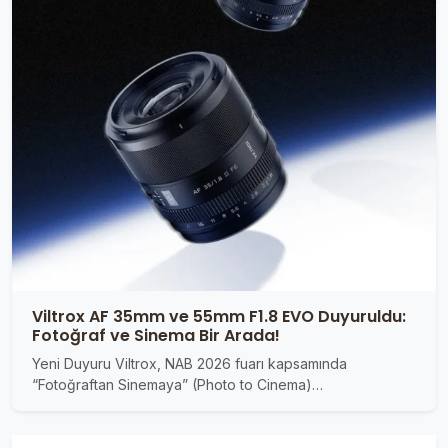
Viltrox AF 35mm ve 55mm F1.8 EVO Duyuruldu:
Fotoğraf ve Sinema Bir Arada!
Yeni Duyuru Viltrox, NAB 2026 fuarı kapsamında
“Fotoğraftan Sinemaya” (Photo to Cinema)…