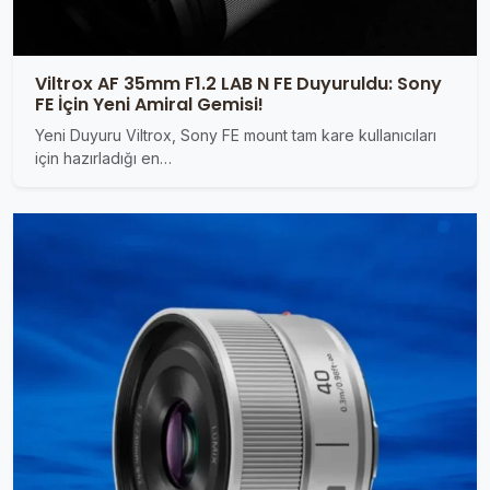
Viltrox AF 35mm F1.2 LAB N FE Duyuruldu: Sony
FE İçin Yeni Amiral Gemisi!
Yeni Duyuru Viltrox, Sony FE mount tam kare kullanıcıları
için hazırladığı en…