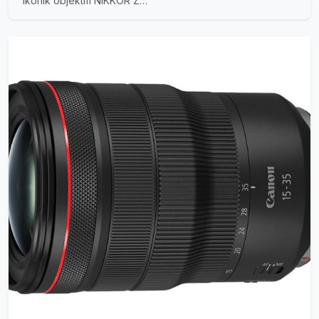
ikonik objektifi NIKKOR Z…