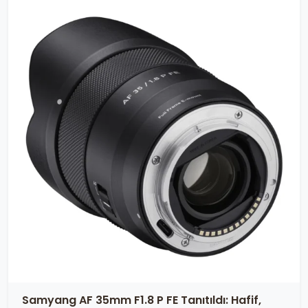
Samyang AF 35mm F1.8 P FE Tanıtıldı: Hafif,