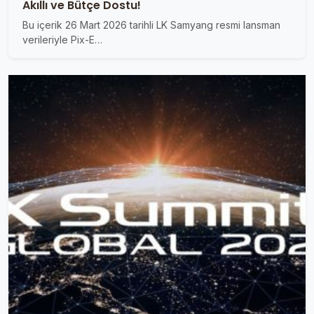
Akıllı ve Bütçe Dostu!
Bu içerik 26 Mart 2026 tarihli LK Samyang resmi lansman
verileriyle Pix-E…