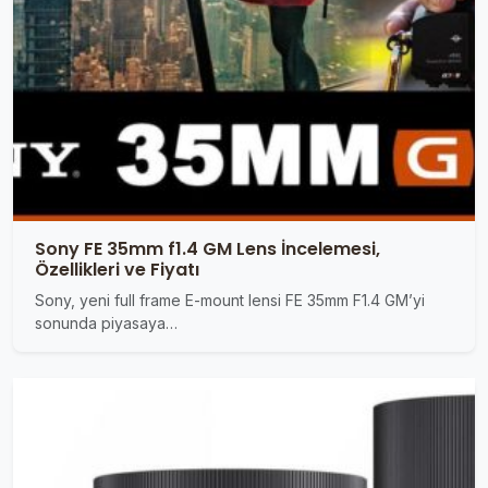
Sony FE 35mm f1.4 GM Lens İncelemesi,
Özellikleri ve Fiyatı
Sony, yeni full frame E-mount lensi FE 35mm F1.4 GM’yi
sonunda piyasaya…