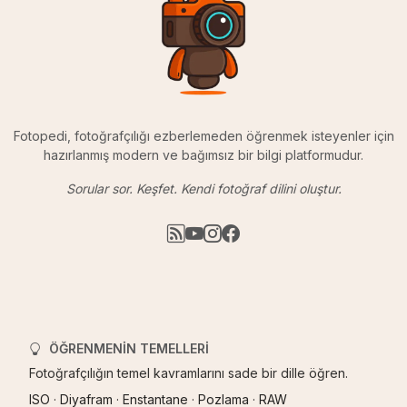
Fotopedi, fotoğrafçılığı ezberlemeden öğrenmek isteyenler için
hazırlanmış modern ve bağımsız bir bilgi platformudur.
Sorular sor. Keşfet. Kendi fotoğraf dilini oluştur.
ÖĞRENMENIN TEMELLERI
Fotoğrafçılığın temel kavramlarını sade bir dille öğren.
ISO
·
Diyafram
·
Enstantane
·
Pozlama
·
RAW