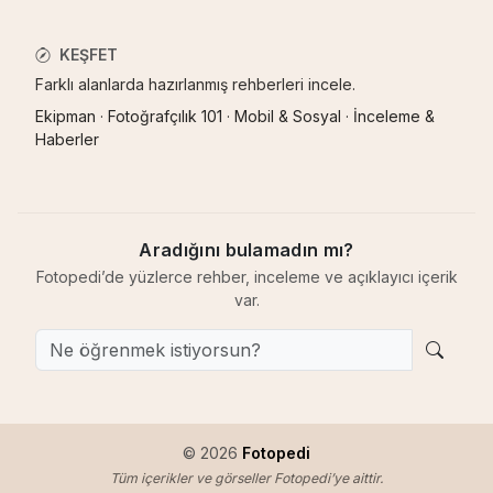
KEŞFET
Farklı alanlarda hazırlanmış rehberleri incele.
Ekipman
·
Fotoğrafçılık 101
·
Mobil & Sosyal
·
İnceleme &
Haberler
Aradığını bulamadın mı?
Fotopedi’de yüzlerce rehber, inceleme ve açıklayıcı içerik
var.
© 2026
Fotopedi
Tüm içerikler ve görseller Fotopedi’ye aittir.