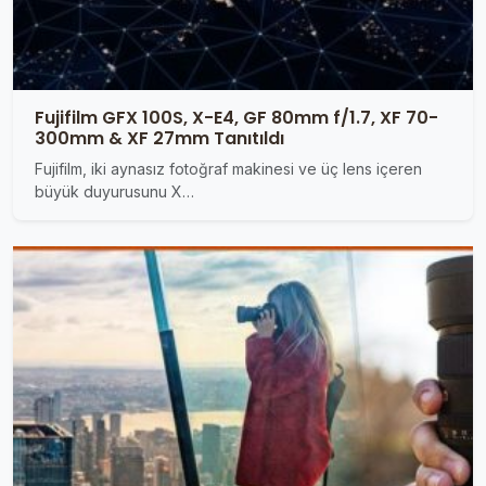
Fujifilm GFX 100S, X-E4, GF 80mm f/1.7, XF 70-
300mm & XF 27mm Tanıtıldı
Fujifilm, iki aynasız fotoğraf makinesi ve üç lens içeren
büyük duyurusunu X…