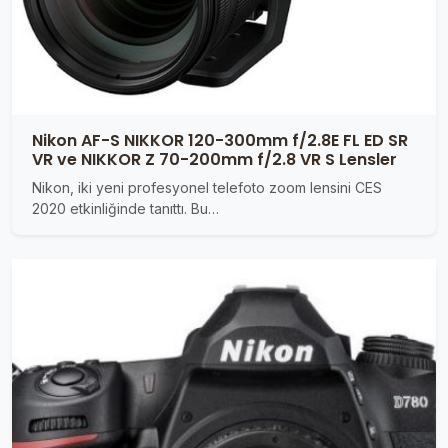
Nikon AF-S NIKKOR 120-300mm f/2.8E FL ED SR
VR ve NIKKOR Z 70-200mm f/2.8 VR S Lensler
Nikon, iki yeni profesyonel telefoto zoom lensini CES
2020 etkinliğinde tanıttı. Bu…