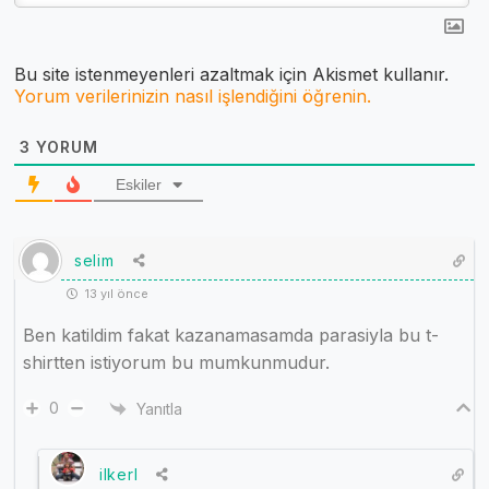
Bu site istenmeyenleri azaltmak için Akismet kullanır.
Yorum verilerinizin nasıl işlendiğini öğrenin.
3
YORUM
Eskiler
selim
13 yıl önce
Ben katildim fakat kazanamasamda parasiyla bu t-
shirtten istiyorum bu mumkunmudur.
0
Yanıtla
ilkerl