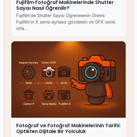
Fujifilm Fotoğraf Makinelerinde Shutter
Sayısı Nasıl Öğrenilir?
Fujifilm’de Shutter Sayısı Öğrenmenin Önemi
Fujifilm’in X serisi aynasız gövdeleri ve GFX serisi
orta…
Fotoğraf ve Fotoğraf Makinelerinin Tarihi:
Optikten Dijitale Bir Yolculuk