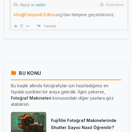
Reply to
selim
13 yıl önce
info
@Fotopedi Editor
.org‘dan iletişime geçebilirsiniz.
0
Yanıtla
BU KONU
Bu başlık altında fotoğrafçılar için hazırladığımız en
faydalı içerikleri bir araya getirdik. İlgini çekerse,
Fotoğraf Makineleri
konusundaki diğer yazılara göz
atabilirsin.
Fujifilm Fotoğraf Makinelerinde
Shutter Sayısı Nasıl Öğrenilir?