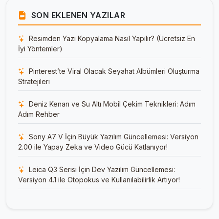
SON EKLENEN YAZILAR
Resimden Yazı Kopyalama Nasıl Yapılır? (Ücretsiz En
İyi Yöntemler)
Pinterest’te Viral Olacak Seyahat Albümleri Oluşturma
Stratejileri
Deniz Kenarı ve Su Altı Mobil Çekim Teknikleri: Adım
Adım Rehber
Sony A7 V İçin Büyük Yazılım Güncellemesi: Versiyon
2.00 ile Yapay Zeka ve Video Gücü Katlanıyor!
Leica Q3 Serisi İçin Dev Yazılım Güncellemesi:
Versiyon 4.1 ile Otopokus ve Kullanılabilirlik Artıyor!