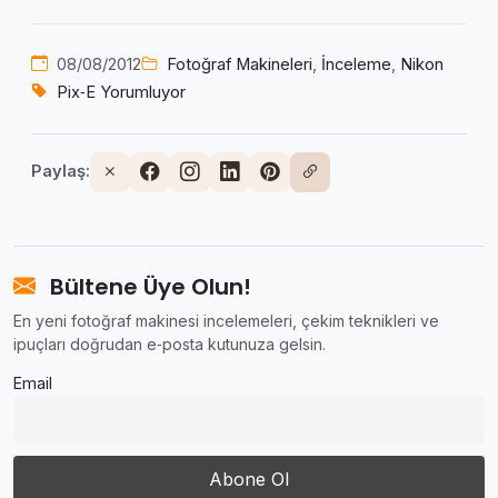
08/08/2012
Fotoğraf Makineleri
,
İnceleme
,
Nikon
Pix‑E Yorumluyor
Paylaş:
Bültene Üye Olun!
En yeni fotoğraf makinesi incelemeleri, çekim teknikleri ve
ipuçları doğrudan e‑posta kutunuza gelsin.
Email