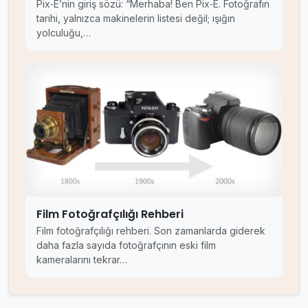
Pix‑E’nin giriş sözü: “Merhaba! Ben Pix‑E. Fotoğrafın
tarihi, yalnızca makinelerin listesi değil; ışığın
yolculuğu,…
Film Fotoğrafçılığı Rehberi
Film fotoğrafçılığı rehberi. Son zamanlarda giderek
daha fazla sayıda fotoğrafçının eski film
kameralarını tekrar…