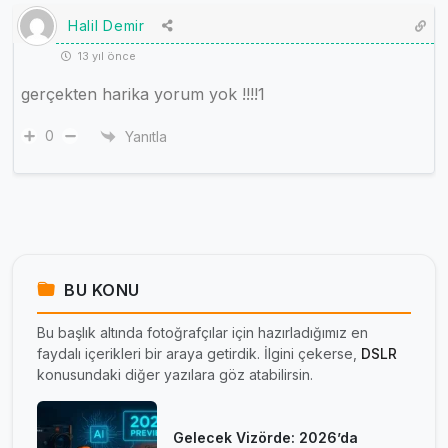
Halil Demir
13 yıl önce
gerçekten harika yorum yok !!!!1
0
Yanıtla
BU KONU
Bu başlık altında fotoğrafçılar için hazırladığımız en
faydalı içerikleri bir araya getirdik. İlgini çekerse,
DSLR
konusundaki diğer yazılara göz atabilirsin.
Gelecek Vizörde: 2026’da