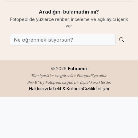
Aradığını bulamadın mı?
Fotopedi’de yüzlerce rehber, inceleme ve açıklayıcı içerik
var.
© 2026
Fotopedi
Tüm içerikler ve görseller Fotopedi’ye aittir.
Pix-E™ by Fotopedi özgün bir dijital karakterdir.
Hakkımızda
Telif & Kullanım
Gizlilik
İletişim