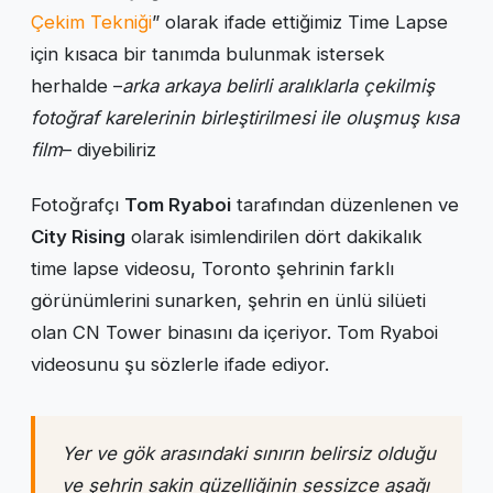
Çekim Tekniği
” olarak ifade ettiğimiz Time Lapse
için kısaca bir tanımda bulunmak istersek
herhalde –
arka arkaya belirli aralıklarla çekilmiş
fotoğraf karelerinin birleştirilmesi ile oluşmuş kısa
film
– diyebiliriz
Fotoğrafçı
Tom Ryaboi
tarafından düzenlenen ve
City Rising
olarak isimlendirilen dört dakikalık
time lapse videosu, Toronto şehrinin farklı
görünümlerini sunarken, şehrin en ünlü silüeti
olan CN Tower binasını da içeriyor. Tom Ryaboi
videosunu şu sözlerle ifade ediyor.
Yer ve gök arasındaki sınırın belirsiz olduğu
ve şehrin sakin güzelliğinin sessizce aşağı