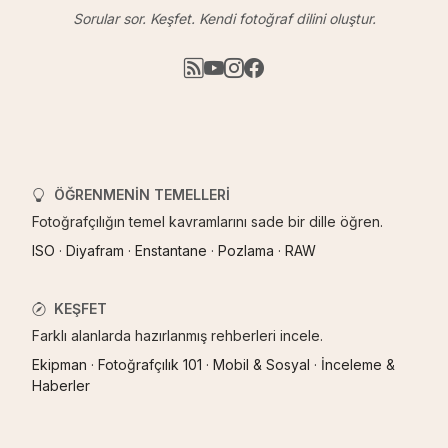
Sorular sor. Keşfet. Kendi fotoğraf dilini oluştur.
ÖĞRENMENIN TEMELLERI
Fotoğrafçılığın temel kavramlarını sade bir dille öğren.
ISO
·
Diyafram
·
Enstantane
·
Pozlama
·
RAW
KEŞFET
Farklı alanlarda hazırlanmış rehberleri incele.
Ekipman
·
Fotoğrafçılık 101
·
Mobil & Sosyal
·
İnceleme &
Haberler