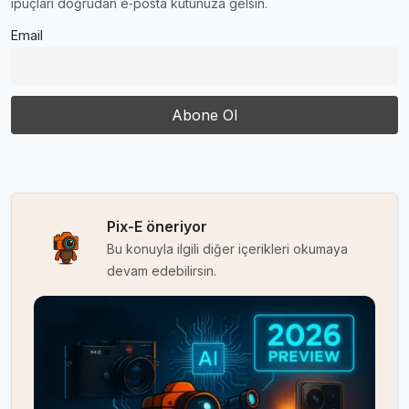
ipuçları doğrudan e‑posta kutunuza gelsin.
Email
Pix-E öneriyor
Bu konuyla ilgili diğer içerikleri okumaya
devam edebilirsin.