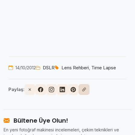
14/10/2012
DSLR
Lens Rehberi
,
Time Lapse
Paylaş:
Bültene Üye Olun!
En yeni fotoğraf makinesi incelemeleri, çekim teknikleri ve