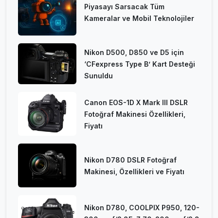
Piyasayı Sarsacak Tüm
Kameralar ve Mobil Teknolojiler
Nikon D500, D850 ve D5 için
‘CFexpress Type B’ Kart Desteği
Sunuldu
Canon EOS-1D X Mark III DSLR
Fotoğraf Makinesi Özellikleri,
Fiyatı
Nikon D780 DSLR Fotoğraf
Makinesi, Özellikleri ve Fiyatı
Nikon D780, COOLPIX P950, 120-