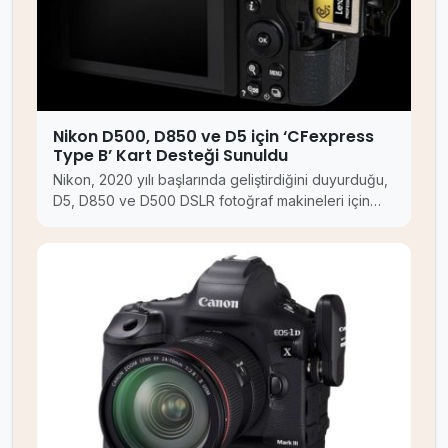
Nikon D500, D850 ve D5 için ‘CFexpress
Type B’ Kart Desteği Sunuldu
Nikon, 2020 yılı başlarında geliştirdiğini duyurduğu,
D5, D850 ve D500 DSLR fotoğraf makineleri için…