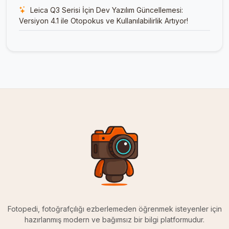
Leica Q3 Serisi İçin Dev Yazılım Güncellemesi:
Versiyon 4.1 ile Otopokus ve Kullanılabilirlik Artıyor!
Fotopedi, fotoğrafçılığı ezberlemeden öğrenmek isteyenler için
hazırlanmış modern ve bağımsız bir bilgi platformudur.