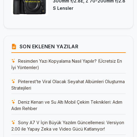
300mm f/2.8E, Z 70-200mm f/2.8
S Lensler
SON EKLENEN YAZILAR
Resimden Yazı Kopyalama Nasıl Yapılır? (Ücretsiz En
İyi Yöntemler)
Pinterest’te Viral Olacak Seyahat Albümleri Oluşturma
Stratejileri
Deniz Kenarı ve Su Altı Mobil Çekim Teknikleri: Adım
Adım Rehber
Sony A7 V İçin Büyük Yazılım Güncellemesi: Versiyon
2.00 ile Yapay Zeka ve Video Gücü Katlanıyor!