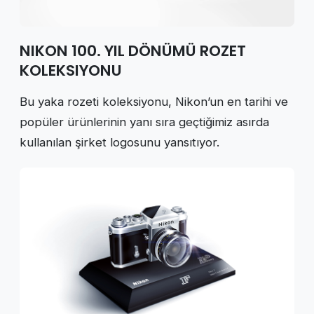
NIKON 100. YIL DÖNÜMÜ ROZET
KOLEKSIYONU
Bu yaka rozeti koleksiyonu, Nikon’un en tarihi ve
popüler ürünlerinin yanı sıra geçtiğimiz asırda
kullanılan şirket logosunu yansıtıyor.