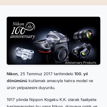
Nikon
, 25 Temmuz 2017 tarihindeki
100. yıl
dönümünü
kutlamak amacıyla hatıra model ve
ürün yelpazesini duyurdu.
1917 yılında Nippon Kogaku K.K. olarak faaliyete
başlamasından bu yana Nikon, dünyaya optik ve