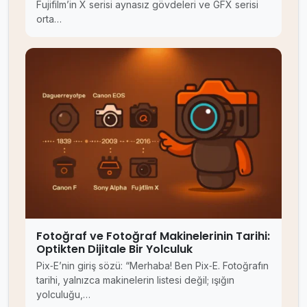
Fujifilm’in X serisi aynasız gövdeleri ve GFX serisi
orta…
Fotoğraf ve Fotoğraf Makinelerinin Tarihi:
Optikten Dijitale Bir Yolculuk
Pix‑E’nin giriş sözü: “Merhaba! Ben Pix‑E. Fotoğrafın
tarihi, yalnızca makinelerin listesi değil; ışığın
yolculuğu,…