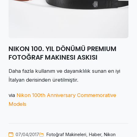
NIKON 100. YIL DÖNÜMÜ PREMIUM
FOTOĞRAF MAKINESI ASKISI
Daha fazla kullanım ve dayanıklılık sunan en iyi
İtalyan derisinden üretilmiştir.
via
Nikon 100th Anniversary Commemorative
Models
07/04/2017
Fotoğraf Makineleri
,
Haber
,
Nikon