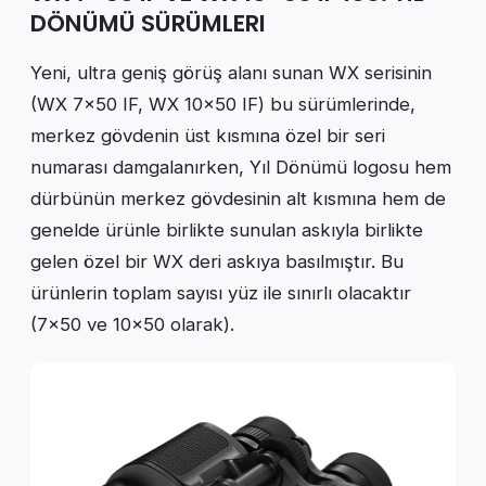
DÖNÜMÜ SÜRÜMLERI
Yeni, ultra geniş görüş alanı sunan WX serisinin
(WX 7×50 IF, WX 10×50 IF) bu sürümlerinde,
merkez gövdenin üst kısmına özel bir seri
numarası damgalanırken, Yıl Dönümü logosu hem
dürbünün merkez gövdesinin alt kısmına hem de
genelde ürünle birlikte sunulan askıyla birlikte
gelen özel bir WX deri askıya basılmıştır. Bu
ürünlerin toplam sayısı yüz ile sınırlı olacaktır
(7×50 ve 10×50 olarak).