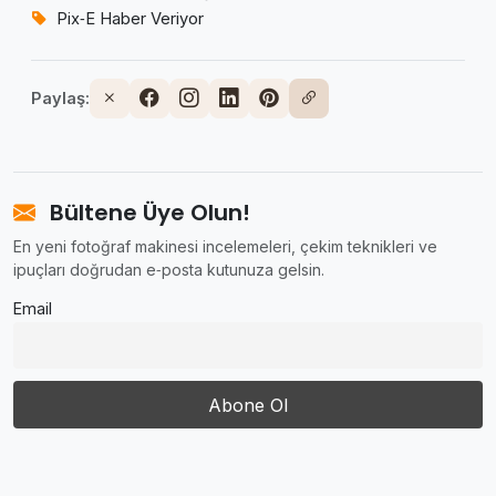
Pix‑E Haber Veriyor
Paylaş:
Bültene Üye Olun!
En yeni fotoğraf makinesi incelemeleri, çekim teknikleri ve
ipuçları doğrudan e‑posta kutunuza gelsin.
Email