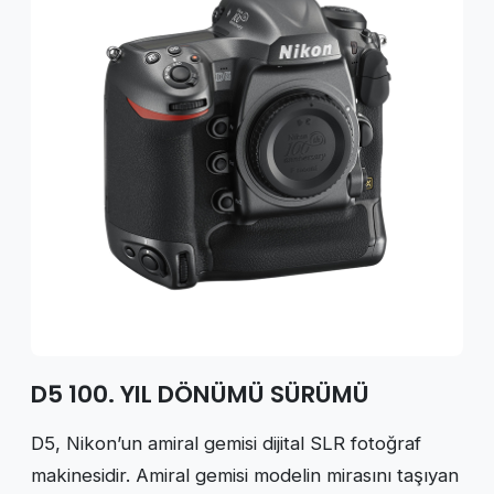
D5 100. YIL DÖNÜMÜ SÜRÜMÜ
D5, Nikon’un amiral gemisi dijital SLR fotoğraf
makinesidir. Amiral gemisi modelin mirasını taşıyan