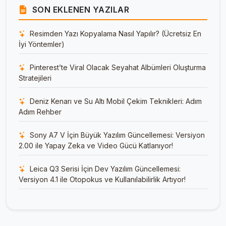
SON EKLENEN YAZILAR
Resimden Yazı Kopyalama Nasıl Yapılır? (Ücretsiz En
İyi Yöntemler)
Pinterest’te Viral Olacak Seyahat Albümleri Oluşturma
Stratejileri
Deniz Kenarı ve Su Altı Mobil Çekim Teknikleri: Adım
Adım Rehber
Sony A7 V İçin Büyük Yazılım Güncellemesi: Versiyon
2.00 ile Yapay Zeka ve Video Gücü Katlanıyor!
Leica Q3 Serisi İçin Dev Yazılım Güncellemesi:
Versiyon 4.1 ile Otopokus ve Kullanılabilirlik Artıyor!