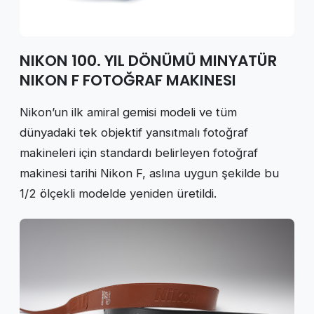
NIKON 100. YIL DÖNÜMÜ MINYATÜR
NIKON F FOTOĞRAF MAKINESI
Nikon’un ilk amiral gemisi modeli ve tüm
dünyadaki tek objektif yansıtmalı fotoğraf
makineleri için standardı belirleyen fotoğraf
makinesi tarihi Nikon F, aslına uygun şekilde bu
1/2 ölçekli modelde yeniden üretildi.