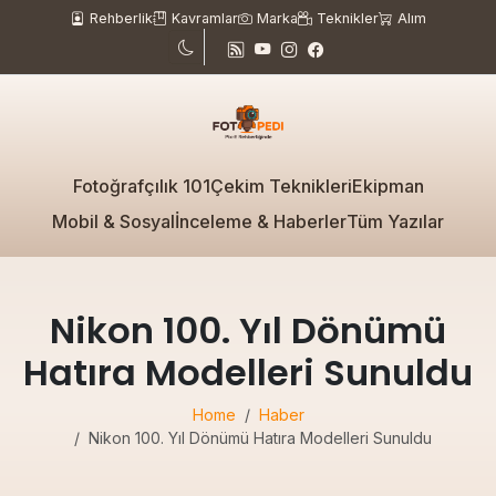
Rehberlik
Kavramlar
Marka
Teknikler
Alım
Fotoğrafçılık 101
Çekim Teknikleri
Ekipman
Mobil & Sosyal
İnceleme & Haberler
Tüm Yazılar
Nikon 100. Yıl Dönümü
Hatıra Modelleri Sunuldu
Home
Haber
Nikon 100. Yıl Dönümü Hatıra Modelleri Sunuldu