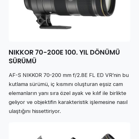
NIKKOR 70-200E 100. YIL DÖNÜMÜ
SÜRÜMÜ
AF-S NIKKOR 70-200 mm f/2.8E FL ED VR’nin bu
kutlama sürümü, iç kısmını oluşturan eşsiz cam
elemanların yanı sıra özel ayak ve kılıf ile birlikte
geliyor ve objektifin karakteristik işlemesine nasıl
ulaştığını hissettiriyor.