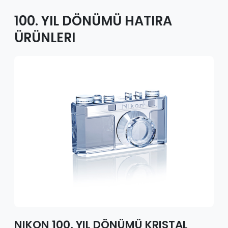
100. YIL DÖNÜMÜ HATIRA
ÜRÜNLERI
NIKON 100. YIL DÖNÜMÜ KRISTAL