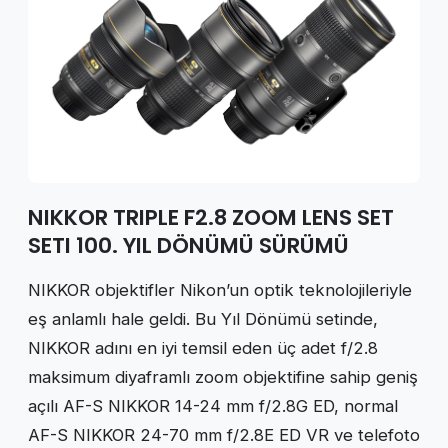
NIKKOR TRIPLE F2.8 ZOOM LENS SET
SETI 100. YIL DÖNÜMÜ SÜRÜMÜ
NIKKOR objektifler Nikon’un optik teknolojileriyle
eş anlamlı hale geldi. Bu Yıl Dönümü setinde,
NIKKOR adını en iyi temsil eden üç adet f/2.8
maksimum diyaframlı zoom objektifine sahip geniş
açılı AF-S NIKKOR 14-24 mm f/2.8G ED, normal
AF-S NIKKOR 24-70 mm f/2.8E ED VR ve telefoto