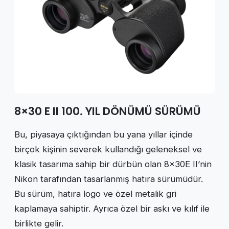
8×30 E II 100. YIL DÖNÜMÜ SÜRÜMÜ
Bu, piyasaya çıktığından bu yana yıllar içinde
birçok kişinin severek kullandığı geleneksel ve
klasik tasarıma sahip bir dürbün olan 8×30E II’nin
Nikon tarafından tasarlanmış hatıra sürümüdür.
Bu sürüm, hatıra logo ve özel metalik gri
kaplamaya sahiptir. Ayrıca özel bir askı ve kılıf ile
birlikte gelir.