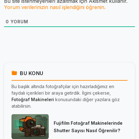
Bu site istenmeyenleri azaltmak için Akismet kullanır.
Yorum verilerinizin nasıl işlendiğini öğrenin.
0
YORUM
BU KONU
Bu başlık altında fotoğrafçılar için hazırladığımız en
faydalı içerikleri bir araya getirdik. İlgini çekerse,
Fotoğraf Makineleri
konusundaki diğer yazılara göz
atabilirsin.
Fujifilm Fotoğraf Makinelerinde
Shutter Sayısı Nasıl Öğrenilir?