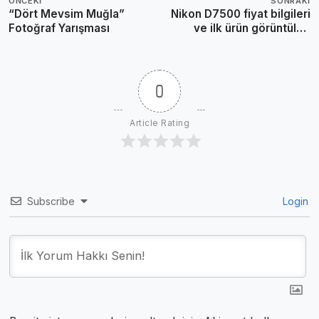
ÖNCEKI
SONRAKI
“Dört Mevsim Muğla”
Nikon D7500 fiyat bilgileri
Fotoğraf Yarışması
ve ilk ürün görüntüleri
ortaya çıktı
0
Article Rating
Subscribe
Login