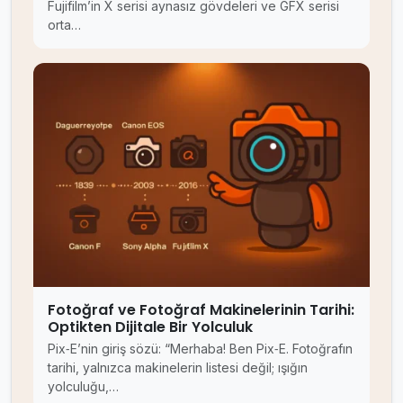
Fujifilm’in X serisi aynasız gövdeleri ve GFX serisi
orta…
Fotoğraf ve Fotoğraf Makinelerinin Tarihi:
Optikten Dijitale Bir Yolculuk
Pix‑E’nin giriş sözü: “Merhaba! Ben Pix‑E. Fotoğrafın
tarihi, yalnızca makinelerin listesi değil; ışığın
yolculuğu,…