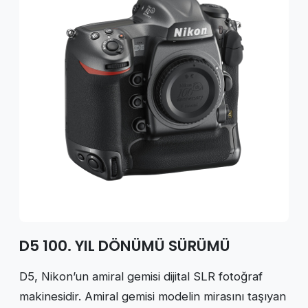
D5 100. YIL DÖNÜMÜ SÜRÜMÜ
D5, Nikon’un amiral gemisi dijital SLR fotoğraf
makinesidir. Amiral gemisi modelin mirasını taşıyan