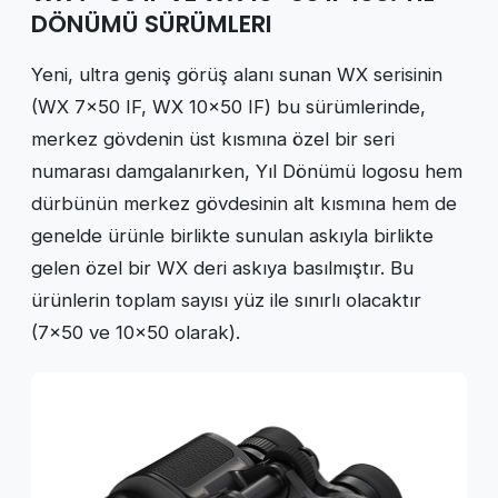
DÖNÜMÜ SÜRÜMLERI
Yeni, ultra geniş görüş alanı sunan WX serisinin
(WX 7×50 IF, WX 10×50 IF) bu sürümlerinde,
merkez gövdenin üst kısmına özel bir seri
numarası damgalanırken, Yıl Dönümü logosu hem
dürbünün merkez gövdesinin alt kısmına hem de
genelde ürünle birlikte sunulan askıyla birlikte
gelen özel bir WX deri askıya basılmıştır. Bu
ürünlerin toplam sayısı yüz ile sınırlı olacaktır
(7×50 ve 10×50 olarak).