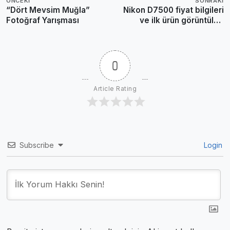
ÖNCEKI
SONRAKI
“Dört Mevsim Muğla”
Nikon D7500 fiyat bilgileri
Fotoğraf Yarışması
ve ilk ürün görüntüleri
ortaya çıktı
0
Article Rating
Subscribe
Login