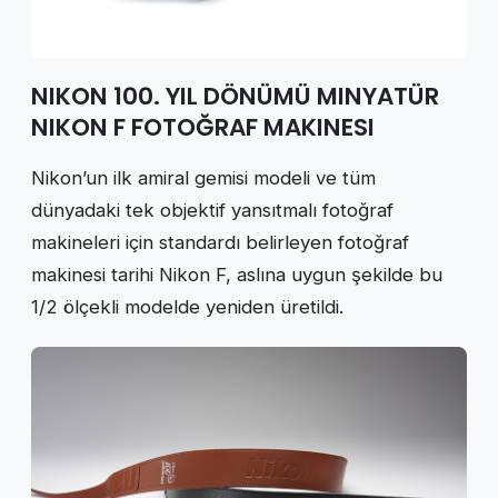
NIKON 100. YIL DÖNÜMÜ MINYATÜR
NIKON F FOTOĞRAF MAKINESI
Nikon’un ilk amiral gemisi modeli ve tüm
dünyadaki tek objektif yansıtmalı fotoğraf
makineleri için standardı belirleyen fotoğraf
makinesi tarihi Nikon F, aslına uygun şekilde bu
1/2 ölçekli modelde yeniden üretildi.