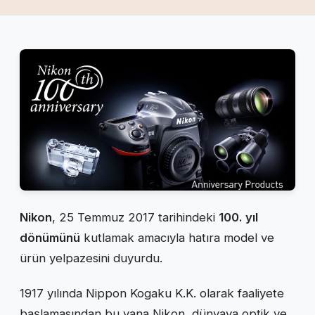
Nikon
, 25 Temmuz 2017 tarihindeki
100. yıl
dönümünü
kutlamak amacıyla hatıra model ve
ürün yelpazesini duyurdu.
1917 yılında Nippon Kogaku K.K. olarak faaliyete
başlamasından bu yana Nikon, dünyaya optik ve