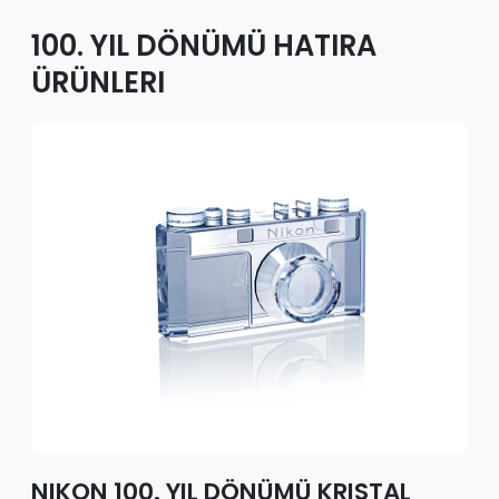
100. YIL DÖNÜMÜ HATIRA
ÜRÜNLERI
NIKON 100. YIL DÖNÜMÜ KRISTAL