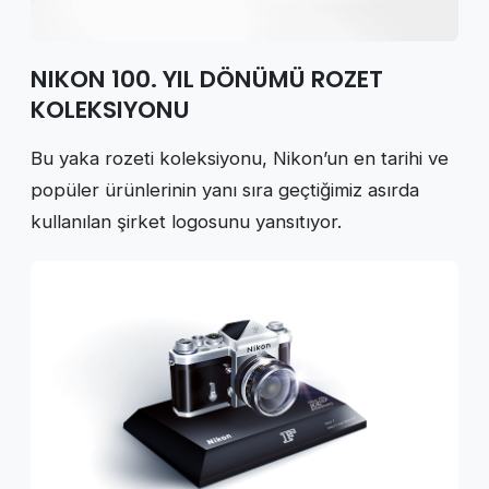
NIKON 100. YIL DÖNÜMÜ ROZET
KOLEKSIYONU
Bu yaka rozeti koleksiyonu, Nikon’un en tarihi ve
popüler ürünlerinin yanı sıra geçtiğimiz asırda
kullanılan şirket logosunu yansıtıyor.