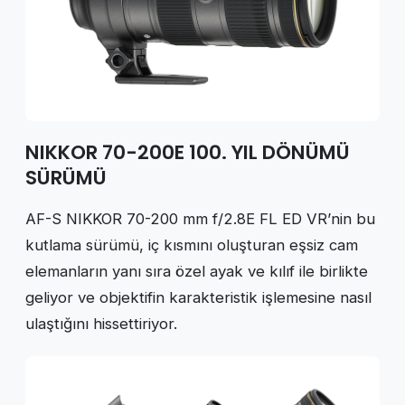
NIKKOR 70-200E 100. YIL DÖNÜMÜ
SÜRÜMÜ
AF-S NIKKOR 70-200 mm f/2.8E FL ED VR’nin bu
kutlama sürümü, iç kısmını oluşturan eşsiz cam
elemanların yanı sıra özel ayak ve kılıf ile birlikte
geliyor ve objektifin karakteristik işlemesine nasıl
ulaştığını hissettiriyor.