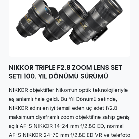
NIKKOR TRIPLE F2.8 ZOOM LENS SET
SETI 100. YIL DÖNÜMÜ SÜRÜMÜ
NIKKOR objektifler Nikon’un optik teknolojileriyle
eş anlamlı hale geldi. Bu Yıl Dönümü setinde,
NIKKOR adını en iyi temsil eden üç adet f/2.8
maksimum diyaframlı zoom objektifine sahip geniş
açılı AF-S NIKKOR 14-24 mm f/2.8G ED, normal
AF-S NIKKOR 24-70 mm f/2.8E ED VR ve telefoto