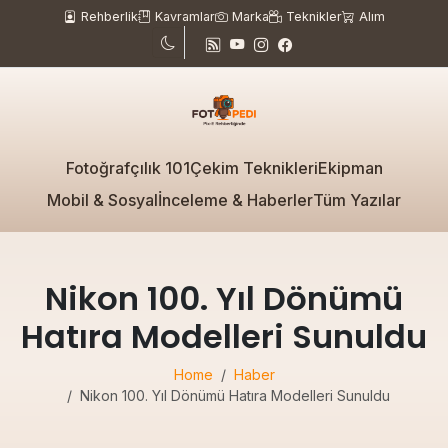
Rehberlik
Kavramlar
Marka
Teknikler
Alım
Fotoğrafçılık 101
Çekim Teknikleri
Ekipman
Mobil & Sosyal
İnceleme & Haberler
Tüm Yazılar
Nikon 100. Yıl Dönümü
Hatıra Modelleri Sunuldu
Home
Haber
Nikon 100. Yıl Dönümü Hatıra Modelleri Sunuldu