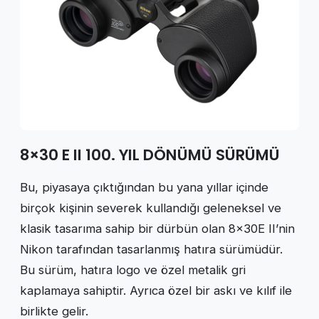
8×30 E II 100. YIL DÖNÜMÜ SÜRÜMÜ
Bu, piyasaya çıktığından bu yana yıllar içinde
birçok kişinin severek kullandığı geleneksel ve
klasik tasarıma sahip bir dürbün olan 8×30E II’nin
Nikon tarafından tasarlanmış hatıra sürümüdür.
Bu sürüm, hatıra logo ve özel metalik gri
kaplamaya sahiptir. Ayrıca özel bir askı ve kılıf ile
birlikte gelir.