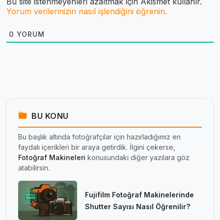
Bu site istenmeyenleri azaltmak için Akismet kullanır.
Yorum verilerinizin nasıl işlendiğini öğrenin.
0
YORUM
BU KONU
Bu başlık altında fotoğrafçılar için hazırladığımız en
faydalı içerikleri bir araya getirdik. İlgini çekerse,
Fotoğraf Makineleri
konusundaki diğer yazılara göz
atabilirsin.
Fujifilm Fotoğraf Makinelerinde
Shutter Sayısı Nasıl Öğrenilir?