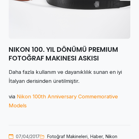
NIKON 100. YIL DÖNÜMÜ PREMIUM
FOTOĞRAF MAKINESI ASKISI
Daha fazla kullanım ve dayanıklılık sunan en iyi
İtalyan derisinden üretilmiştir.
via
Nikon 100th Anniversary Commemorative
Models
07/04/2017
Fotoğraf Makineleri
,
Haber
,
Nikon