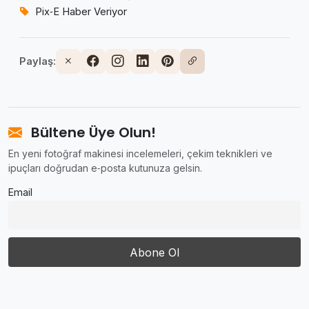
Pix‑E Haber Veriyor
Paylaş:
Bültene Üye Olun!
En yeni fotoğraf makinesi incelemeleri, çekim teknikleri ve
ipuçları doğrudan e‑posta kutunuza gelsin.
Email