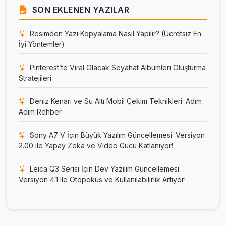
SON EKLENEN YAZILAR
Resimden Yazı Kopyalama Nasıl Yapılır? (Ücretsiz En
İyi Yöntemler)
Pinterest’te Viral Olacak Seyahat Albümleri Oluşturma
Stratejileri
Deniz Kenarı ve Su Altı Mobil Çekim Teknikleri: Adım
Adım Rehber
Sony A7 V İçin Büyük Yazılım Güncellemesi: Versiyon
2.00 ile Yapay Zeka ve Video Gücü Katlanıyor!
Leica Q3 Serisi İçin Dev Yazılım Güncellemesi:
Versiyon 4.1 ile Otopokus ve Kullanılabilirlik Artıyor!