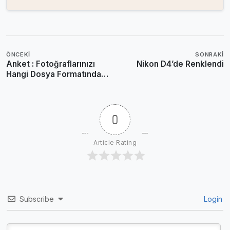
ÖNCEKI
SONRAKI
Anket : Fotoğraflarınızı
Nikon D4’de Renklendi
Hangi Dosya Formatında
Çekiyorsunuz?
0
Article Rating
Subscribe
Login