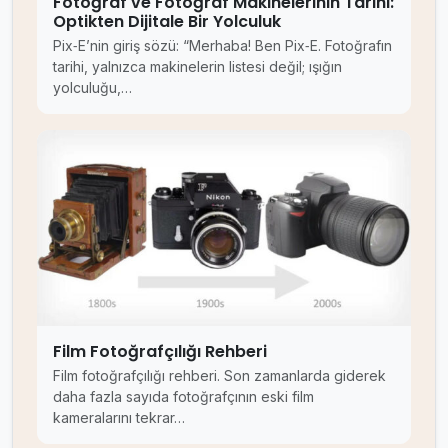
Fotoğraf ve Fotoğraf Makinelerinin Tarihi:
Optikten Dijitale Bir Yolculuk
Pix‑E’nin giriş sözü: “Merhaba! Ben Pix‑E. Fotoğrafın
tarihi, yalnızca makinelerin listesi değil; ışığın
yolculuğu,…
Film Fotoğrafçılığı Rehberi
Film fotoğrafçılığı rehberi. Son zamanlarda giderek
daha fazla sayıda fotoğrafçının eski film
kameralarını tekrar…