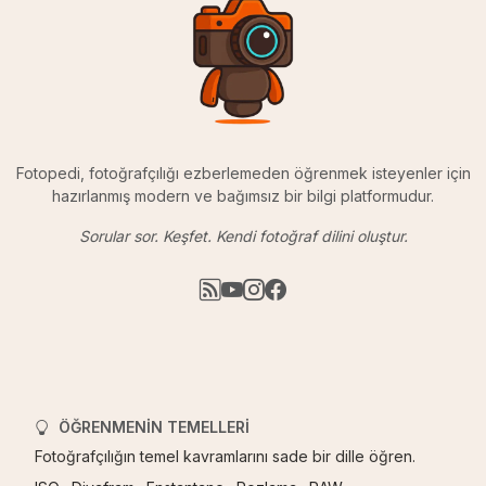
Fotopedi, fotoğrafçılığı ezberlemeden öğrenmek isteyenler için
hazırlanmış modern ve bağımsız bir bilgi platformudur.
Sorular sor. Keşfet. Kendi fotoğraf dilini oluştur.
ÖĞRENMENIN TEMELLERI
Fotoğrafçılığın temel kavramlarını sade bir dille öğren.