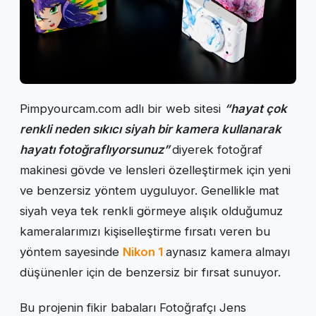
Pimpyourcam.com adlı bir web sitesi
“hayat çok
renkli neden sıkıcı siyah bir kamera kullanarak
hayatı fotoğraflıyorsunuz”
diyerek fotoğraf
makinesi gövde ve lensleri özelleştirmek için yeni
ve benzersiz yöntem uyguluyor. Genellikle mat
siyah veya tek renkli görmeye alışık olduğumuz
kameralarımızı kişiselleştirme fırsatı veren bu
yöntem sayesinde
Nikon 1
aynasız kamera almayı
düşünenler için de benzersiz bir fırsat sunuyor.
Bu projenin fikir babaları Fotoğrafçı Jens