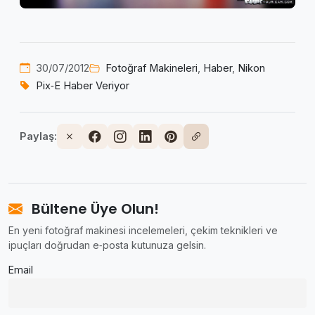
30/07/2012
Fotoğraf Makineleri
,
Haber
,
Nikon
Pix‑E Haber Veriyor
Paylaş:
Bültene Üye Olun!
En yeni fotoğraf makinesi incelemeleri, çekim teknikleri ve
ipuçları doğrudan e‑posta kutunuza gelsin.
Email