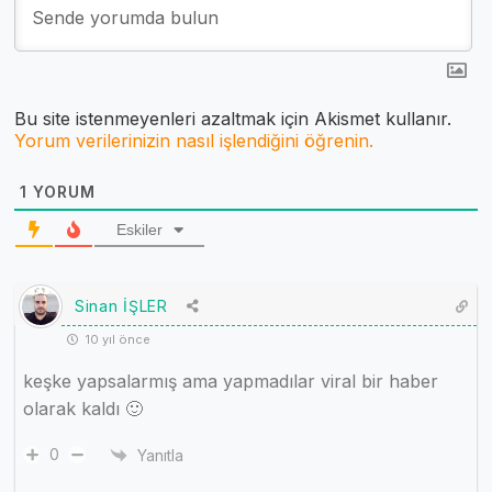
Bu site istenmeyenleri azaltmak için Akismet kullanır.
Yorum verilerinizin nasıl işlendiğini öğrenin.
1
YORUM
Eskiler
Sinan İŞLER
10 yıl önce
keşke yapsalarmış ama yapmadılar viral bir haber
olarak kaldı 🙂
0
Yanıtla