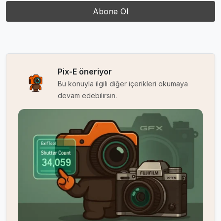
Pix-E öneriyor
Bu konuyla ilgili diğer içerikleri okumaya
devam edebilirsin.