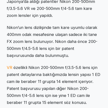
Japonya’da aldığı patentler Nikon 200-500mm
f/3.5-5.6 VR ve 200-500mm f/4-5.6 tam kare
zoom lensler için yapıldı.
Nikon’un lens dizilişinde tam kare uyumlu olarak
400mm odak mesafesine ulaşan sadece iki tane
FX zoom lens bulunuyor. Nikon daha önce 200-
500mm f/4.5-5.6 lens için bir patent
başvurusunda daha bulunmuştu.
VR
özellikli Nikon 200-500mm f/3.5-5.6 lens için
patent detaylarına baktığımızda lensin yapısı 1 ED
cam ile beraber 11 grupta 14 element içeriyor.
Patent başvurusu yapılan diğer Nikon 200-
500mm f/4-5.6 lens için ise yine 1 ED cam ile
beraber 11 grupta 15 element söz konusu.