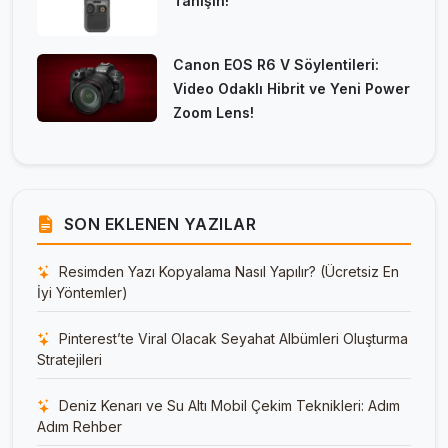
Tanışın!
Canon EOS R6 V Söylentileri:
Video Odaklı Hibrit ve Yeni Power
Zoom Lens!
SON EKLENEN YAZILAR
Resimden Yazı Kopyalama Nasıl Yapılır? (Ücretsiz En
İyi Yöntemler)
Pinterest’te Viral Olacak Seyahat Albümleri Oluşturma
Stratejileri
Deniz Kenarı ve Su Altı Mobil Çekim Teknikleri: Adım
Adım Rehber