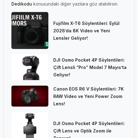
Dedikodu
konusundaki diğer yazılara göz atabilirsin.
Fujifilm X-T6 Söylentileri: Eylül
2026’da 8K Video ve Yeni
Lensler Geliyor!
DJI Osmo Pocket 4P Söylentileri:
Çift Lensli “Pro” Model 7 Mayıs’ta
Geliyor!
Canon EOS R6 V Söylentileri: 7K
RAW Video ve Yeni Power Zoom
Lens!
DJI Osmo Pocket 4P Söylentileri:
Çift Lens ve Optik Zoom ile