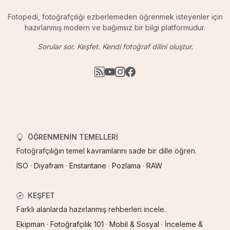
Fotopedi, fotoğrafçılığı ezberlemeden öğrenmek isteyenler için
hazırlanmış modern ve bağımsız bir bilgi platformudur.
Sorular sor. Keşfet. Kendi fotoğraf dilini oluştur.
ÖĞRENMENIN TEMELLERI
Fotoğrafçılığın temel kavramlarını sade bir dille öğren.
ISO
·
Diyafram
·
Enstantane
·
Pozlama
·
RAW
KEŞFET
Farklı alanlarda hazırlanmış rehberleri incele.
Ekipman
·
Fotoğrafçılık 101
·
Mobil & Sosyal
·
İnceleme &