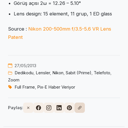
Görüş açısı 2ω = 12.26 – 5.10°
Lens design: 15 element, 11 grup, 1 ED glass
Source :
Nikon 200-500mm f/3.5-5.6 VR Lens
Patent
27/05/2013
Dedikodu
,
Lensler
,
Nikon
,
Sabit (Prime)
,
Telefoto
,
Zoom
Full Frame
,
Pix‑E Haber Veriyor
Paylaş: