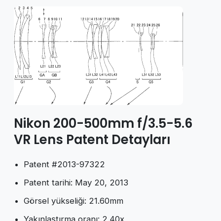
Nikon 200-500mm f/3.5-5.6
VR Lens Patent Detayları
Patent #2013-97322
Patent tarihi: May 20, 2013
Görsel yükseliği: 21.60mm
Yakınlaştırma oranı: 2.40x