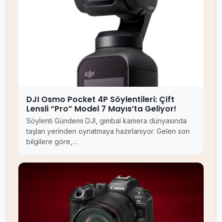
DJI Osmo Pocket 4P Söylentileri: Çift
Lensli “Pro” Model 7 Mayıs’ta Geliyor!
Söylenti Gündemi DJI, gimbal kamera dünyasında
taşları yerinden oynatmaya hazırlanıyor. Gelen son
bilgilere göre,…