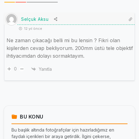
Selçuk Aksu
12 yıl önce
Ne zaman çıkacağı belli mi bu lensin ? Fikri olan
kişilerden cevap bekliyorum. 200mm üstü tele objektif
ihtiyacımdan dolayı sormaktayım.
0
Yanıtla
BU KONU
Bu başlık altında fotoğrafçılar için hazırladığımız en
faydalı içerikleri bir araya getirdik. İlgini çekerse,