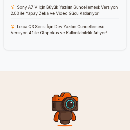
Sony A7 V İçin Büyük Yazılım Güncellemesi: Versiyon
2.00 ile Yapay Zeka ve Video Gücü Katlanıyor!
Leica Q3 Serisi İçin Dev Yazılım Güncellemesi:
Versiyon 4.1 ile Otopokus ve Kullanılabilirlik Artıyor!