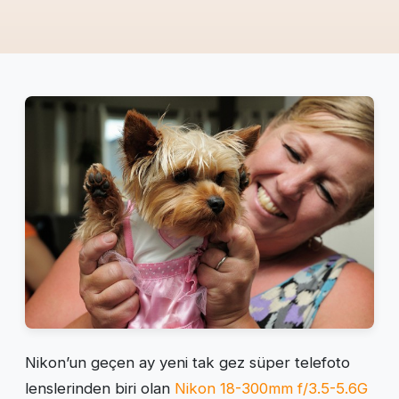
Nikon’un geçen ay yeni tak gez süper telefoto
lenslerinden biri olan
Nikon 18-300mm f/3.5-5.6G