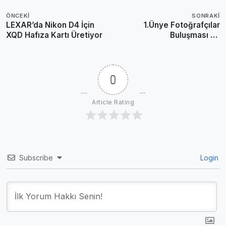
ÖNCEKI
SONRAKI
LEXAR’da Nikon D4 İçin
1.Ünye Fotoğrafçılar
XQD Hafıza Kartı Üretiyor
Buluşması ve
Fotomaratonu Sonuçlandı
0
Article Rating
Subscribe
Login