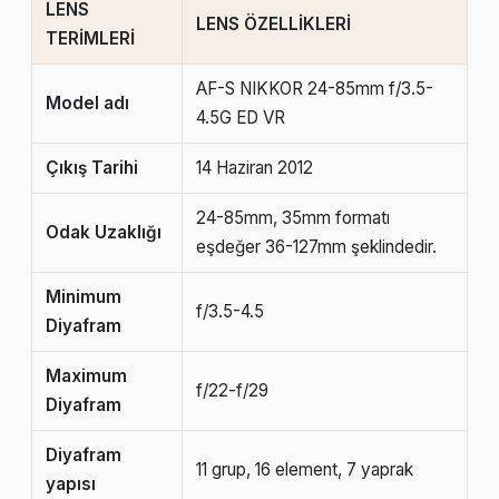
LENS
LENS ÖZELLİKLERİ
TERİMLERİ
AF-S NIKKOR 24-85mm f/3.5-
Model adı
4.5G ED VR
Çıkış Tarihi
14 Haziran 2012
24-85mm, 35mm formatı
Odak Uzaklığı
eşdeğer 36-127mm şeklindedir.
Minimum
f/3.5-4.5
Diyafram
Maximum
f/22-f/29
Diyafram
Diyafram
11 grup, 16 element, 7 yaprak
yapısı