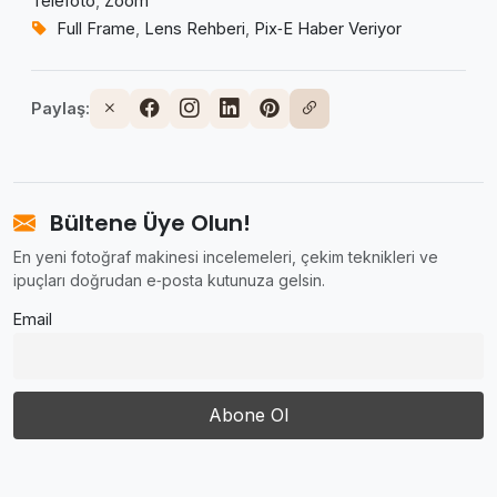
Telefoto
,
Zoom
Full Frame
,
Lens Rehberi
,
Pix‑E Haber Veriyor
Paylaş:
Bültene Üye Olun!
En yeni fotoğraf makinesi incelemeleri, çekim teknikleri ve
ipuçları doğrudan e‑posta kutunuza gelsin.
Email