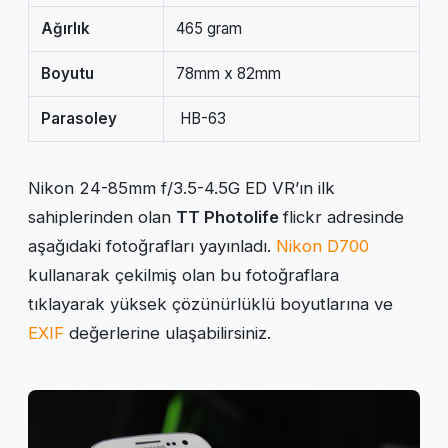
Ağırlık
465 gram
Boyutu
78mm x 82mm
Parasoley
HB-63
Nikon 24-85mm f/3.5-4.5G ED VR’ın ilk
sahiplerinden olan
TT Photolife
flickr adresinde
aşağıdaki fotoğrafları yayınladı.
Nikon D700
kullanarak çekilmiş olan bu fotoğraflara
tıklayarak yüksek çözünürlüklü boyutlarına ve
EXIF
değerlerine ulaşabilirsiniz.