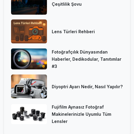
Çeşitlilik Şovu
Lens Türleri Rehberi
Fotoğrafçılık Dünyasından
Haberler, Dedikodular, Tanıtımlar
#3
Diyoptri Ayarı Nedir, Nasıl Yapılır?
Fujifilm Aynasız Fotoğraf
Makinelerinizle Uyumlu Tüm
Lensler