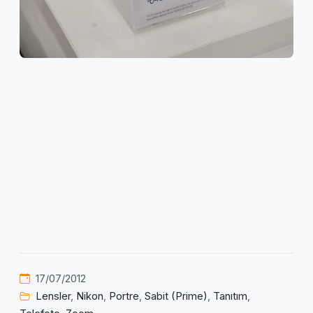
17/07/2012
Lensler
,
Nikon
,
Portre
,
Sabit (Prime)
,
Tanıtım
,