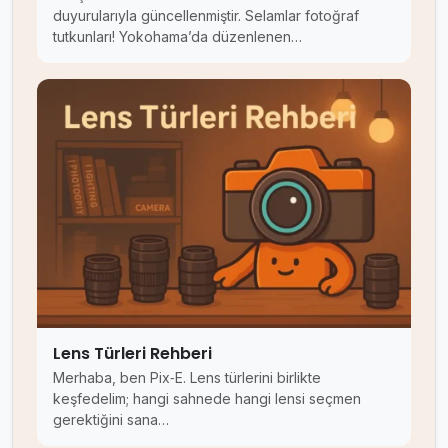
duyurularıyla güncellenmiştir. Selamlar fotoğraf
tutkunları! Yokohama’da düzenlenen…
Lens Türleri Rehberi
Merhaba, ben Pix‑E. Lens türlerini birlikte
keşfedelim; hangi sahnede hangi lensi seçmen
gerektiğini sana…