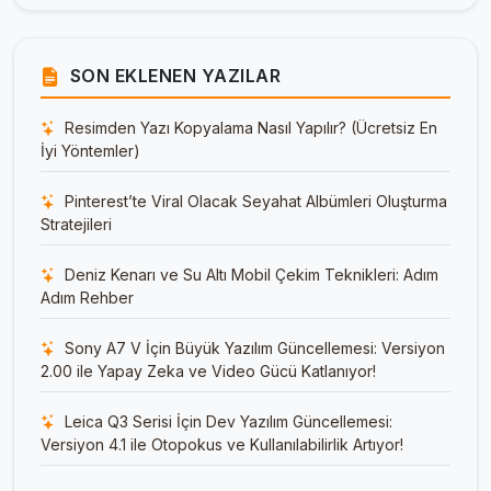
SON EKLENEN YAZILAR
Resimden Yazı Kopyalama Nasıl Yapılır? (Ücretsiz En
İyi Yöntemler)
Pinterest’te Viral Olacak Seyahat Albümleri Oluşturma
Stratejileri
Deniz Kenarı ve Su Altı Mobil Çekim Teknikleri: Adım
Adım Rehber
Sony A7 V İçin Büyük Yazılım Güncellemesi: Versiyon
2.00 ile Yapay Zeka ve Video Gücü Katlanıyor!
Leica Q3 Serisi İçin Dev Yazılım Güncellemesi:
Versiyon 4.1 ile Otopokus ve Kullanılabilirlik Artıyor!