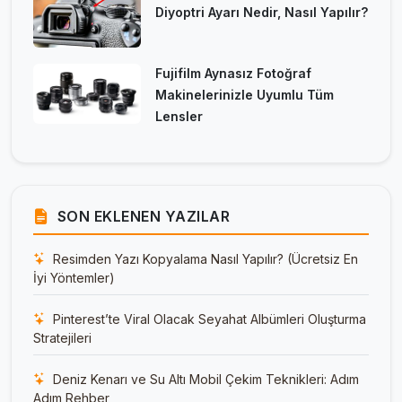
Diyoptri Ayarı Nedir, Nasıl Yapılır?
Fujifilm Aynasız Fotoğraf
Makinelerinizle Uyumlu Tüm
Lensler
SON EKLENEN YAZILAR
Resimden Yazı Kopyalama Nasıl Yapılır? (Ücretsiz En
İyi Yöntemler)
Pinterest’te Viral Olacak Seyahat Albümleri Oluşturma
Stratejileri
Deniz Kenarı ve Su Altı Mobil Çekim Teknikleri: Adım
Adım Rehber