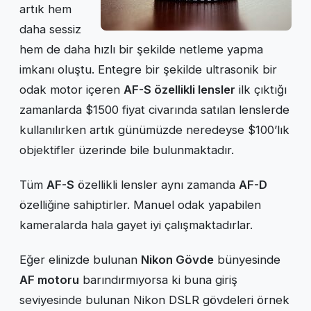
artık hem
daha sessiz
hem de daha hızlı bir şekilde netleme yapma
imkanı oluştu. Entegre bir şekilde ultrasonik bir
odak motor içeren
AF-S özellikli lensler
ilk çıktığı
zamanlarda $1500 fiyat civarında satılan lenslerde
kullanılırken artık günümüzde neredeyse $100’lık
objektifler üzerinde bile bulunmaktadır.
Tüm
AF-S
özellikli lensler aynı zamanda
AF-D
özelliğine sahiptirler. Manuel odak yapabilen
kameralarda hala gayet iyi çalışmaktadırlar.
Eğer elinizde bulunan
Nikon Gövde
bünyesinde
AF motoru
barındırmıyorsa ki buna giriş
seviyesinde bulunan Nikon DSLR gövdeleri örnek