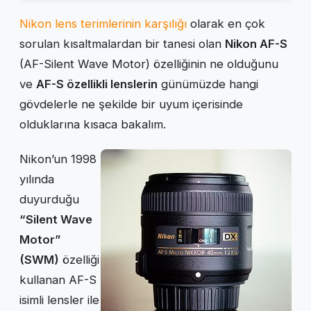
Nikon lens terimlerinin karşılığı
olarak en çok
sorulan kısaltmalardan bir tanesi olan
Nikon AF-S
(AF-Silent Wave Motor) özelliğinin ne olduğunu
ve
AF-S özellikli lenslerin
günümüzde hangi
gövdelerle ne şekilde bir uyum içerisinde
olduklarına kısaca bakalım.
Nikon’un 1998
yılında
duyurduğu
“Silent Wave
Motor”
(SWM)
özelliği
kullanan AF-S
isimli lensler ile