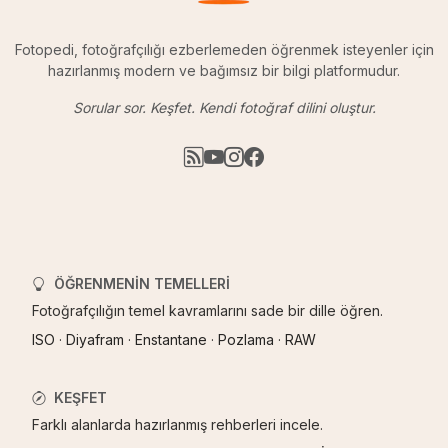
Fotopedi, fotoğrafçılığı ezberlemeden öğrenmek isteyenler için
hazırlanmış modern ve bağımsız bir bilgi platformudur.
Sorular sor. Keşfet. Kendi fotoğraf dilini oluştur.
ÖĞRENMENIN TEMELLERI
Fotoğrafçılığın temel kavramlarını sade bir dille öğren.
ISO
·
Diyafram
·
Enstantane
·
Pozlama
·
RAW
KEŞFET
Farklı alanlarda hazırlanmış rehberleri incele.