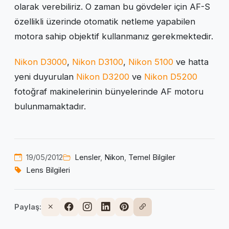
olarak verebiliriz. O zaman bu gövdeler için AF-S
özellikli üzerinde otomatik netleme yapabilen
motora sahip objektif kullanmanız gerekmektedir.
Nikon D3000
,
Nikon D3100
,
Nikon 5100
ve hatta
yeni duyurulan
Nikon D3200
ve
Nikon D5200
fotoğraf makinelerinin bünyelerinde AF motoru
bulunmamaktadır.
19/05/2012
Lensler
,
Nikon
,
Temel Bilgiler
Lens Bilgileri
Paylaş: