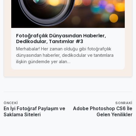
Fotoğrafçılık Dünyasından Haberler,
Dedikodular, Tanıtımlar #3
Merhabalar! Her zaman olduğu gibi fotoğrafçılık
dünyasından haberler, dedikodular ve tanıtımlara
ilişkin gündemde yer alan…
ÖNCEKI
SONRAKI
En İyi Fotoğraf Paylaşım ve
Adobe Photoshop CS6 İle
Saklama Siteleri
Gelen Yenilikler