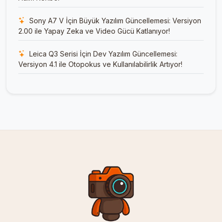
Sony A7 V İçin Büyük Yazılım Güncellemesi: Versiyon
2.00 ile Yapay Zeka ve Video Gücü Katlanıyor!
Leica Q3 Serisi İçin Dev Yazılım Güncellemesi:
Versiyon 4.1 ile Otopokus ve Kullanılabilirlik Artıyor!