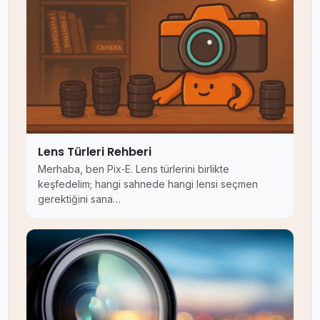
Lens Türleri Rehberi
Merhaba, ben Pix‑E. Lens türlerini birlikte
keşfedelim; hangi sahnede hangi lensi seçmen
gerektiğini sana…