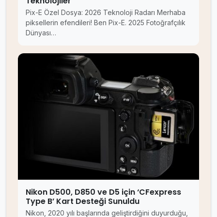
Teknolojiler
Pix-E Özel Dosya: 2026 Teknoloji Radarı Merhaba
piksellerin efendileri! Ben Pix-E. 2025 Fotoğrafçılık
Dünyası…
Nikon D500, D850 ve D5 için ‘CFexpress
Type B’ Kart Desteği Sunuldu
Nikon, 2020 yılı başlarında geliştirdiğini duyurduğu,