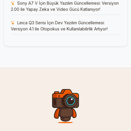
Sony A7 V İçin Büyük Yazılım Güncellemesi: Versiyon
2.00 ile Yapay Zeka ve Video Gücü Katlanıyor!
Leica Q3 Serisi İçin Dev Yazılım Güncellemesi:
Versiyon 4.1 ile Otopokus ve Kullanılabilirlik Artıyor!