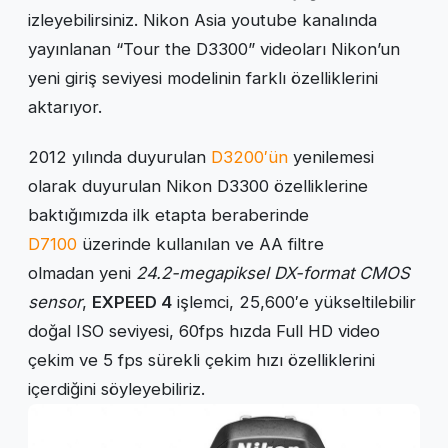
izleyebilirsiniz. Nikon Asia youtube kanalında
yayınlanan “Tour the D3300” videoları Nikon’un
yeni giriş seviyesi modelinin farklı özelliklerini
aktarıyor.
2012 yılında duyurulan
D3200′ün
yenilemesi
olarak duyurulan Nikon D3300 özelliklerine
baktığımızda ilk etapta beraberinde
D7100
üzerinde kullanılan ve AA filtre
olmadan yeni
24.2-megapiksel DX-format CMOS
sensor
,
EXPEED 4
işlemci, 25,600′e yükseltilebilir
doğal ISO seviyesi, 60fps hızda Full HD video
çekim ve 5 fps sürekli çekim hızı özelliklerini
içerdiğini söyleyebiliriz.