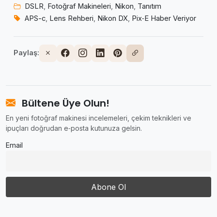
DSLR
,
Fotoğraf Makineleri
,
Nikon
,
Tanıtım
APS-c
,
Lens Rehberi
,
Nikon DX
,
Pix‑E Haber Veriyor
Paylaş:
Bültene Üye Olun!
En yeni fotoğraf makinesi incelemeleri, çekim teknikleri ve
ipuçları doğrudan e‑posta kutunuza gelsin.
Email