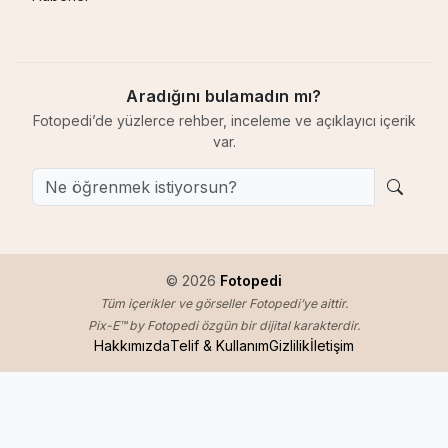
Aradığını bulamadın mı?
Fotopedi’de yüzlerce rehber, inceleme ve açıklayıcı içerik
var.
© 2026
Fotopedi
Tüm içerikler ve görseller Fotopedi’ye aittir.
Pix-E™ by Fotopedi özgün bir dijital karakterdir.
Hakkımızda
Telif & Kullanım
Gizlilik
İletişim