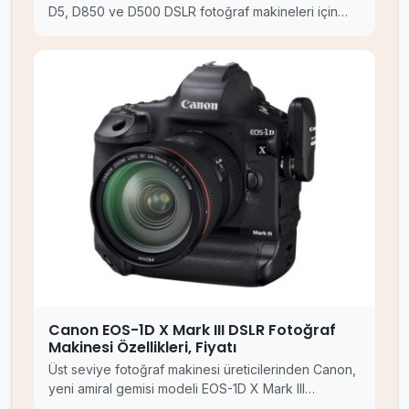
D5, D850 ve D500 DSLR fotoğraf makineleri için…
Canon EOS-1D X Mark III DSLR Fotoğraf
Makinesi Özellikleri, Fiyatı
Üst seviye fotoğraf makinesi üreticilerinden Canon,
yeni amiral gemisi modeli EOS-1D X Mark III…