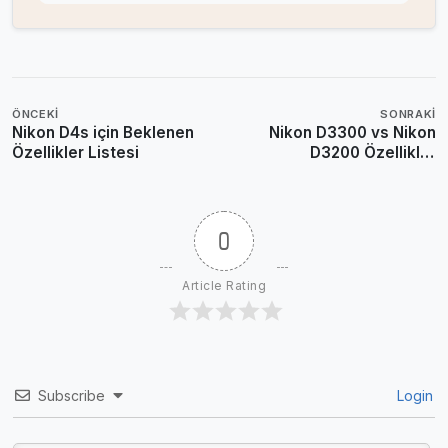
ÖNCEKI
SONRAKI
Nikon D4s için Beklenen
Nikon D3300 vs Nikon
Özellikler Listesi
D3200 Özellikler
Karşılaştırması
0
Article Rating
Subscribe
Login