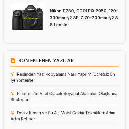
Nikon D780, COOLPIX P950, 120-
300mm f/2.8E, Z 70-200mm f/2.8
S Lensler
SON EKLENEN YAZILAR
Resimden Yazı Kopyalama Nasıl Yapılır? (Ücretsiz En
İyi Yöntemler)
Pinterest’te Viral Olacak Seyahat Albümleri Oluşturma
Stratejileri
Deniz Kenarı ve Su Altı Mobil Çekim Teknikleri: Adım
Adım Rehber