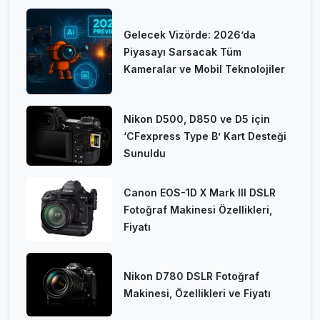
Gelecek Vizörde: 2026’da
Piyasayı Sarsacak Tüm
Kameralar ve Mobil Teknolojiler
Nikon D500, D850 ve D5 için
‘CFexpress Type B’ Kart Desteği
Sunuldu
Canon EOS-1D X Mark III DSLR
Fotoğraf Makinesi Özellikleri,
Fiyatı
Nikon D780 DSLR Fotoğraf
Makinesi, Özellikleri ve Fiyatı